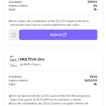
Anualidad
$3900
Ingreso mínimo
$0
Edad
18+
Bono viajero de cumpleaños: ecibe $2,000 pesos el día de tu
aniversario para usar en nuestra plataforma de vuelos.
Aplicar
MULTIVA Oro
de
INVEX Banco
Anualidad
$1636
Ingreso mínimo
$60000
Edad
18+
Bono de bienvenida de 3,000 puntos MULTIVA Recompensas
Select tras gastar $1,000 MXN en los primeros 3 meses.
Bono de cumpleaños de 2,000 puntos con gasto mínimo de