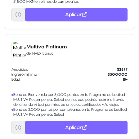
$1,500 MXN en el mes de cumpleaños.
Aplicar
Multiva Platinum
de
INVEX Banco
Anualidad
$2897
Ingreso mínimo
$300000
Edad
18+
Bono de Bienvenida por 3,000 puntos en tu Programa de Lealtad
MULTIVA Recompensas Select con los que podrás redimir a través
de la tienda virtual por miles de artículos, certificados y/o viajes
Bono de 2,000 puntos por cumpleaños en tu Programa de Lealtad
MULTIVA Recompensas Select
Aplicar