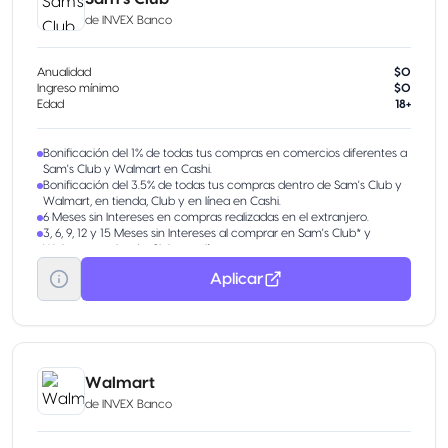
de
INVEX Banco
Anualidad
$0
Ingreso mínimo
$0
Edad
18+
Bonificación del 1% de todas tus compras en comercios diferentes a
Sam's Club y Walmart en Cashi.
Bonificación del 3.5% de todas tus compras dentro de Sam's Club y
Walmart, en tienda, Club y en línea en Cashi.
6 Meses sin Intereses en compras realizadas en el extranjero.
3, 6, 9, 12 y 15 Meses sin Intereses al comprar en Sam's Club* y
Walmart, en tienda, Club y en línea.
Aplicar
Walmart
de
INVEX Banco