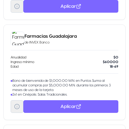
Aplicar
Farmacias Guadalajara
de
INVEX Banco
Anualidad
$0
Ingreso mínimo
$60000
Edad
18-69
Bono de bienvenida de $1,000.00 M.N. en Puntos Suma al
acumular compras por $5,000.00 M.N. durante los primeros 3
meses de uso de la tarjeta.
2x1 en Cinépolis: Salas Tradicionales.
Aplicar