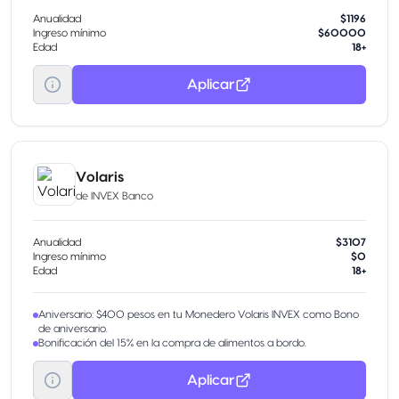
Anualidad
$1196
Ingreso mínimo
$60000
Edad
18+
Aplicar
Volaris
de
INVEX Banco
Anualidad
$3107
Ingreso mínimo
$0
Edad
18+
Aniversario: $400 pesos en tu Monedero Volaris INVEX como Bono
de aniversario.
Bonificación del 15% en la compra de alimentos a bordo.
Aplicar