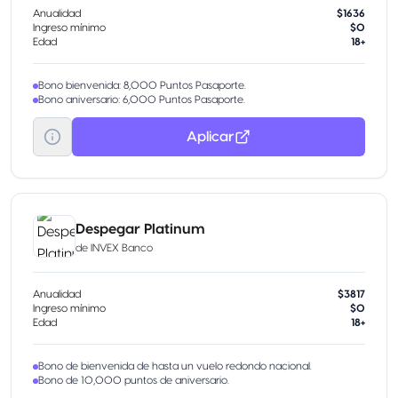
Anualidad
$1636
Ingreso mínimo
$0
Edad
18+
Bono bienvenida: 8,000 Puntos Pasaporte.
Bono aniversario: 6,000 Puntos Pasaporte.
Aplicar
Despegar Platinum
de
INVEX Banco
Anualidad
$3817
Ingreso mínimo
$0
Edad
18+
Bono de bienvenida de hasta un vuelo redondo nacional.
Bono de 10,000 puntos de aniversario.