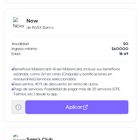
Now
de
INVEX Banco
Anualidad
$0
Ingreso mínimo
$60000
Edad
18-69
Beneficios Mastercard: Al ser Mastercard, incluye sus beneficios
estándar, como 2x1 en cines (Cinépolis) y bonificaciones en
restaurantes/servicios seleccionados.
Descuentos: 40% de descuento en renta de autos.
Pago de servicios: Posibilidad de pagar más de 25 servicios (CFE,
Telmex, etc.) desde la app.
Aplicar
Sam's Club