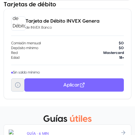
Tarjetas de débito
Tarjeta de Débito INVEX Genera
de
INVEX Banco
Comisión mensual
$0
Depósito mínimo
$0
Red
Mastercard
Edad
18+
Sin saldo mínimo
Aplicar
Guías
útiles
GUÍA · 6 MIN