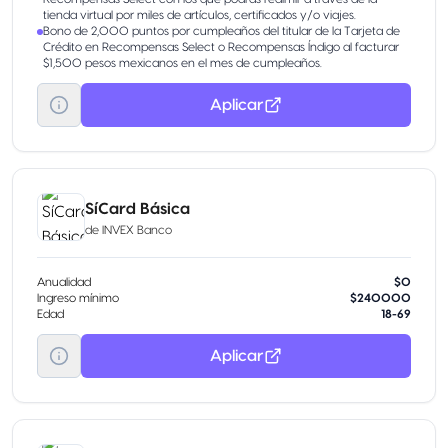
tienda virtual por miles de artículos, certificados y/o viajes.
Bono de 2,000 puntos por cumpleaños del titular de la Tarjeta de
Crédito en Recompensas Select o Recompensas Índigo al facturar
$1,500 pesos mexicanos en el mes de cumpleaños.
Aplicar
SíCard Básica
de
INVEX Banco
Anualidad
$0
Ingreso mínimo
$240000
Edad
18-69
Aplicar