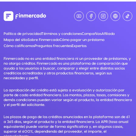
Política de privacidad
Términos y condiciones
Compañías
Afiliado
Mapa del sitio
Sobre Finmercado
Cómo pagar un préstamo
Cómo calificamos
Preguntas frecuentes
Expertos
Finmercado no es una entidad financiera ni un proveedor de préstamos, y
no otorga créditos. Finmercado es una plataforma de comparación que
ayuda a los usuarios a buscar, comparar y elegir entre distintos socios
crediticios acreditados y otros productos financieros, según sus
necesidades y perfil.
La aprobación del crédito está sujeta a evaluación y autorización por
parte de cada entidad financiera. Los montos, plazos, tasas, comisiones y
demás condiciones pueden variar según el producto, la entidad financiera
y el perfil del solicitante.
Los plazos de pago de los créditos anunciados en la plataforma son de 61
a 365 días, según el producto y la entidad financiera. La APR (tasa anual
equivalente) puede variar de forma significativa y, en algunos casos,
superar el 600%, dependiendo del proveedor, el importe, el