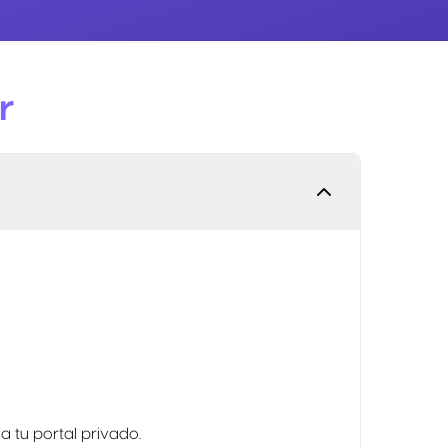
r
 tu portal privado.