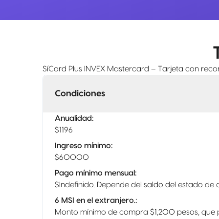
SíCard Plus INVEX Mastercard – Tarjeta con reco
Condiciones
Anualidad
:
$1196
Ingreso mínimo
:
$60000
Pago mínimo mensual
:
$Indefinido. Depende del saldo del estado de 
6 MSI en el extranjero.
:
Monto mínimo de compra $1,200 pesos, que po