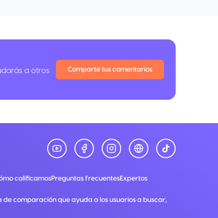
Comparte tus comentarios
udarás a otros
ómo calificamos
Preguntas frecuentes
Expertos
a de comparación que ayuda a los usuarios a buscar,