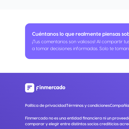
Cuéntanos lo que realmente piensas sob
¡Tus comentarios son valiosos! Al compartir t
a tomar decisiones informadas. Solo te tomar
Política de privacidad
Términos y condiciones
Compañía
Finmercado no es una entidad financiera ni un proveed
comparar y elegir entre distintos socios crediticios acre