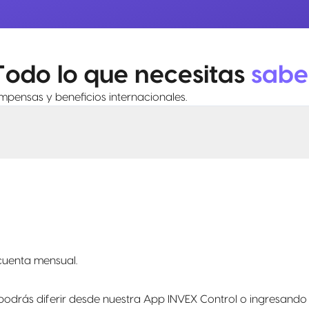
Todo lo que necesitas
sabe
mpensas y beneficios internacionales.
cuenta mensual.
drás diferir desde nuestra App INVEX Control o ingresando a