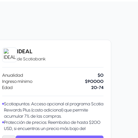
IDEAL
de
Scotiabank
Anualidad
$0
Ingreso mínimo
$90000
Edad
20-74
Scotiapuntos: Acceso opcional al programa Scotia
Rewards Plus (costo adicional) que permite
acumular 7% de las compras.
Protección de precios: Reembolso de hasta $200
USD, si encuentras un precio más bajo del
producto comprado dentro de los 30 días