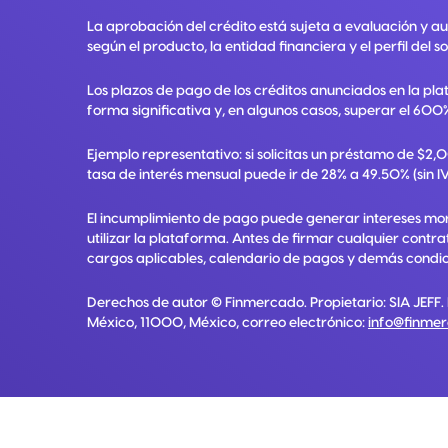
La aprobación del crédito está sujeta a evaluación y a
según el producto, la entidad financiera y el perfil del so
Los plazos de pago de los créditos anunciados en la pla
forma significativa y, en algunos casos, superar el 600%
Ejemplo representativo: si solicitas un préstamo de $2
tasa de interés mensual puede ir de 28% a 49.50% (sin IV
El incumplimiento de pago puede generar intereses mora
utilizar la plataforma. Antes de firmar cualquier contr
cargos aplicables, calendario de pagos y demás condici
Derechos de autor ©
Finmercado
. Propietario:
SIA JEFF
.
México, 11000, México
, correo electrónico:
info@finme