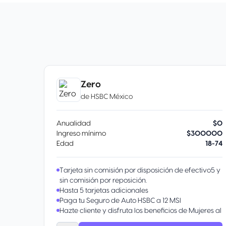
Zero
de
HSBC México
Anualidad
$0
Ingreso mínimo
$300000
Edad
18-74
Tarjeta sin comisión por disposición de efectivo5 y
sin comisión por reposición.
Hasta 5 tarjetas adicionales
Paga tu Seguro de Auto HSBC a 12 MSI
Hazte cliente y disfruta los beneficios de Mujeres al
Mundo: El primer fin de semana de cada mes son