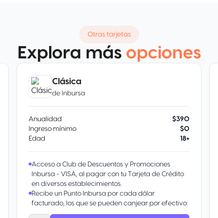
Otras tarjetas
Explora más
opciones
Clásica
de
Inbursa
Anualidad
$390
Ingreso mínimo
$0
Edad
18+
Acceso a Club de Descuentos y Promociones
Inbursa - VISA, al pagar con tu Tarjeta de Crédito
en diversos establecimientos.
Recibe un Punto Inbursa por cada dólar
facturado, los que se pueden canjear por efectivo:
Equivalente a un peso por cada 10 puntos que