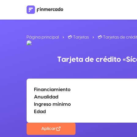
Página principal
💳 Tarjetas
💳 Tarjetas de crédi
Tarjeta de crédito «Sí
Financiamiento
Anualidad
Ingreso mínimo
Edad
Aplicar