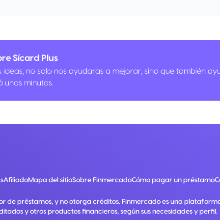
9063 3565
re Sícard Plus
us ideas, no solo nos ayudarás a mejorar, sino que también ay
á unos minutos.
s
Afiliado
Mapa del sitio
Sobre Finmercado
Cómo pagar un préstamo
C
or de préstamos, y no otorga créditos. Finmercado es una plataform
ditados y otros productos financieros, según sus necesidades y perfil.