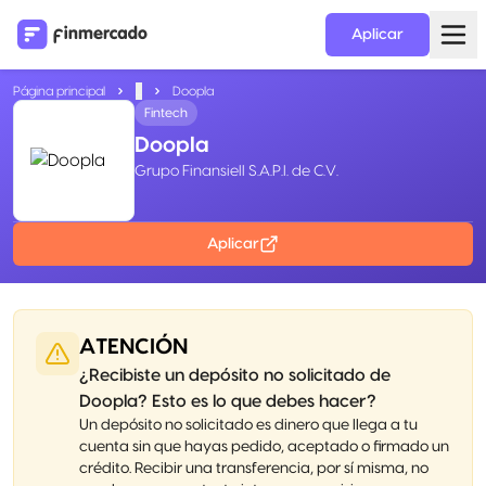
Aplicar
Página principal
...
Doopla
Fintech
Doopla
Grupo Finansiell S.A.P.I. de C.V.
Aplicar
ATENCIÓN
¿Recibiste un depósito no solicitado de
Doopla? Esto es lo que debes hacer?
Un depósito no solicitado es dinero que llega a tu
cuenta sin que hayas pedido, aceptado o firmado un
crédito. Recibir una transferencia, por sí misma, no