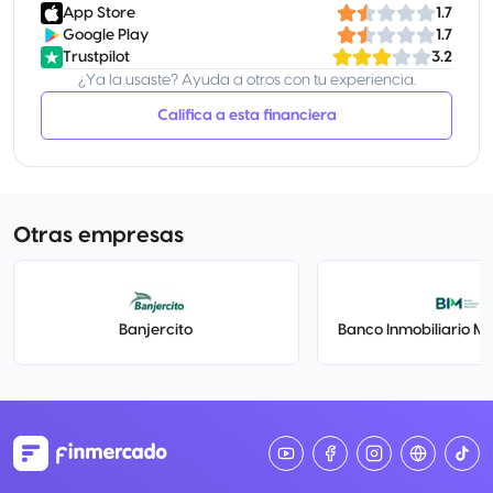
App Store
1.7
Google Play
1.7
Trustpilot
3.2
¿Ya la usaste? Ayuda a otros con tu experiencia.
Califica a esta financiera
Otras empresas
Banjercito
Banco Inmobiliario Me