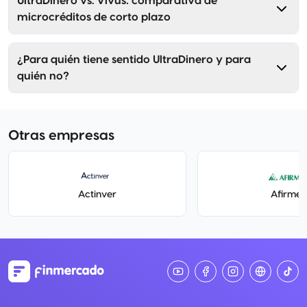
UltraDinero vs. Vivus: comparativa de
microcréditos de corto plazo
¿Para quién tiene sentido UltraDinero y para
quién no?
Otras empresas
Actinver
Afirme