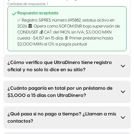
Cantidad de respuestas
:
1
Respuesta aceptada
✅ Registro: SIPRES número 695882, estatus activo en
2026 🏛️ Opera como SOFOM ENR bajo supervisión de
CONDUSEF 💰 CAT del 940% sin IVA; $3,000 MXN
cuesta ~$4,157 en 15 días 📄 Primer préstamo hasta
$2,000 MXN al 0% si pagas puntual
¿Cómo verifico que UltraDinero tiene registro
oficial y no solo lo dice en su sitio?
¿Cuánto pagaría en total por un préstamo de
$3,000 a 15 días con UltraDinero?
¿Qué pasa si no pago a tiempo? ¿Llaman a mis
contactos?