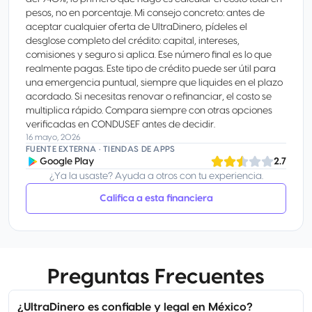
pesos, no en porcentaje. Mi consejo concreto: antes de
aceptar cualquier oferta de UltraDinero, pídeles el
desglose completo del crédito: capital, intereses,
comisiones y seguro si aplica. Ese número final es lo que
realmente pagas. Este tipo de crédito puede ser útil para
una emergencia puntual, siempre que liquides en el plazo
acordado. Si necesitas renovar o refinanciar, el costo se
multiplica rápido. Compara siempre con otras opciones
verificadas en CONDUSEF antes de decidir.
16 mayo, 2026
FUENTE EXTERNA · TIENDAS DE APPS
Google Play
2.7
¿Ya la usaste? Ayuda a otros con tu experiencia.
Califica a esta financiera
Preguntas Frecuentes
¿UltraDinero es confiable y legal en México?