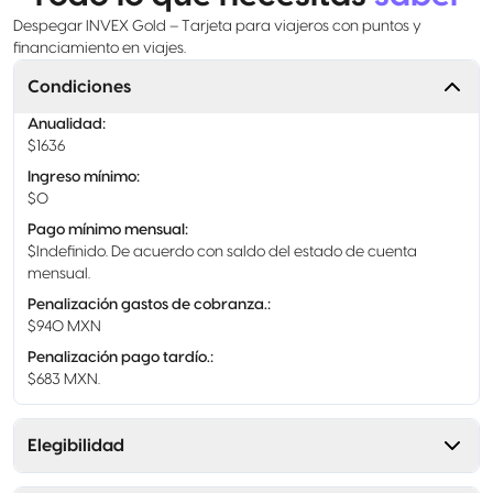
Despegar INVEX Gold – Tarjeta para viajeros con puntos y
financiamiento en viajes.
Condiciones
Anualidad
:
$1636
Ingreso mínimo
:
$0
Pago mínimo mensual
:
$Indefinido. De acuerdo con saldo del estado de cuenta
mensual.
Penalización gastos de cobranza.
:
$940 MXN
Penalización pago tardío.
:
$683 MXN.
Elegibilidad