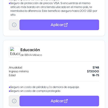
Seguro de protección de precios VISA. Si encuentras el mismo
artículo más barato en otra tienda ubicada en el mismo país, te
reembolsa la diferencia. Este beneficio asegura hasta 200 USD por
año.
Aplicar
Educación
de
BBVA México
Anualidad
$748
Ingreso mínimo
$72000
Edad
18-75
Seguro sin costo de pérdida y/o demora de equipaje.
Seguro sin costo de compra protegida.
Aplicar