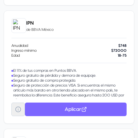
IPN
de
BBVA México
Anualidad
$748
Ingreso mínimo
$72000
Edad
18-75
El 11% de tus compras en Puntos BBVA.
Seguro gratuito de pérdida y demora de equipaje.
Seguro gratuito de compra protegida.
Seguro de protección de precios VISA. Si encuentras el mismo
artículo más barato en otra tienda ubicada en el mismo país, te
reembolsa la diferencia. Este beneficio asegura hasta 200 USD por
año.
Aplicar