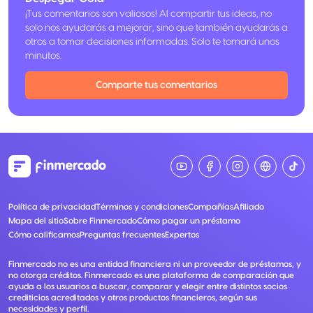
¡Tus comentarios son valiosos! Al compartir tus ideas, no
solo nos ayudarás a mejorar, sino que también ayudarás a
otros a tomar decisiones informadas. Solo te tomará unos
minutos.
Comparte tus comentarios
Política de privacidad
Términos y condiciones
Compañías
Afiliado
Mapa del sitio
Sobre Finmercado
Cómo pagar un préstamo
Cómo calificamos
Preguntas frecuentes
Expertos
Finmercado no es una entidad financiera ni un proveedor de préstamos, y
no otorga créditos. Finmercado es una plataforma de comparación que
ayuda a los usuarios a buscar, comparar y elegir entre distintos socios
crediticios acreditados y otros productos financieros, según sus
necesidades y perfil.