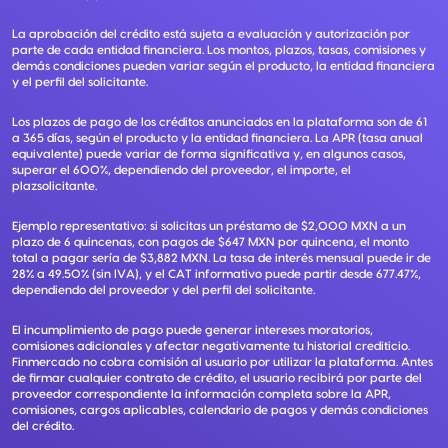
La aprobación del crédito está sujeta a evaluación y autorización por
parte de cada entidad financiera. Los montos, plazos, tasas, comisiones y
demás condiciones pueden variar según el producto, la entidad financiera
y el perfil del solicitante.
Los plazos de pago de los créditos anunciados en la plataforma son de 61
a 365 días, según el producto y la entidad financiera. La APR (tasa anual
equivalente) puede variar de forma significativa y, en algunos casos,
superar el 600%, dependiendo del proveedor, el importe, el
plazsolicitante.
Ejemplo representativo: si solicitas un préstamo de $2,000 MXN a un
plazo de 6 quincenas, con pagos de $647 MXN por quincena, el monto
total a pagar sería de $3,882 MXN. La tasa de interés mensual puede ir de
28% a 49.50% (sin IVA), y el CAT informativo puede partir desde 677.47%,
dependiendo del proveedor y del perfil del solicitante.
El incumplimiento de pago puede generar intereses moratorios,
comisiones adicionales y afectar negativamente tu historial crediticio.
Finmercado no cobra comisión al usuario por utilizar la plataforma. Antes
de firmar cualquier contrato de crédito, el usuario recibirá por parte del
proveedor correspondiente la información completa sobre la APR,
comisiones, cargos aplicables, calendario de pagos y demás condiciones
del crédito.