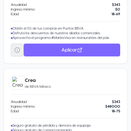
Anualidad
$343
Ingreso mínimo
$0
Edad
18-69
Obtén el 5% de tus compras en Puntos BBVA.
Disfruta los descuentos de nuestros aliados comerciales.
Aprovecha el programa #MartesVisa en restaurantes del país.
Aplicar
Crea
de
BBVA México
Anualidad
$343
Ingreso mínimo
$48000
Edad
18-75
Seguro gratuito de pérdida y demora de equipaje.
Seguro gratuito de compra protegida.