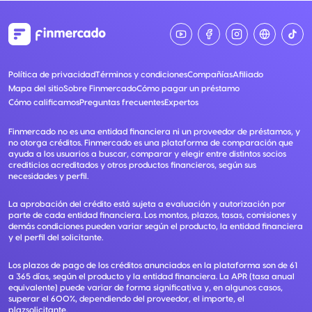
Política de privacidad
Términos y condiciones
Compañías
Afiliado
Mapa del sitio
Sobre Finmercado
Cómo pagar un préstamo
Cómo calificamos
Preguntas frecuentes
Expertos
Finmercado no es una entidad financiera ni un proveedor de préstamos, y
no otorga créditos. Finmercado es una plataforma de comparación que
ayuda a los usuarios a buscar, comparar y elegir entre distintos socios
crediticios acreditados y otros productos financieros, según sus
necesidades y perfil.
La aprobación del crédito está sujeta a evaluación y autorización por
parte de cada entidad financiera. Los montos, plazos, tasas, comisiones y
demás condiciones pueden variar según el producto, la entidad financiera
y el perfil del solicitante.
Los plazos de pago de los créditos anunciados en la plataforma son de 61
a 365 días, según el producto y la entidad financiera. La APR (tasa anual
equivalente) puede variar de forma significativa y, en algunos casos,
superar el 600%, dependiendo del proveedor, el importe, el
plazsolicitante.