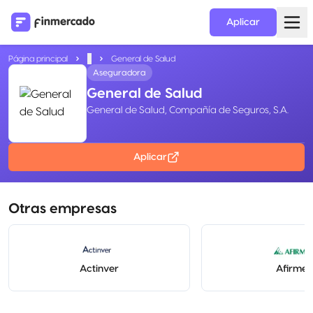
Aplicar
Página principal
...
General de Salud
Aseguradora
General de Salud
General de Salud, Compañía de Seguros, S.A.
Aplicar
Otras empresas
Actinver
Afirme