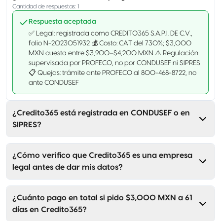
Cantidad de respuestas
:
1
Respuesta aceptada
✅ Legal: registrada como CREDITO365 S.A.P.I. DE C.V.,
folio N-2023051932 💰 Costo: CAT del 730%; $3,000
MXN cuesta entre $3,900–$4,200 MXN ⚠️ Regulación:
supervisada por PROFECO, no por CONDUSEF ni SIPRES
📋 Quejas: trámite ante PROFECO al 800-468-8722, no
ante CONDUSEF
¿Credito365 está registrada en CONDUSEF o en
SIPRES?
¿Cómo verifico que Credito365 es una empresa
legal antes de dar mis datos?
¿Cuánto pago en total si pido $3,000 MXN a 61
días en Credito365?