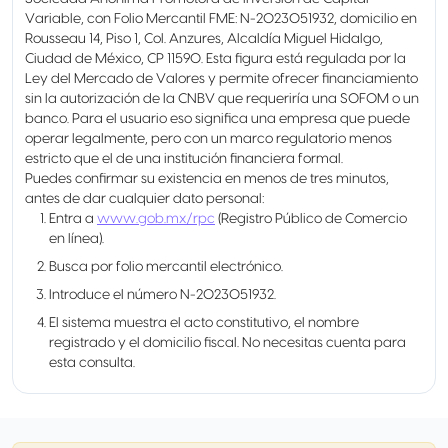
Variable, con Folio Mercantil FME: N-2023051932, domicilio en
Rousseau 14, Piso 1, Col. Anzures, Alcaldía Miguel Hidalgo,
Ciudad de México, CP 11590. Esta figura está regulada por la
Ley del Mercado de Valores y permite ofrecer financiamiento
sin la autorización de la CNBV que requeriría una SOFOM o un
banco. Para el usuario eso significa una empresa que puede
operar legalmente, pero con un marco regulatorio menos
estricto que el de una institución financiera formal.
Puedes confirmar su existencia en menos de tres minutos,
antes de dar cualquier dato personal:
Entra a
www.gob.mx/rpc
(Registro Público de Comercio
en línea).
Busca por folio mercantil electrónico.
Introduce el número N-2023051932.
El sistema muestra el acto constitutivo, el nombre
registrado y el domicilio fiscal. No necesitas cuenta para
esta consulta.