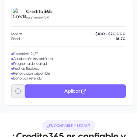
Credito365
de
Credito365
Monto
$100 - $20,000
Edad
18-70
Disponible 24/7
Aprobación instantánea
Programa de lealtad
Fechas flexibles
Renovación disponible
Bono por referido
Aplicar
¿ES CONFIABLE Y LEGAL?
¿Credito365 es confiable y