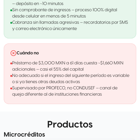
— depósito en ~10 minutos
Sin comprobante de ingresos — proceso 100% digital
desde celular en menos de 5 minutos
Cobranza sin llamadas agresivas — recordatorios por SMS
y correo electrónico únicamente
Cuándo no
Préstamo de $3,000 MXN a 61 días cuesta ~$1,660 MXN
adicionales — casi el 55% del capital
No adecuado si el ingreso del siguiente período es variable
o si ya tienes otras deudas activas
Supervisado por PROFECO, no CONDUSEF — canal de
queja diferente al de instituciones financieras
Productos
Microcréditos