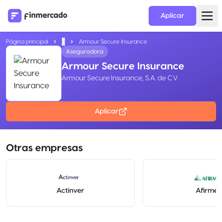
Aplicar
Página principal
...
Armour Secure Insurance
Aseguradora
Armour Secure Insurance
Armour Secure Insurance, S.A. de C.V.
Aplicar
Otras empresas
Actinver
Afirme