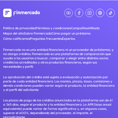
Política de privacidad
Términos y condiciones
Compañías
Afiliado
Mapa del sitio
Sobre Finmercado
Cómo pagar un préstamo
Cómo calificamos
Preguntas frecuentes
Expertos
Finmercado no es una entidad financiera ni un proveedor de préstamos, y
no otorga créditos. Finmercado es una plataforma de comparación que
ayuda a los usuarios a buscar, comparar y elegir entre distintos socios
crediticios acreditados y otros productos financieros, según sus
necesidades y perfil.
La aprobación del crédito está sujeta a evaluación y autorización por
parte de cada entidad financiera. Los montos, plazos, tasas, comisiones y
demás condiciones pueden variar según el producto, la entidad financiera
y el perfil del solicitante.
Los plazos de pago de los créditos anunciados en la plataforma son de 61
a 365 días, según el producto y la entidad financiera. La APR (tasa anual
equivalente) puede variar de forma significativa y, en algunos casos,
superar el 600%, dependiendo del proveedor, el importe, el
plazsolicitante.