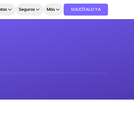
tas
Seguros
Más
SOLICÍTALO YA