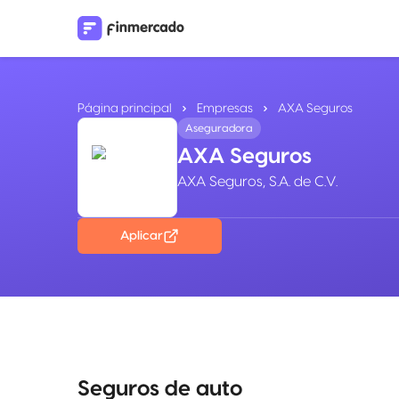
Página principal
Empresas
AXA Seguros
Aseguradora
AXA Seguros
AXA Seguros, S.A. de C.V.
Aplicar
Seguros de auto