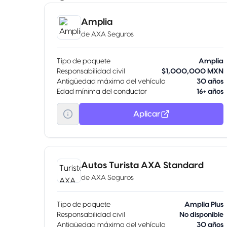
Amplia
de
AXA Seguros
Tipo de paquete
Amplia
Responsabilidad civil
$1,000,000 MXN
Antigüedad máxima del vehículo
30 años
Edad mínima del conductor
16+ años
Aplicar
Autos Turista AXA Standard
de
AXA Seguros
Tipo de paquete
Amplia Plus
Responsabilidad civil
No disponible
Antigüedad máxima del vehículo
30 años