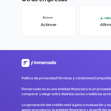
Actinver
Afirm
Política de privacidad
Términos y condiciones
Compañía
Finmercado no es una entidad financiera ni un proveed
comparar y elegir entre distintos socios crediticios acre
La aprobación del crédito está sujeta a evaluación y a
según el producto, la entidad financiera y el perfil del so