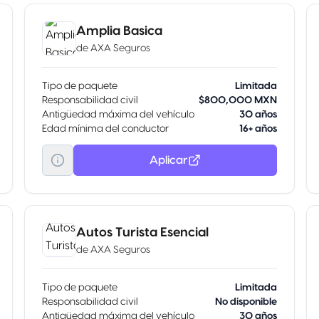
Amplia Basica
de
AXA Seguros
Tipo de paquete
Limitada
Responsabilidad civil
$800,000 MXN
Antigüedad máxima del vehículo
30 años
Edad mínima del conductor
16+ años
Aplicar
Autos Turista Esencial
de
AXA Seguros
Tipo de paquete
Limitada
Responsabilidad civil
No disponible
Antigüedad máxima del vehículo
30 años