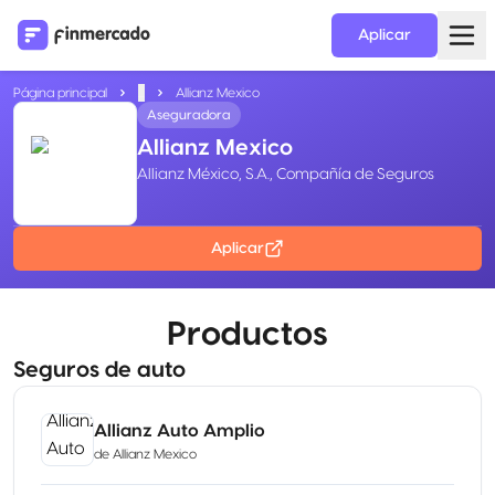
Aplicar
Página principal
...
Allianz Mexico
Aseguradora
Allianz Mexico
Allianz México, S.A., Compañía de Seguros
Aplicar
Productos
Seguros de auto
Allianz Auto Amplio
de
Allianz Mexico