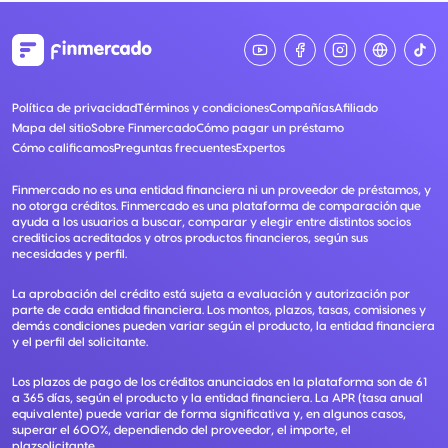
Política de privacidad
Términos y condiciones
Compañías
Afiliado
Mapa del sitio
Sobre Finmercado
Cómo pagar un préstamo
Cómo calificamos
Preguntas frecuentes
Expertos
Finmercado no es una entidad financiera ni un proveedor de préstamos, y
no otorga créditos. Finmercado es una plataforma de comparación que
ayuda a los usuarios a buscar, comparar y elegir entre distintos socios
crediticios acreditados y otros productos financieros, según sus
necesidades y perfil.
La aprobación del crédito está sujeta a evaluación y autorización por
parte de cada entidad financiera. Los montos, plazos, tasas, comisiones y
demás condiciones pueden variar según el producto, la entidad financiera
y el perfil del solicitante.
Los plazos de pago de los créditos anunciados en la plataforma son de 61
a 365 días, según el producto y la entidad financiera. La APR (tasa anual
equivalente) puede variar de forma significativa y, en algunos casos,
superar el 600%, dependiendo del proveedor, el importe, el
plazsolicitante.