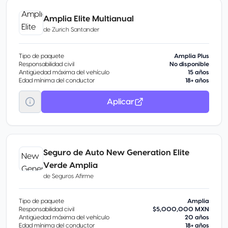
Amplia Elite Multianual
de
Zurich Santander
Tipo de paquete
Amplia Plus
Responsabilidad civil
No disponible
Antigüedad máxima del vehículo
15 años
Edad mínima del conductor
18+ años
Aplicar
Seguro de Auto New Generation Elite
Verde Amplia
de
Seguros Afirme
Tipo de paquete
Amplia
Responsabilidad civil
$5,000,000 MXN
Antigüedad máxima del vehículo
20 años
Edad mínima del conductor
18+ años