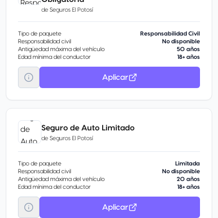
de
Seguros El Potosí
Tipo de paquete
Responsabilidad Civil
Responsabilidad civil
No disponible
Antigüedad máxima del vehículo
50 años
Edad mínima del conductor
18+ años
Aplicar
Seguro de Auto Limitado
de
Seguros El Potosí
Tipo de paquete
Limitada
Responsabilidad civil
No disponible
Antigüedad máxima del vehículo
20 años
Edad mínima del conductor
18+ años
Aplicar