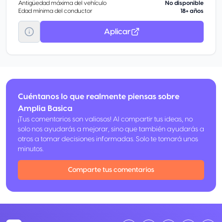
Antigüedad máxima del vehículo
No disponible
Edad mínima del conductor
18+ años
Aplicar
Cuéntanos lo que realmente piensas sobre
Amplia Basica
¡Tus comentarios son valiosos! Al compartir tus ideas, no
solo nos ayudarás a mejorar, sino que también ayudarás a
otros a tomar decisiones informadas. Solo te tomará unos
minutos.
Comparte tus comentarios