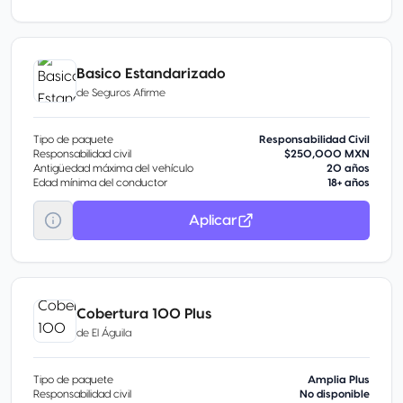
Basico Estandarizado
de
Seguros Afirme
Tipo de paquete
Responsabilidad Civil
Responsabilidad civil
$250,000 MXN
Antigüedad máxima del vehículo
20 años
Edad mínima del conductor
18+ años
Aplicar
Cobertura 100 Plus
de
El Águila
Tipo de paquete
Amplia Plus
Responsabilidad civil
No disponible