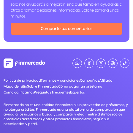
solo nos ayudarás a mejorar, sino que también ayudarás a
otros a tomar decisiones informadas. Solo te tomará unos
minutos.
Comparte tus comentarios
Política de privacidad
Términos y condiciones
Compañías
Afiliado
Mapa del sitio
Sobre Finmercado
Cómo pagar un préstamo
Cómo calificamos
Preguntas frecuentes
Expertos
Finmercado no es una entidad financiera ni un proveedor de préstamos, y
no otorga créditos. Finmercado es una plataforma de comparación que
ayuda a los usuarios a buscar, comparar y elegir entre distintos socios
crediticios acreditados y otros productos financieros, según sus
necesidades y perfil.