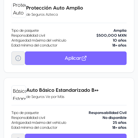
Protección Auto Amplio
de
Seguros Azteca
Tipo de paquete
Amplia
Responsabilidad civil
$500,000 MXN
Antigüedad máxima del vehículo
10 años
Edad mínima del conductor
18+ años
Aplicar
Auto Básico Estandarizado B×+
de
Seguros Ve por Más
Tipo de paquete
Responsabilidad Civil
Responsabilidad civil
No disponible
Antigüedad máxima del vehículo
25 años
Edad mínima del conductor
18+ años