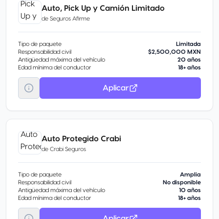
Auto, Pick Up y Camión Limitado
de
Seguros Afirme
Tipo de paquete
Limitada
Responsabilidad civil
$2,500,000 MXN
Antigüedad máxima del vehículo
20 años
Edad mínima del conductor
18+ años
Aplicar
Auto Protegido Crabi
de
Crabi Seguros
Tipo de paquete
Amplia
Responsabilidad civil
No disponible
Antigüedad máxima del vehículo
10 años
Edad mínima del conductor
18+ años
Aplicar