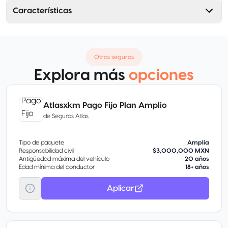
Características
Otros seguros
Explora más
opciones
Atlasxkm Pago Fijo Plan Amplio
de
Seguros Atlas
Tipo de paquete
Amplia
Responsabilidad civil
$3,000,000 MXN
Antigüedad máxima del vehículo
20 años
Edad mínima del conductor
18+ años
Aplicar