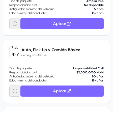
Tipo de paquete
Amplia Plus
Responsabilidad civil
No disponible
Antigüedad máxima del vehículo
5 años
Edad mínima del conductor
18+ años
Aplicar
Auto, Pick Up y Camión Básico
de
Seguros Afirme
Tipo de paquete
Responsabilidad Civil
Responsabilidad civil
$2,500,000 MXN
Antigüedad máxima del vehículo
20 años
Edad mínima del conductor
18+ años
Aplicar