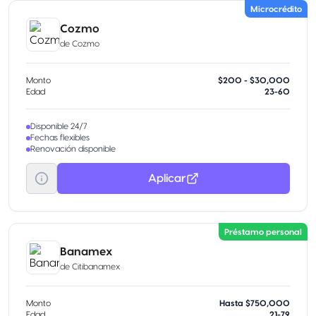
Microcrédito
Cozmo
de
Cozmo
Monto
$200 - $30,000
Edad
23-60
Disponible 24/7
Fechas flexibles
Renovación disponible
Aplicar
Préstamo personal
Banamex
de
Citibanamex
Monto
Hasta $750,000
Edad
21-79