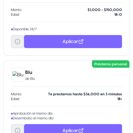
Monto
$1,000 - $150,000
Edad
18-0
Disponible 24/7
Aplicar
Préstamo personal
Blu
de
Blu
Monto
Te prestamos hasta $36,000 en 3 minutos
Edad
18+
Aprobación el mismo día
Desembolso el mismo día
Aplicar