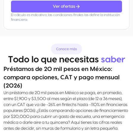
Ver ofertas
El cálculo es indicativo; las condiciones finales las define la institución
financiera.
Conoce más
Todo lo que necesitas
saber
Préstamos de 20 mil pesos en México:
compara opciones, CAT y pago mensual
(2026)
Un préstamo de 20 mil pesos en México se paga, en promedio,
entre $1,900 y $3,500 al mes según el plazo (de 12 a 36 meses),
con un CAT que va de ~26% en fintechs hasta ~110% en financieras
populares (2026). ¿Estás comparando opciones de financiamiento
por $20,000 para cubrir un gasto de escuela, una emergencia
médica o darle aire a tu quincena? Aquí tienes las cifras reales
antes de decidir, sin muros de formulario y sin letra pequeña.