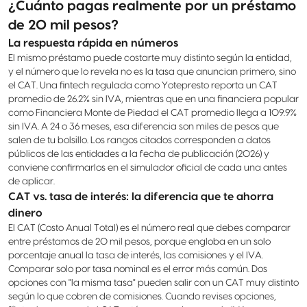
¿Cuánto pagas realmente por un préstamo
de 20 mil pesos?
La respuesta rápida en números
El mismo préstamo puede costarte muy distinto según la entidad,
y el número que lo revela no es la tasa que anuncian primero, sino
el CAT. Una fintech regulada como Yotepresto reporta un CAT
promedio de 26.2% sin IVA, mientras que en una financiera popular
como Financiera Monte de Piedad el CAT promedio llega a 109.9%
sin IVA. A 24 o 36 meses, esa diferencia son miles de pesos que
salen de tu bolsillo. Los rangos citados corresponden a datos
públicos de las entidades a la fecha de publicación (2026) y
conviene confirmarlos en el simulador oficial de cada una antes
de aplicar.
CAT vs. tasa de interés: la diferencia que te ahorra
dinero
El CAT (Costo Anual Total) es el número real que debes comparar
entre préstamos de 20 mil pesos, porque engloba en un solo
porcentaje anual la tasa de interés, las comisiones y el IVA.
Comparar solo por tasa nominal es el error más común. Dos
opciones con "la misma tasa" pueden salir con un CAT muy distinto
según lo que cobren de comisiones. Cuando revises opciones,