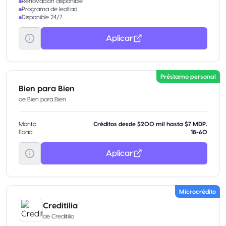
Renovación disponible
Programa de lealtad
Disponible 24/7
Aplicar
Préstamo personal
Bien para Bien
de
Bien para Bien
Monto
Créditos desde $200 mil hasta $7 MDP.
Edad
18-60
Aplicar
Microcrédito
Creditilia
de
Creditilia