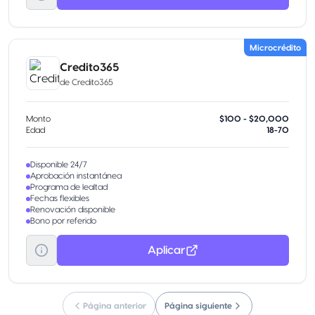
Microcrédito
Credito365
de
Credito365
Monto
$100 - $20,000
Edad
18-70
Disponible 24/7
Aprobación instantánea
Programa de lealtad
Fechas flexibles
Renovación disponible
Bono por referido
Aplicar
Página anterior
Página siguiente