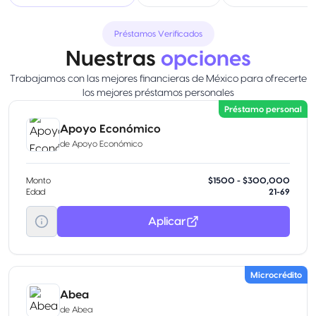
Préstamos Verificados
Nuestras
opciones
Trabajamos con las mejores financieras de México para ofrecerte
los mejores préstamos personales
Préstamo personal
Apoyo Económico
de
Apoyo Económico
Monto
$1500 - $300,000
Edad
21-69
Aplicar
Microcrédito
Abea
de
Abea