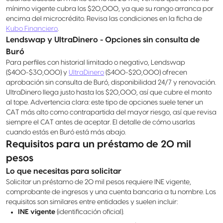
mínimo vigente cubra los $20,000, ya que su rango arranca por
encima del microcrédito. Revisa las condiciones en la ficha de
Kubo Financiero
.
Lendswap y UltraDinero - Opciones sin consulta de
Buró
Para perfiles con historial limitado o negativo, Lendswap
($400-$30,000) y
UltraDinero
($400-$20,000) ofrecen
aprobación sin consulta de Buró, disponibilidad 24/7 y renovación.
UltraDinero llega justo hasta los $20,000, así que cubre el monto
al tope. Advertencia clara: este tipo de opciones suele tener un
CAT más alto como contrapartida del mayor riesgo, así que revisa
siempre el CAT antes de aceptar. El detalle de cómo usarlas
cuando estás en Buró está más abajo.
Requisitos para un préstamo de 20 mil
pesos
Lo que necesitas para solicitar
Solicitar un préstamo de 20 mil pesos requiere INE vigente,
comprobante de ingresos y una cuenta bancaria a tu nombre. Los
requisitos son similares entre entidades y suelen incluir:
INE vigente
(identificación oficial).