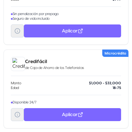
Sin penalización por prepago
Seguro de vida incluido
Aplicar
Microcrédito
Credifácil
de
Caja de Ahorro de los Telefonistas
Monto
$1,000 - $32,000
Edad
18-75
Disponible 24/7
Aplicar