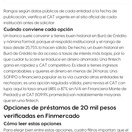
Rangos según datos públicos de cada entidad a la fecha de
publicación; verifica el CAT vigente en el sitio oficial de cada
institución antes de solicitar.
Cuándo conviene cada opción
Un banco suele convenir si tienes buen historial en Buró de Crédito
y nómina formal, porque el respaldo institucional y el rango de
tasa desde 25.75% lo hacen sólido. De hecho, un buen historial en
Buró de Crédito te da acceso a tasas de interés más bajas, por lo
que cuidar tu score se traduce en dinero ahorrado. Una fintech
gana en rapidez y CAT competitivo. Es ideal si tienes ingresos
comprobables y quieres el dinero en menos de 24 horas. Una
SOFIPO o financiera popular es la vía cuando otras entidades te
rechazan; es una opción regulada válida, pero revisa el CAT con
lupa: aquí la tasa anual (48% a 87% sin IVA en Financiera Monte de
Piedad) y el CAT (109.9% promedio) son notablemente mayores
que en una fintech.
Opciones de préstamos de 20 mil pesos
verificadas en Finmercado
Cómo leer estas opciones
Para elegir bien entre estas opciones, cuatro filtros importan: que el