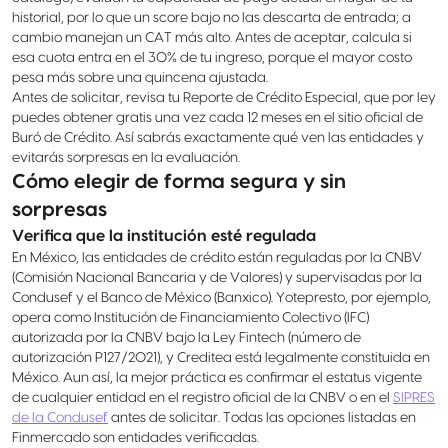
historial, por lo que un score bajo no las descarta de entrada; a
cambio manejan un CAT más alto. Antes de aceptar, calcula si
esa cuota entra en el 30% de tu ingreso, porque el mayor costo
pesa más sobre una quincena ajustada.
Antes de solicitar, revisa tu Reporte de Crédito Especial, que por ley
puedes obtener gratis una vez cada 12 meses en el sitio oficial de
Buró de Crédito. Así sabrás exactamente qué ven las entidades y
evitarás sorpresas en la evaluación.
Cómo elegir de forma segura y sin
sorpresas
Verifica que la institución esté regulada
En México, las entidades de crédito están reguladas por la CNBV
(Comisión Nacional Bancaria y de Valores) y supervisadas por la
Condusef y el Banco de México (Banxico). Yotepresto, por ejemplo,
opera como Institución de Financiamiento Colectivo (IFC)
autorizada por la CNBV bajo la Ley Fintech (número de
autorización P127/2021), y Creditea está legalmente constituida en
México. Aun así, la mejor práctica es confirmar el estatus vigente
de cualquier entidad en el registro oficial de la CNBV o en el
SIPRES
de la Condusef
antes de solicitar. Todas las opciones listadas en
Finmercado son entidades verificadas.