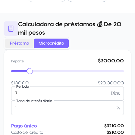
Calculadora de préstamos 💰 De 20
mil pesos
Préstamo
Microcrédito
$3000.00
Importe
$100.00
$20,000.00
Período
Días
Tasa de interés diaria
%
Pago único
$3210.00
Costo del crédito
$210.00