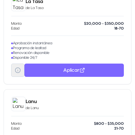
La Tasa
de
La Tasa
Monto
$20,000 - $350,000
Edad
18-70
Aprobación instantánea
Programa de lealtad
Renovación disponible
Disponible 24/7
Aplicar
Lanu
de
Lanu
Monto
$800 - $35,000
Edad
21-70