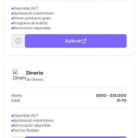
Disponible 24/7
Aprobación instantánea
Primer préstamo gratis
Programa de lealtad
Renovación disponible
Aplicar
Dineria
de
Dineria
Monto
$500 - $35,000
Edad
21-70
Disponible 24/7
Aprobación instantánea
Renovación disponible
Fechas flexibles