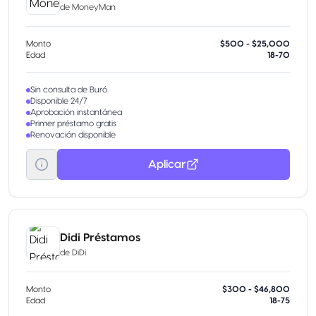
de
MoneyMan
Monto
$500 - $25,000
Edad
18-70
Sin consulta de Buró
Disponible 24/7
Aprobación instantánea
Primer préstamo gratis
Renovación disponible
Aplicar
Didi Préstamos
de
DiDi
Monto
$300 - $46,800
Edad
18-75