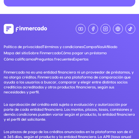
Política de privacidad
Términos y condiciones
Compañías
Afiliado
Mapa del sitio
Sobre Finmercado
Cómo pagar un préstamo
Cómo calificamos
Preguntas frecuentes
Expertos
Finmercado no es una entidad financiera ni un proveedor de préstamos, y
no otorga créditos. Finmercado es una plataforma de comparación que
ayuda a los usuarios a buscar, comparar y elegir entre distintos socios
crediticios acreditados y otros productos financieros, según sus
necesidades y perfil.
La aprobación del crédito está sujeta a evaluación y autorización por
parte de cada entidad financiera. Los montos, plazos, tasas, comisiones y
demás condiciones pueden variar según el producto, la entidad financiera
y el perfil del solicitante.
Los plazos de pago de los créditos anunciados en la plataforma son de 61
a 365 días, según el producto y la entidad financiera. La APR (tasa anual