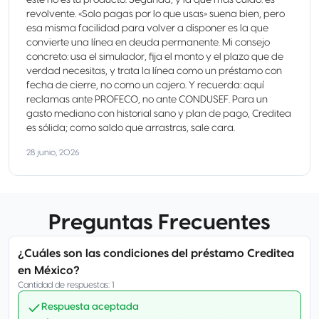
este no es tu producto. Segunda, y la que más cuido: es
revolvente. «Solo pagas por lo que usas» suena bien, pero
esa misma facilidad para volver a disponer es la que
convierte una línea en deuda permanente. Mi consejo
concreto: usa el simulador, fija el monto y el plazo que de
verdad necesitas, y trata la línea como un préstamo con
fecha de cierre, no como un cajero. Y recuerda: aquí
reclamas ante PROFECO, no ante CONDUSEF. Para un
gasto mediano con historial sano y plan de pago, Creditea
es sólida; como saldo que arrastras, sale cara.
28 junio, 2026
Preguntas Frecuentes
¿Cuáles son las condiciones del préstamo Creditea
en México?
Cantidad de respuestas
:
1
Respuesta aceptada