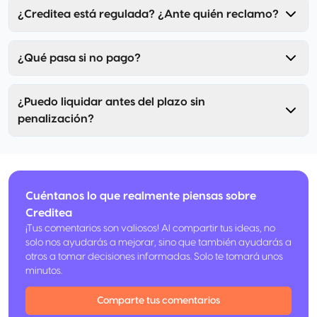
¿Creditea está regulada? ¿Ante quién reclamo?
¿Qué pasa si no pago?
¿Puedo liquidar antes del plazo sin
penalización?
Cuéntanos lo que realmente piensas sobre
Creditea
¡Tus comentarios son valiosos! Al compartir tus ideas, no
solo nos ayudarás a mejorar, sino que también ayudarás a
otros a tomar decisiones informadas. Solo te tomará unos
minutos.
Comparte tus comentarios