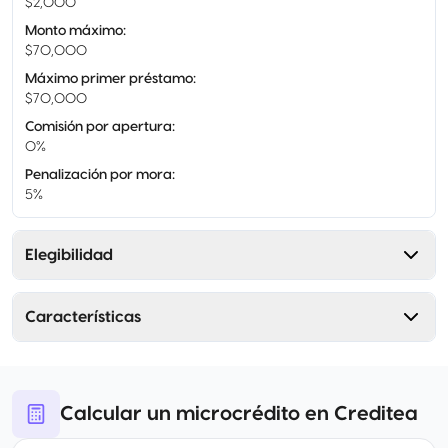
$2,000
Monto máximo
:
$70,000
Máximo primer préstamo
:
$70,000
Comisión por apertura
:
0%
Penalización por mora
:
5%
Elegibilidad
Características
Calcular un microcrédito en Creditea