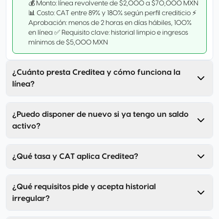
💰 Monto: línea revolvente de $2,000 a $70,000 MXN
📊 Costo: CAT entre 89% y 180% según perfil crediticio ⚡
Aprobación: menos de 2 horas en días hábiles, 100%
en línea ✅ Requisito clave: historial limpio e ingresos
mínimos de $5,000 MXN
¿Cuánto presta Creditea y cómo funciona la
línea?
¿Puedo disponer de nuevo si ya tengo un saldo
activo?
¿Qué tasa y CAT aplica Creditea?
¿Qué requisitos pide y acepta historial
irregular?