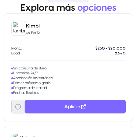
Explora más
opciones
Kimbi
de
Kimbi
Monto
$250 - $20,000
Edad
23-70
Sin consulta de Buró
Disponible 24/7
Aprobación instantánea
Primer préstamo gratis
Programa de lealtad
Fechas flexibles
Renovación disponible
Aplicar