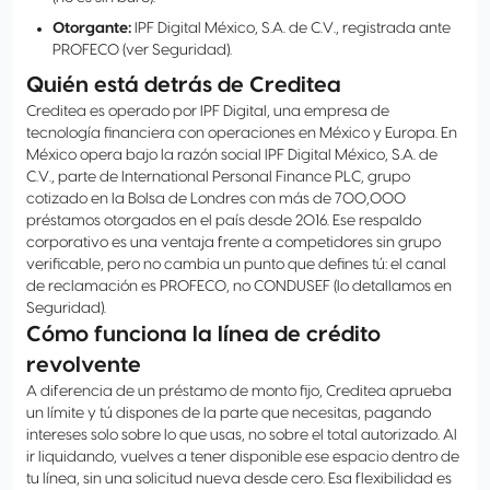
Otorgante:
IPF Digital México, S.A. de C.V., registrada ante
PROFECO (ver Seguridad).
Quién está detrás de Creditea
Creditea es operado por IPF Digital, una empresa de
tecnología financiera con operaciones en México y Europa. En
México opera bajo la razón social IPF Digital México, S.A. de
C.V., parte de International Personal Finance PLC, grupo
cotizado en la Bolsa de Londres con más de 700,000
préstamos otorgados en el país desde 2016. Ese respaldo
corporativo es una ventaja frente a competidores sin grupo
verificable, pero no cambia un punto que defines tú: el canal
de reclamación es PROFECO, no CONDUSEF (lo detallamos en
Seguridad).
Cómo funciona la línea de crédito
revolvente
A diferencia de un préstamo de monto fijo, Creditea aprueba
un límite y tú dispones de la parte que necesitas, pagando
intereses solo sobre lo que usas, no sobre el total autorizado. Al
ir liquidando, vuelves a tener disponible ese espacio dentro de
tu línea, sin una solicitud nueva desde cero. Esa flexibilidad es