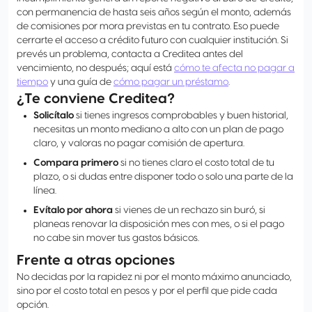
con permanencia de hasta seis años según el monto, además
de comisiones por mora previstas en tu contrato. Eso puede
cerrarte el acceso a crédito futuro con cualquier institución. Si
prevés un problema, contacta a Creditea antes del
vencimiento, no después; aquí está
cómo te afecta no pagar a
tiempo
y una guía de
cómo pagar un préstamo
.
¿Te conviene Creditea?
Solicítalo
si tienes ingresos comprobables y buen historial,
necesitas un monto mediano a alto con un plan de pago
claro, y valoras no pagar comisión de apertura.
Compara primero
si no tienes claro el costo total de tu
plazo, o si dudas entre disponer todo o solo una parte de la
línea.
Evítalo por ahora
si vienes de un rechazo sin buró, si
planeas renovar la disposición mes con mes, o si el pago
no cabe sin mover tus gastos básicos.
Frente a otras opciones
No decidas por la rapidez ni por el monto máximo anunciado,
sino por el costo total en pesos y por el perfil que pide cada
opción.