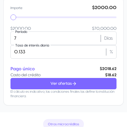
$2000.00
Importe
$2000.00
$70,000.00
Período
Días
Tasa de interés diaria
%
Pago único
$2018.62
Costo del crédito
$18.62
Ver ofertas
El cálculo es indicativo; las condiciones finales las define la institución
financiera.
Otros microcréditos