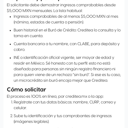
El solicitante debe demostrar ingresos comprobables desde
$5,000 MXN mensuales. La lista habitual:
Ingresos comprobables de al menos $5,000 MXN al mes
(nómina, estados de cuenta o pensión).
Buen historial en el Buró de Crédito: Creditea lo consulta y lo
toma en cuenta.
Cuenta bancaria a tu nombre, con CLABE, para depósito y
cobro.
INE o identificación oficial vigente, ser mayor de edad y
residir en México. Sé honesto con tu perfil: esto no está
diseñado para personas sin ningún registro financiero ni
para quien viene de un rechazo "sin buró". Si ese es tu caso,
un microcrédito sin buró encaja mejor que Creditea.
Cómo solicitar
El proceso es 100% en línea, por creditea.mx o la app:
Regístrate con tus datos básicos: nombre, CURP, correo y
celular.
Sube tu identificación y tus comprobantes de ingresos
(imágenes legibles).