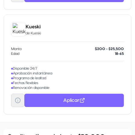
Kueski
de
Kueski
Monto
$200 - $25,500
Edad
18-65
Disponible 24/7
Aprobación instantánea
Programa de lealtad
Fechas flexibles
Renovación disponible
Aplicar