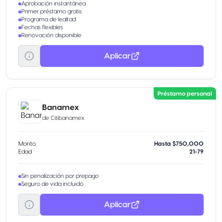
Aprobación instantánea
Primer préstamo gratis
Programa de lealtad
Fechas flexibles
Renovación disponible
Aplicar
Préstamo personal
Banamex
de
Citibanamex
Monto
Hasta $750,000
Edad
21-79
Sin penalización por prepago
Seguro de vida incluido
Aplicar