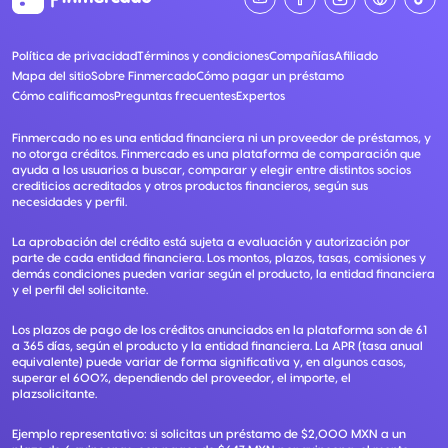
Política de privacidad
Términos y condiciones
Compañías
Afiliado
Mapa del sitio
Sobre Finmercado
Cómo pagar un préstamo
Cómo calificamos
Preguntas frecuentes
Expertos
Finmercado no es una entidad financiera ni un proveedor de préstamos, y
no otorga créditos. Finmercado es una plataforma de comparación que
ayuda a los usuarios a buscar, comparar y elegir entre distintos socios
crediticios acreditados y otros productos financieros, según sus
necesidades y perfil.
La aprobación del crédito está sujeta a evaluación y autorización por
parte de cada entidad financiera. Los montos, plazos, tasas, comisiones y
demás condiciones pueden variar según el producto, la entidad financiera
y el perfil del solicitante.
Los plazos de pago de los créditos anunciados en la plataforma son de 61
a 365 días, según el producto y la entidad financiera. La APR (tasa anual
equivalente) puede variar de forma significativa y, en algunos casos,
superar el 600%, dependiendo del proveedor, el importe, el
plazsolicitante.
Ejemplo representativo: si solicitas un préstamo de $2,000 MXN a un