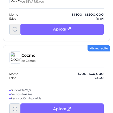
de
BBVA México
Monto
$1,300 - $1,500,000
Edad
18-84
Aplicar
Microcrédito
Cozmo
de
Cozmo
Monto
$200 - $30,000
Edad
23-60
Disponible 24/7
Fechas flexibles
Renovación disponible
Aplicar