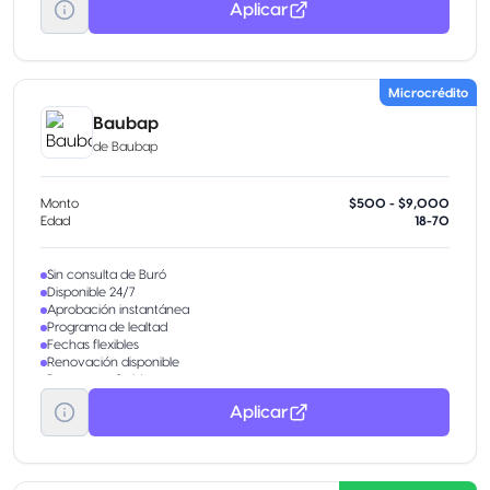
Aplicar
Microcrédito
Baubap
de
Baubap
Monto
$500 - $9,000
Edad
18-70
Sin consulta de Buró
Disponible 24/7
Aprobación instantánea
Programa de lealtad
Fechas flexibles
Renovación disponible
Bono por referido
Aplicar