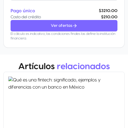
Pago único
$3210.00
Costo del crédito
$210.00
Ver ofertas
El cálculo es indicativo; las condiciones finales las define la institución
financiera.
Artículos
relacionados