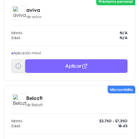
Préstamo personal
aviva
de
aviva
Monto
N/A
Edad
N/A
Aplicación móvil
Aplicar
Microcrédito
Belozfi
de
Belozfi
Monto
$2,750 - $7,250
Edad
18-65