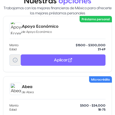
Nuestras
opciones
Trabajamos con las mejores financieras de México para ofrecerte
los mejores préstamos personales
Préstamo personal
Apoyo Económico
de
Apoyo Económico
Monto
$1500 - $300,000
Edad
21-69
Aplicar
Microcrédito
Abea
de
Abea
Monto
$500 - $24,000
Edad
18-75