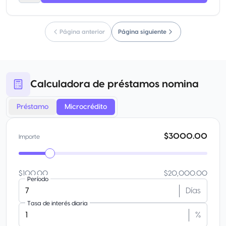
Página anterior
Página siguiente
Calculadora de préstamos nomina
Préstamo
Microcrédito
$3000.00
Importe
$100.00
$20,000.00
Período
Días
Tasa de interés diaria
%