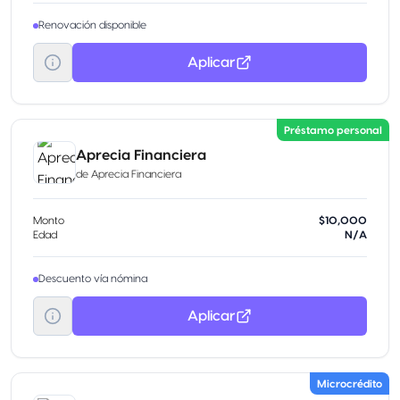
Renovación disponible
Aplicar
Préstamo personal
Aprecia Financiera
de
Aprecia Financiera
Monto
$10,000
Edad
N/A
Descuento vía nómina
Aplicar
Microcrédito