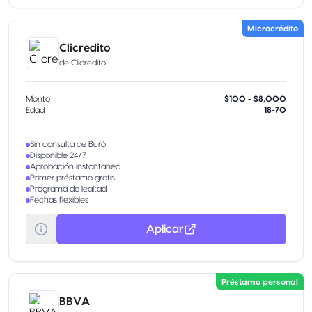
Microcrédito
Clicredito
de
Clicredito
Monto
$100 - $8,000
Edad
18-70
Sin consulta de Buró
Disponible 24/7
Aprobación instantánea
Primer préstamo gratis
Programa de lealtad
Fechas flexibles
Aplicar
Préstamo personal
BBVA