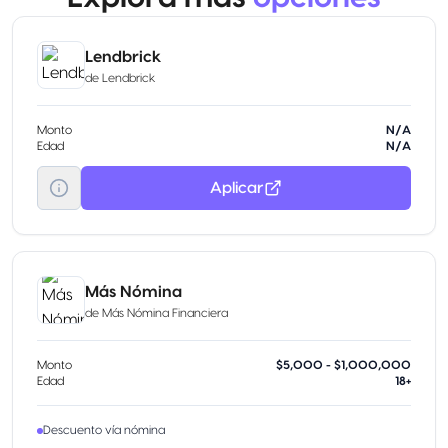
Lendbrick
de
Lendbrick
Monto
N/A
Edad
N/A
Aplicar
Más Nómina
de
Más Nómina Financiera
Monto
$5,000 - $1,000,000
Edad
18+
Descuento vía nómina