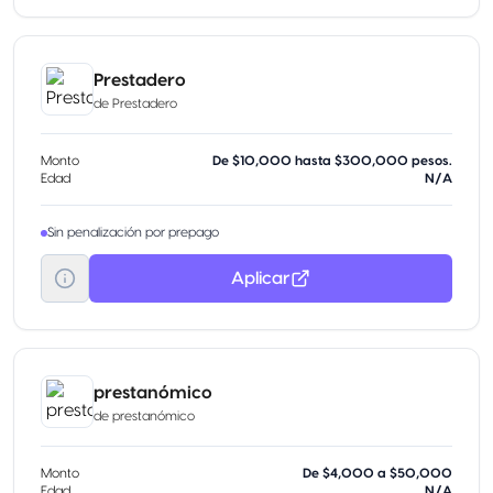
Prestadero
de
Prestadero
Monto
De $10,000 hasta $300,000 pesos.
Edad
N/A
Sin penalización por prepago
Aplicar
prestanómico
de
prestanómico
Monto
De $4,000 a $50,000
Edad
N/A