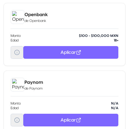
Openbank
de
Openbank
Monto
$100 - $100,000 MXN
Edad
18+
Aplicar
Paynom
de
Paynom
Monto
N/A
Edad
N/A
Aplicar