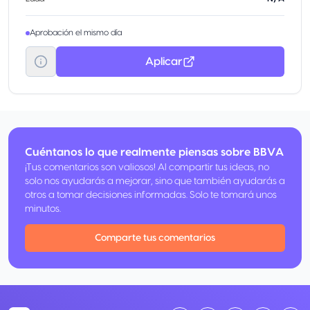
Aprobación el mismo día
Aplicar
Cuéntanos lo que realmente piensas sobre BBVA
¡Tus comentarios son valiosos! Al compartir tus ideas, no
solo nos ayudarás a mejorar, sino que también ayudarás a
otros a tomar decisiones informadas. Solo te tomará unos
minutos.
Comparte tus comentarios