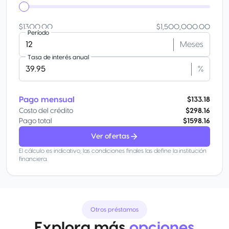
$1300.00
$1,500,000.00
Período
Meses
Tasa de interés anual
%
Pago mensual
$133.18
Costo del crédito
$298.16
Pago total
$1598.16
Ver ofertas
El cálculo es indicativo; las condiciones finales las define la institución
financiera.
Otros préstamos
Explora más
opciones