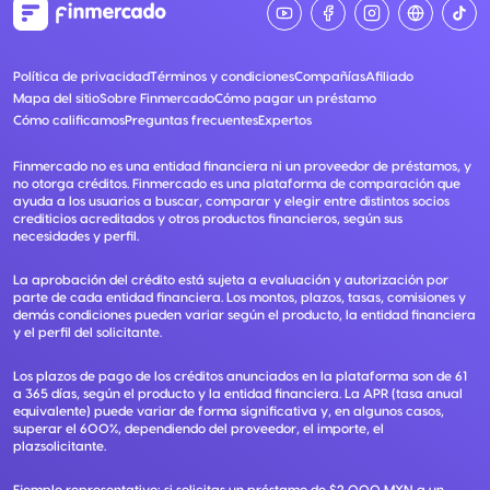
Política de privacidad
Términos y condiciones
Compañías
Afiliado
Mapa del sitio
Sobre Finmercado
Cómo pagar un préstamo
Cómo calificamos
Preguntas frecuentes
Expertos
Finmercado no es una entidad financiera ni un proveedor de préstamos, y
no otorga créditos. Finmercado es una plataforma de comparación que
ayuda a los usuarios a buscar, comparar y elegir entre distintos socios
crediticios acreditados y otros productos financieros, según sus
necesidades y perfil.
La aprobación del crédito está sujeta a evaluación y autorización por
parte de cada entidad financiera. Los montos, plazos, tasas, comisiones y
demás condiciones pueden variar según el producto, la entidad financiera
y el perfil del solicitante.
Los plazos de pago de los créditos anunciados en la plataforma son de 61
a 365 días, según el producto y la entidad financiera. La APR (tasa anual
equivalente) puede variar de forma significativa y, en algunos casos,
superar el 600%, dependiendo del proveedor, el importe, el
plazsolicitante.