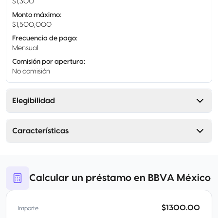
$1,300
Monto máximo
:
$1,500,000
Frecuencia de pago
:
Mensual
Comisión por apertura
:
No comisión
Elegibilidad
Características
Calcular un préstamo en BBVA México
$1300.00
Importe