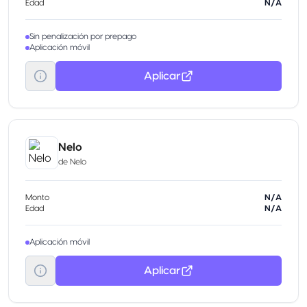
Edad
N/A
Sin penalización por prepago
Aplicación móvil
Aplicar
Nelo
de
Nelo
Monto
N/A
Edad
N/A
Aplicación móvil
Aplicar