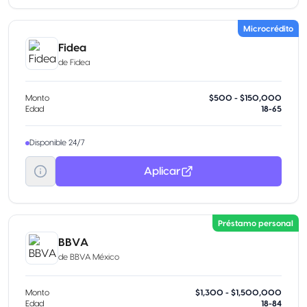
Microcrédito
Fidea
de
Fidea
Monto
$500 - $150,000
Edad
18-65
Disponible 24/7
Aplicar
Préstamo personal
BBVA
de
BBVA México
Monto
$1,300 - $1,500,000
Edad
18-84