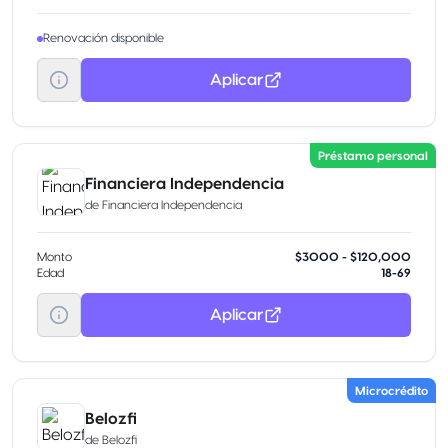
Renovación disponible
Aplicar
Préstamo personal
Financiera Independencia
de
Financiera Independencia
Monto
$3000 - $120,000
Edad
18-69
Aplicar
Microcrédito
Belozfi
de
Belozfi