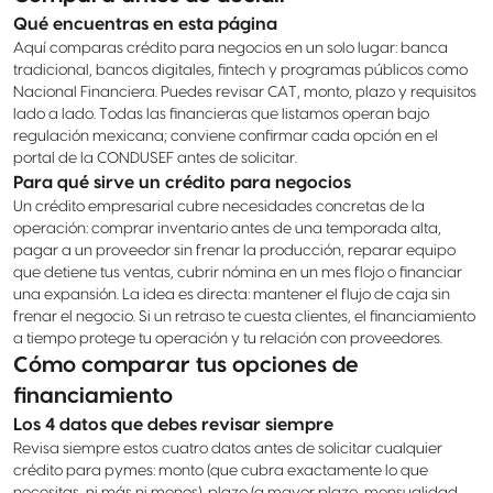
Qué encuentras en esta página
Aquí comparas crédito para negocios en un solo lugar: banca
tradicional, bancos digitales, fintech y programas públicos como
Nacional Financiera. Puedes revisar CAT, monto, plazo y requisitos
lado a lado. Todas las financieras que listamos operan bajo
regulación mexicana; conviene confirmar cada opción en el
portal de la CONDUSEF antes de solicitar.
Para qué sirve un crédito para negocios
Un crédito empresarial cubre necesidades concretas de la
operación: comprar inventario antes de una temporada alta,
pagar a un proveedor sin frenar la producción, reparar equipo
que detiene tus ventas, cubrir nómina en un mes flojo o financiar
una expansión. La idea es directa: mantener el flujo de caja sin
frenar el negocio. Si un retraso te cuesta clientes, el financiamiento
a tiempo protege tu operación y tu relación con proveedores.
Cómo comparar tus opciones de
financiamiento
Los 4 datos que debes revisar siempre
Revisa siempre estos cuatro datos antes de solicitar cualquier
crédito para pymes: monto (que cubra exactamente lo que