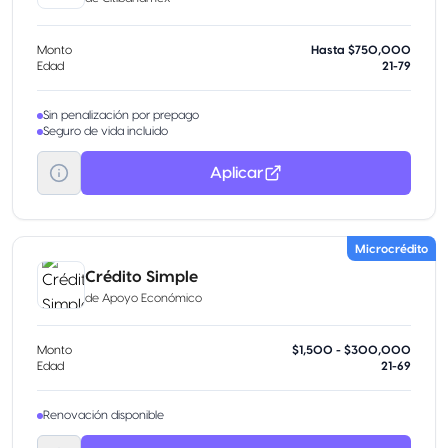
Monto
Hasta $750,000
Edad
21-79
Sin penalización por prepago
Seguro de vida incluido
Aplicar
Microcrédito
Crédito Simple
de
Apoyo Económico
Monto
$1,500 - $300,000
Edad
21-69
Renovación disponible