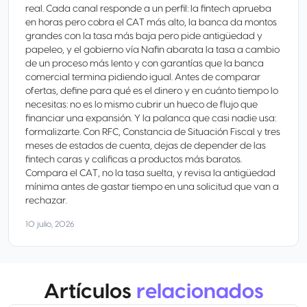
real. Cada canal responde a un perfil: la fintech aprueba
en horas pero cobra el CAT más alto, la banca da montos
grandes con la tasa más baja pero pide antigüedad y
papeleo, y el gobierno vía Nafin abarata la tasa a cambio
de un proceso más lento y con garantías que la banca
comercial termina pidiendo igual. Antes de comparar
ofertas, define para qué es el dinero y en cuánto tiempo lo
necesitas: no es lo mismo cubrir un hueco de flujo que
financiar una expansión. Y la palanca que casi nadie usa:
formalizarte. Con RFC, Constancia de Situación Fiscal y tres
meses de estados de cuenta, dejas de depender de las
fintech caras y calificas a productos más baratos.
Compara el CAT, no la tasa suelta, y revisa la antigüedad
mínima antes de gastar tiempo en una solicitud que van a
rechazar.
10 julio, 2026
Artículos
relacionados