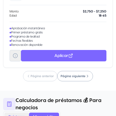
Monto
$2,750 - $7,250
Edad
18-65
Aprobación instantánea
Primer préstamo gratis
Programa de lealtad
Fechas flexibles
Renovación disponible
Aplicar
Página anterior
Página siguiente
Calculadora de préstamos 💰 Para
negocios