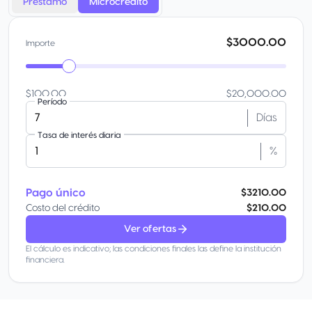
Préstamo
Microcrédito
$3000.00
Importe
$100.00
$20,000.00
Período
Días
Tasa de interés diaria
%
Pago único
$3210.00
Costo del crédito
$210.00
Ver ofertas
El cálculo es indicativo; las condiciones finales las define la institución
financiera.