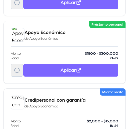
Aplicar
Préstamo personal
Apoyo Económico
de
Apoyo Económico
Monto
$1500 - $300,000
Edad
21-69
Aplicar
Microcrédito
Credipersonal con garantía
de
Apoyo Económico
Monto
$2,000 - $15,000
Edad
18-69