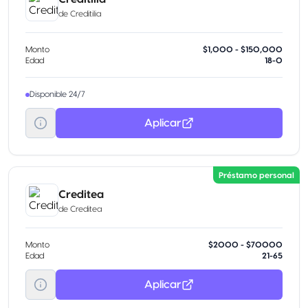
de
Creditilia
Monto
$1,000 - $150,000
Edad
18-0
Disponible 24/7
Aplicar
Préstamo personal
Creditea
de
Creditea
Monto
$2000 - $70000
Edad
21-65
Aplicar