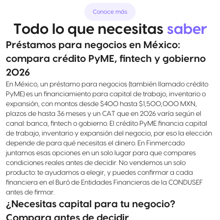
Conoce más
Todo lo que necesitas
saber
Préstamos para negocios en México:
compara crédito PyME, fintech y gobierno
2026
En México, un préstamo para negocios (también llamado crédito
PyME) es un financiamiento para capital de trabajo, inventario o
expansión, con montos desde $400 hasta $1,500,000 MXN,
plazos de hasta 36 meses y un CAT que en 2026 varía según el
canal: banca, fintech o gobierno. El crédito PyME financia capital
de trabajo, inventario y expansión del negocio, por eso la elección
depende de para qué necesitas el dinero. En Finmercado
juntamos esas opciones en un solo lugar para que compares
condiciones reales antes de decidir. No vendemos un solo
producto: te ayudamos a elegir, y puedes confirmar a cada
financiera en el Buró de Entidades Financieras de la CONDUSEF
antes de firmar.
¿Necesitas capital para tu negocio?
Compara antes de decidir