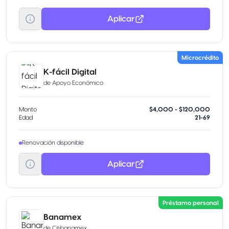
Aplicar
Microcrédito
K-fácil Digital
de
Apoyo Económico
Monto
$4,000 - $120,000
Edad
21-69
Renovación disponible
Aplicar
Préstamo personal
Banamex
de
Citibanamex