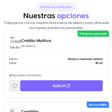
Préstamos Verificados
Nuestras
opciones
Trabajamos con las mejores financieras de México para ofrecerte
los mejores préstamos personales
Préstamo personal
Crédito Multiva
de
Multiva
Monto
Hasta 6 mensual salario
Edad
18-62
Descuento vía nómina
Aplicar
Microcrédito
Creditilia