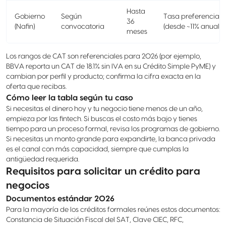
Hasta
Gobierno
Según
Tasa preferencial
36
(Nafin)
convocatoria
(desde ~11% anual)
meses
Los rangos de CAT son referenciales para 2026 (por ejemplo,
BBVA reporta un CAT de 18.1% sin IVA en su Crédito Simple PyME) y
cambian por perfil y producto; confirma la cifra exacta en la
oferta que recibas.
Cómo leer la tabla según tu caso
Si necesitas el dinero hoy y tu negocio tiene menos de un año,
empieza por las fintech. Si buscas el costo más bajo y tienes
tiempo para un proceso formal, revisa los programas de gobierno.
Si necesitas un monto grande para expandirte, la banca privada
es el canal con más capacidad, siempre que cumplas la
antigüedad requerida.
Requisitos para solicitar un crédito para
negocios
Documentos estándar 2026
Para la mayoría de los créditos formales reúnes estos documentos:
Constancia de Situación Fiscal del SAT, Clave CIEC, RFC,