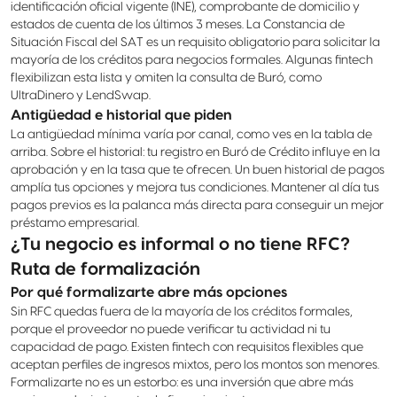
identificación oficial vigente (INE), comprobante de domicilio y
estados de cuenta de los últimos 3 meses. La Constancia de
Situación Fiscal del SAT es un requisito obligatorio para solicitar la
mayoría de los créditos para negocios formales. Algunas fintech
flexibilizan esta lista y omiten la consulta de Buró, como
UltraDinero y LendSwap.
Antigüedad e historial que piden
La antigüedad mínima varía por canal, como ves en la tabla de
arriba. Sobre el historial: tu registro en Buró de Crédito influye en la
aprobación y en la tasa que te ofrecen. Un buen historial de pagos
amplía tus opciones y mejora tus condiciones. Mantener al día tus
pagos previos es la palanca más directa para conseguir un mejor
préstamo empresarial.
¿Tu negocio es informal o no tiene RFC?
Ruta de formalización
Por qué formalizarte abre más opciones
Sin RFC quedas fuera de la mayoría de los créditos formales,
porque el proveedor no puede verificar tu actividad ni tu
capacidad de pago. Existen fintech con requisitos flexibles que
aceptan perfiles de ingresos mixtos, pero los montos son menores.
Formalizarte no es un estorbo: es una inversión que abre más