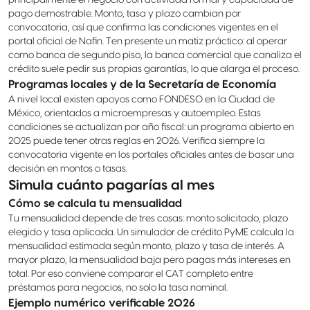
principalmente el negocio con actividad formal y capacidad de
pago demostrable. Monto, tasa y plazo cambian por
convocatoria, así que confirma las condiciones vigentes en el
portal oficial de Nafin. Ten presente un matiz práctico: al operar
como banca de segundo piso, la banca comercial que canaliza el
crédito suele pedir sus propias garantías, lo que alarga el proceso.
Programas locales y de la Secretaría de Economía
A nivel local existen apoyos como FONDESO en la Ciudad de
México, orientados a microempresas y autoempleo. Estas
condiciones se actualizan por año fiscal: un programa abierto en
2025 puede tener otras reglas en 2026. Verifica siempre la
convocatoria vigente en los portales oficiales antes de basar una
decisión en montos o tasas.
Simula cuánto pagarías al mes
Cómo se calcula tu mensualidad
Tu mensualidad depende de tres cosas: monto solicitado, plazo
elegido y tasa aplicada. Un simulador de crédito PyME calcula la
mensualidad estimada según monto, plazo y tasa de interés. A
mayor plazo, la mensualidad baja pero pagas más intereses en
total. Por eso conviene comparar el CAT completo entre
préstamos para negocios, no solo la tasa nominal.
Ejemplo numérico verificable 2026