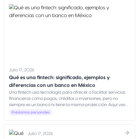
Julio 17, 2026
Qué es una fintech: significado, ejemplos y
diferencias con un banco en México
Una fintech usa tecnología para ofrecer o facilitar servicios
financieros como pagos, créditos o inversiones, pero no
siempre es un banco ni tiene la misma protección. Aquí ves
qué es, ejemplos y cómo elegir con seguridad en México
Préstamos personales
Julio 17, 2026