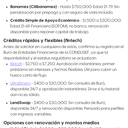
Banamex (Citibanamex)
- Hasta $750,000. Edad 21-79. Sin
penalización por prepago y con seguro de vida incluido.
Crédito Simple de Apoyo Económico
- $1,500 a $300,000.
Edad 21-69. Financiera (SOFOM), no banco; renovación
disponible para reponer capital de trabajo.
Créditos rápidos y flexibles (fintech)
Antes de solicitar en cualquiera de estas, confirma su registro en el
Buró de Entidades Financieras de la CONDUSEF, ya que la
disponibilidad y el estatus regulatorio se actualizan.
Belozfi
- $2,750 a $7,250. Aprobación instantánea, primer
préstamo sin intereses y fechas flexibles. Útil para cubrir un
hueco corto de flujo.
UltraDinero
- $400 a $20,000. Sin consulta de Buró,
disponible 24/7 y aprobación instantánea. Sirve si tu historial
aún no es sólido.
LendSwap
- $400 a $30,000. Sin consulta de Buró,
disponible 24/7 y renovación disponible. Pensado para perfiles
con ingresos variables.
Opciones con renovación y montos medios