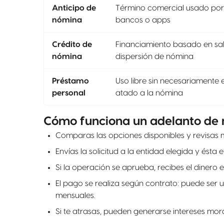
Anticipo de
Término comercial usado por
nómina
bancos o apps
Crédito de
Financiamiento basado en sal
nómina
dispersión de nómina
Préstamo
Uso libre sin necesariamente 
personal
atado a la nómina
Cómo funciona un adelanto de n
Comparas las opciones disponibles y revisas m
Envías la solicitud a la entidad elegida y ésta 
Si la operación se aprueba, recibes el dinero e
El pago se realiza según contrato: puede ser 
mensuales.
Si te atrasas, pueden generarse intereses morat