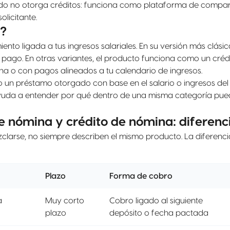
do no otorga créditos: funciona como plataforma de comparac
olicitante.
a?
nto ligada a tus ingresos salariales. En su versión más clási
pago. En otras variantes, el producto funciona como un créd
na o con pagos alineados a tu calendario de ingresos.
 un préstamo otorgado con base en el salario o ingresos del 
ayuda a entender por qué dentro de una misma categoría pue
e nómina y crédito de nómina: diferenc
zclarse, no siempre describen el mismo producto. La diferenci
Plazo
Forma de cobro
a
Muy corto
Cobro ligado al siguiente
plazo
depósito o fecha pactada