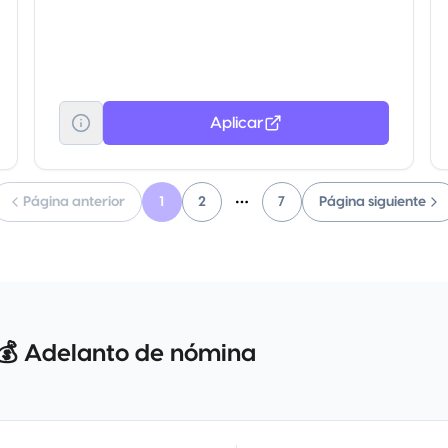
Aplicar
Página anterior
1
2
7
Página siguiente
More pages
💰 Adelanto de nómina