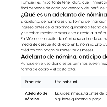
También es importante tener claro que Finmerca
final depende de cada proveedor y del perfil del s
¿Qué es un adelanto de nómin
El adelanto de nómina es una forma de financiamie
ingreso antes de la próxima quincena o fecha de 
y se cobra mediante descuento directo a la nómi
En México, el crédito de nómina se entiende como
mediante descuento directo en la nómina. Esto 
créditos con pagos durante varios meses.
Adelanto de nómina, anticipo d
Aunque en el uso diario estos términos suelen me
forma de cobro y el costo total.
Producto
Uso habitual
Adelanto de
Liquidez inmediata antes de l
nómina
siguiente quincena o pago