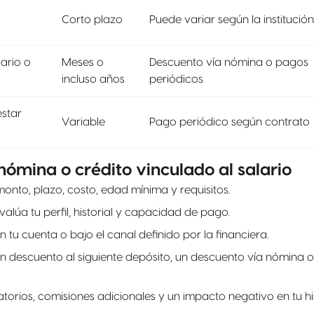
Corto plazo
Puede variar según la institución
ario o
Meses o
Descuento vía nómina o pagos
incluso años
periódicos
estar
Variable
Pago periódico según contrato
ómina o crédito vinculado al salario
onto, plazo, costo, edad mínima y requisitos.
evalúa tu perfil, historial y capacidad de pago.
n tu cuenta o bajo el canal definido por la financiera.
un descuento al siguiente depósito, un descuento vía nómina 
orios, comisiones adicionales y un impacto negativo en tu hist