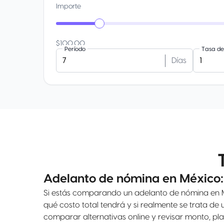
Importe
$100.00
Período
Tasa de 
Días
Adelanto de nómina en México: 
Si estás comparando un adelanto de nómina en Mé
qué costo total tendrá y si realmente se trata 
comparar alternativas online y revisar monto, plaz