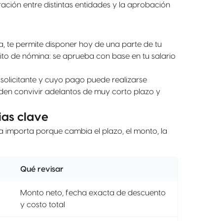
ión entre distintas entidades y la aprobación
ca, te permite disponer hoy de una parte de tu
ito de nómina: se aprueba con base en tu salario
solicitante y cuyo pago puede realizarse
den convivir adelantos de muy corto plazo y
ias clave
a importa porque cambia el plazo, el monto, la
Qué revisar
Monto neto, fecha exacta de descuento
y costo total