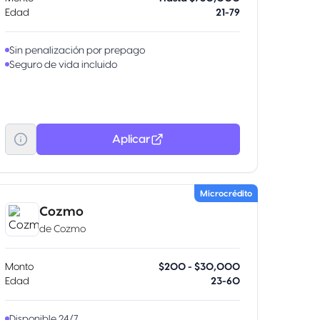
Edad
21-79
Sin penalización por prepago
Seguro de vida incluido
Aplicar
Microcrédito
Cozmo
de
Cozmo
Monto
$200 - $30,000
Edad
23-60
Disponible 24/7