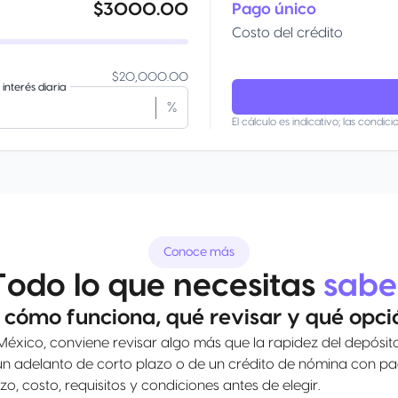
$3000.00
Pago único
Costo del crédito
$20,000.00
interés diaria
%
El cálculo es indicativo; las condicio
Conoce más
Todo lo que necesitas
sabe
cómo funciona, qué revisar y qué opci
xico, conviene revisar algo más que la rapidez del depósito
de un adelanto de corto plazo o de un crédito de nómina con 
o, costo, requisitos y condiciones antes de elegir.