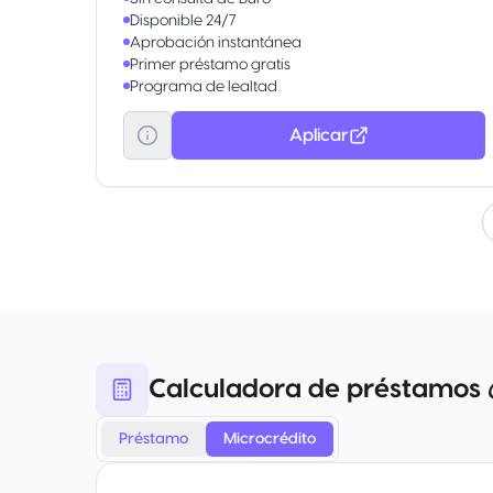
Disponible 24/7
Aprobación instantánea
Primer préstamo gratis
Programa de lealtad
Fechas flexibles
Aplicar
Calculadora de préstamos 
Préstamo
Microcrédito