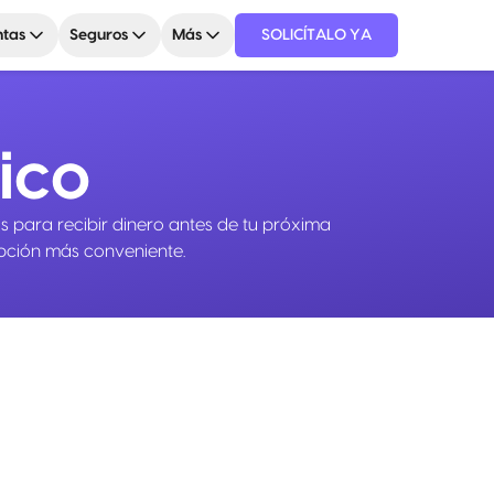
tas
Seguros
Más
SOLICÍTALO YA
ico
 para recibir dinero antes de tu próxima
opción más conveniente.