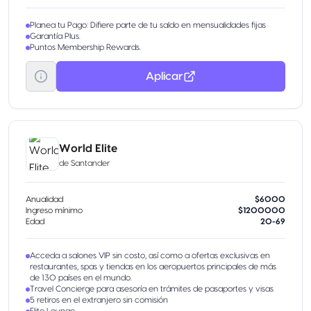
Planea tu Pago: Difiere parte de tu saldo en mensualidades fijas
Garantía Plus.
Puntos Membership Rewards.
Aplicar
World Elite
de
Santander
Anualidad
$6000
Ingreso mínimo
$1200000
Edad
20-69
Acceda a salones VIP sin costo, así como a ofertas exclusivas en
restaurantes, spas y tiendas en los aeropuertos principales de más
de 130 países en el mundo.
Travel Concierge para asesoría en trámites de pasaportes y visas
5 retiros en el extranjero sin comisión