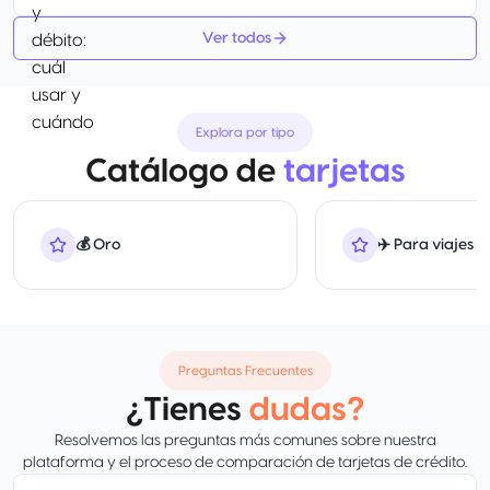
Ver todos
Explora por tipo
Catálogo de
tarjetas
💰 Oro
✈️ Para viajes
Preguntas Frecuentes
¿Tienes
dudas?
Resolvemos las preguntas más comunes sobre nuestra
plataforma y el proceso de comparación de tarjetas de crédito.