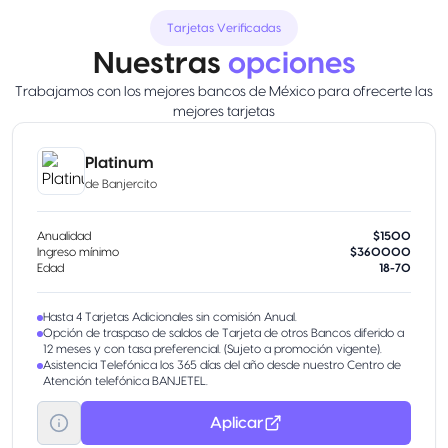
Tarjetas Verificadas
Nuestras
opciones
Trabajamos con los mejores bancos de México para ofrecerte las
mejores tarjetas
Platinum
de
Banjercito
Anualidad
$1500
Ingreso mínimo
$360000
Edad
18-70
Hasta 4 Tarjetas Adicionales sin comisión Anual.
Opción de traspaso de saldos de Tarjeta de otros Bancos diferido a
12 meses y con tasa preferencial. (Sujeto a promoción vigente).
Asistencia Telefónica los 365 días del año desde nuestro Centro de
Atención telefónica BANJETEL.
Aplicar