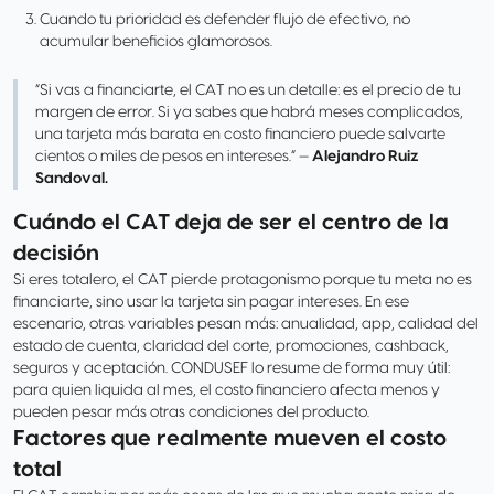
Cuando tu prioridad es defender flujo de efectivo, no
acumular beneficios glamorosos.
“Si vas a financiarte, el CAT no es un detalle: es el precio de tu
margen de error. Si ya sabes que habrá meses complicados,
una tarjeta más barata en costo financiero puede salvarte
cientos o miles de pesos en intereses.” —
Alejandro Ruiz
Sandoval.
Cuándo el CAT deja de ser el centro de la
decisión
Si eres totalero, el CAT pierde protagonismo porque tu meta no es
financiarte, sino usar la tarjeta sin pagar intereses. En ese
escenario, otras variables pesan más: anualidad, app, calidad del
estado de cuenta, claridad del corte, promociones, cashback,
seguros y aceptación. CONDUSEF lo resume de forma muy útil:
para quien liquida al mes, el costo financiero afecta menos y
pueden pesar más otras condiciones del producto.
Factores que realmente mueven el costo
total