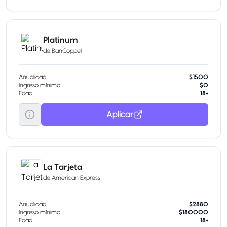
Platinum
de
BanCoppel
Anualidad
$1500
Ingreso mínimo
$0
Edad
18+
Aplicar
La Tarjeta
de
American Express
Anualidad
$2880
Ingreso mínimo
$180000
Edad
18+