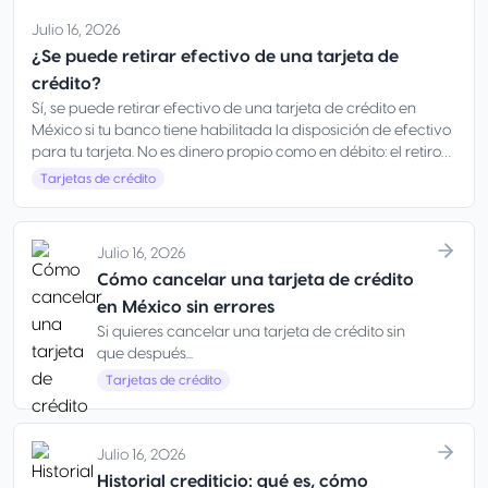
Julio 16, 2026
¿Se puede retirar efectivo de una tarjeta de
crédito?
Sí, se puede retirar efectivo de una tarjeta de crédito en
México si tu banco tiene habilitada la disposición de efectivo
para tu tarjeta. No es dinero propio como en débito: el retiro
se carga a tu línea de crédito.
Tarjetas de crédito
Julio 16, 2026
Cómo cancelar una tarjeta de crédito
en México sin errores
Si quieres cancelar una tarjeta de crédito sin
que después...
Tarjetas de crédito
Julio 16, 2026
Historial crediticio: qué es, cómo