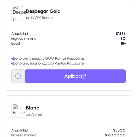
Despegar Gold
de
INVEX Banco
Anualidad
$1636
Ingreso mínimo
$0
Edad
18+
Bono bienvenida: 8,000 Puntos Pasaporte.
Bono aniversario: 6,000 Puntos Pasaporte.
Aplicar
Blanc
de
Afirme
Anualidad
$5500
Ingreso mínimo
$1800000