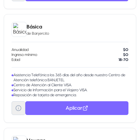
Servicios Visa Infinite
Básica
de
Banjercito
Anualidad
$0
Ingreso mínimo
$0
Edad
18-70
Asistencia Telefónica los 365 días del año desde nuestro Centro de
Atención telefónica BANJETEL.
Centro de Atención al Cliente VISA.
Servicio de Información para el Viajero VISA.
Reposición de tarjeta de emergencia.
Aplicar