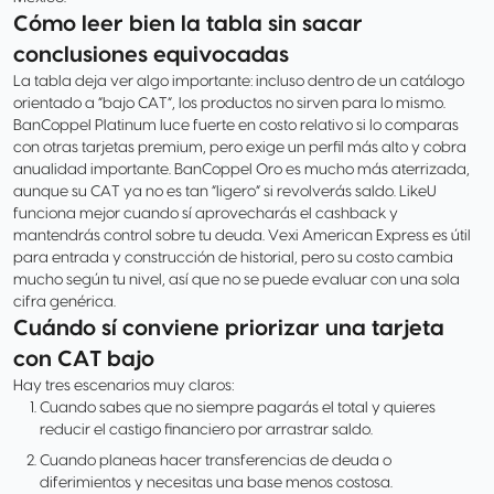
Cómo leer bien la tabla sin sacar
conclusiones equivocadas
La tabla deja ver algo importante: incluso dentro de un catálogo
orientado a “bajo CAT”, los productos no sirven para lo mismo.
BanCoppel Platinum luce fuerte en costo relativo si lo comparas
con otras tarjetas premium, pero exige un perfil más alto y cobra
anualidad importante. BanCoppel Oro es mucho más aterrizada,
aunque su CAT ya no es tan “ligero” si revolverás saldo. LikeU
funciona mejor cuando sí aprovecharás el cashback y
mantendrás control sobre tu deuda. Vexi American Express es útil
para entrada y construcción de historial, pero su costo cambia
mucho según tu nivel, así que no se puede evaluar con una sola
cifra genérica.
Cuándo sí conviene priorizar una tarjeta
con CAT bajo
Hay tres escenarios muy claros:
Cuando sabes que no siempre pagarás el total y quieres
reducir el castigo financiero por arrastrar saldo.
Cuando planeas hacer transferencias de deuda o
diferimientos y necesitas una base menos costosa.