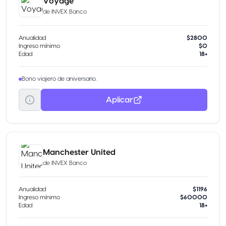
Voyage
de
INVEX Banco
Anualidad
$2800
Ingreso mínimo
$0
Edad
18+
Bono viajero de aniversario.
Aplicar
Manchester United
de
INVEX Banco
Anualidad
$1196
Ingreso mínimo
$60000
Edad
18+