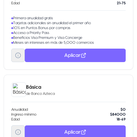
Edad
21-75
Primera anualidad gratis
Tarjetas adicionales sin anualidad el primer año
10% en Puntos Bonus por compras
Acceso a Priority Pass
Beneficios Visa Premium y Visa Concierge
Meses sin intereses en más de 5,000 comercios
Aplicar
Básica
de
Banco Azteca
Anualidad
$0
Ingreso mínimo
$84000
Edad
18-69
Aplicar