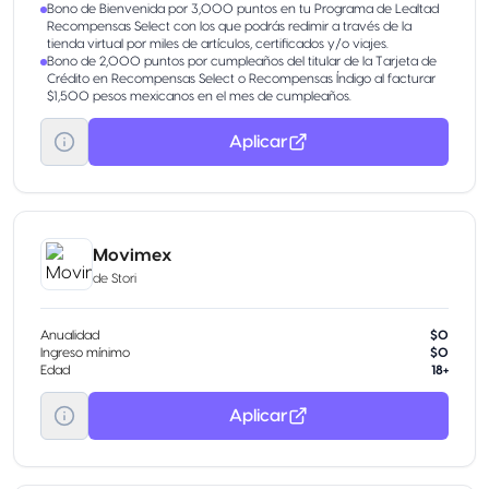
Bono de Bienvenida por 3,000 puntos en tu Programa de Lealtad
Recompensas Select con los que podrás redimir a través de la
tienda virtual por miles de artículos, certificados y/o viajes.
Bono de 2,000 puntos por cumpleaños del titular de la Tarjeta de
Crédito en Recompensas Select o Recompensas Índigo al facturar
$1,500 pesos mexicanos en el mes de cumpleaños.
Aplicar
Movimex
de
Stori
Anualidad
$0
Ingreso mínimo
$0
Edad
18+
Aplicar