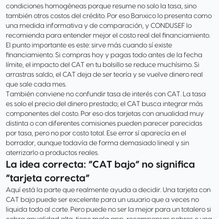
condiciones homogéneas porque resume no solo la tasa, sino
también otros costos del crédito. Por eso Banxico lo presenta como
una medida informativa y de comparación, y CONDUSEF lo
recomienda para entender mejor el costo real del financiamiento.
El punto importante es este: sirve más cuando sí existe
financiamiento. Si compras hoy y pagas todo antes de la fecha
límite, el impacto del CAT en tu bolsillo se reduce muchísimo. Si
arrastras saldo, el CAT deja de ser teoría y se vuelve dinero real
que sale cada mes.
También conviene no confundir tasa de interés con CAT. La tasa
es solo el precio del dinero prestado; el CAT busca integrar más
componentes del costo. Por eso dos tarjetas con anualidad muy
distinta o con diferentes comisiones pueden parecer parecidas
por tasa, pero no por costo total. Ese error sí aparecía en el
borrador, aunque todavía de forma demasiado lineal y sin
aterrizarlo a productos reales.
La idea correcta: “CAT bajo” no significa
“tarjeta correcta”
Aquí está la parte que realmente ayuda a decidir. Una tarjeta con
CAT bajo puede ser excelente para un usuario que a veces no
liquida todo al corte. Pero puede no ser la mejor para un totalero si