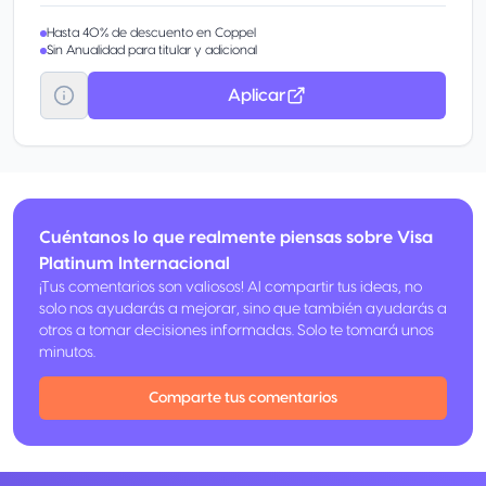
Hasta 40% de descuento en Coppel
Sin Anualidad para titular y adicional
Aplicar
Cuéntanos lo que realmente piensas sobre Visa
Platinum Internacional
¡Tus comentarios son valiosos! Al compartir tus ideas, no
solo nos ayudarás a mejorar, sino que también ayudarás a
otros a tomar decisiones informadas. Solo te tomará unos
minutos.
Comparte tus comentarios