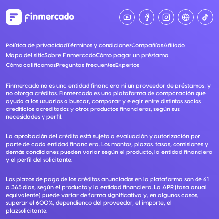
Política de privacidad
Términos y condiciones
Compañías
Afiliado
Mapa del sitio
Sobre Finmercado
Cómo pagar un préstamo
Cómo calificamos
Preguntas frecuentes
Expertos
Finmercado no es una entidad financiera ni un proveedor de préstamos, y
no otorga créditos. Finmercado es una plataforma de comparación que
ayuda a los usuarios a buscar, comparar y elegir entre distintos socios
crediticios acreditados y otros productos financieros, según sus
necesidades y perfil.
La aprobación del crédito está sujeta a evaluación y autorización por
parte de cada entidad financiera. Los montos, plazos, tasas, comisiones y
demás condiciones pueden variar según el producto, la entidad financiera
y el perfil del solicitante.
Los plazos de pago de los créditos anunciados en la plataforma son de 61
a 365 días, según el producto y la entidad financiera. La APR (tasa anual
equivalente) puede variar de forma significativa y, en algunos casos,
superar el 600%, dependiendo del proveedor, el importe, el
plazsolicitante.