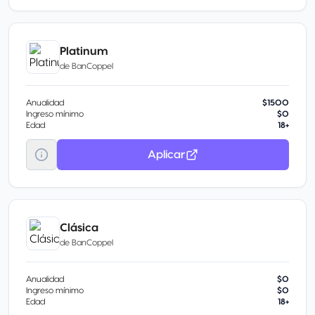
Platinum
de
BanCoppel
Anualidad
$1500
Ingreso mínimo
$0
Edad
18+
Aplicar
Clásica
de
BanCoppel
Anualidad
$0
Ingreso mínimo
$0
Edad
18+