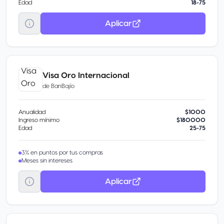
Edad
18-75
Aplicar
Visa Oro Internacional
de
BanBajío
Anualidad
$1000
Ingreso mínimo
$180000
Edad
25-75
3% en puntos por tus compras
Meses sin intereses
Aplicar