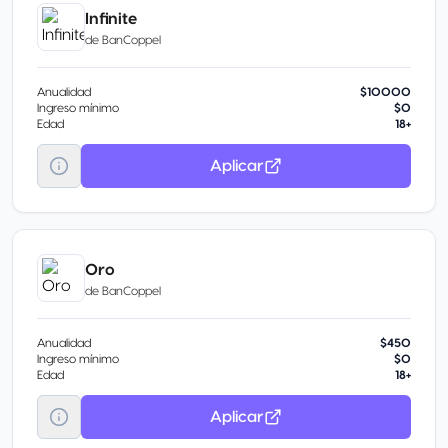
Infinite
de
BanCoppel
Anualidad
$10000
Ingreso mínimo
$0
Edad
18+
Aplicar
Oro
de
BanCoppel
Anualidad
$450
Ingreso mínimo
$0
Edad
18+
Aplicar