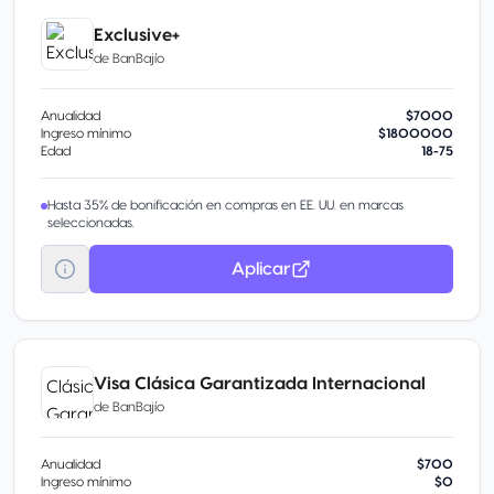
Exclusive+
de
BanBajío
Anualidad
$7000
Ingreso mínimo
$1800000
Edad
18-75
Hasta 35% de bonificación en compras en EE. UU. en marcas
seleccionadas.
Aplicar
Visa Clásica Garantizada Internacional
de
BanBajío
Anualidad
$700
Ingreso mínimo
$0