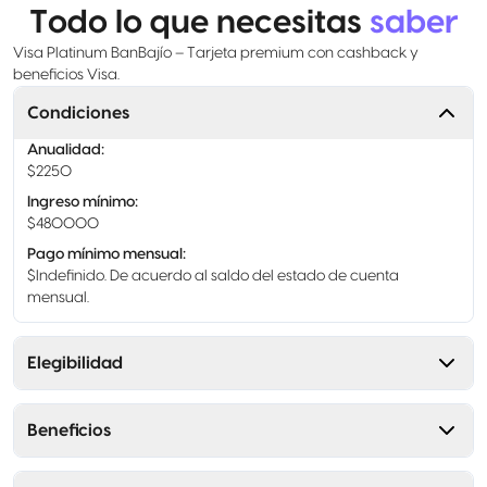
Todo lo que necesitas
saber
Visa Platinum BanBajío – Tarjeta premium con cashback y
beneficios Visa.
Condiciones
Anualidad
:
$2250
Ingreso mínimo
:
$480000
Pago mínimo mensual
:
$Indefinido. De acuerdo al saldo del estado de cuenta
mensual.
Elegibilidad
Beneficios