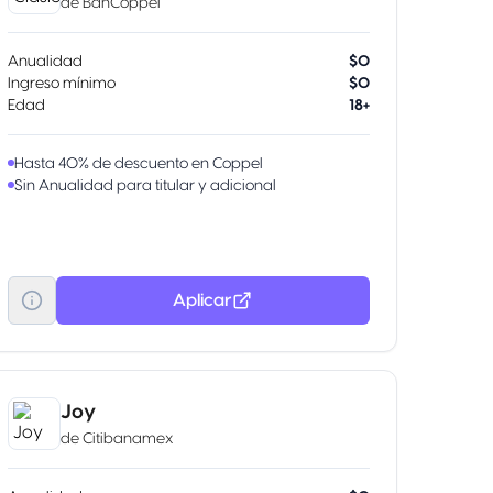
de
BanCoppel
Anualidad
$0
Ingreso mínimo
$0
Edad
18+
Hasta 40% de descuento en Coppel
Sin Anualidad para titular y adicional
Aplicar
Joy
de
Citibanamex