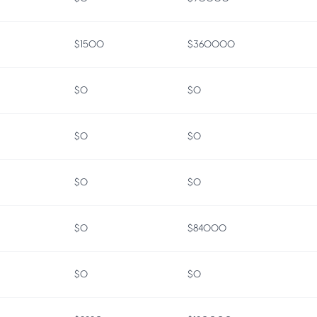
$1500
$360000
$0
$0
$0
$0
$0
$0
$0
$84000
$0
$0