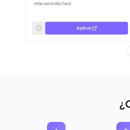
más con tu Nu Card.
Aplicar
¿