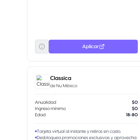
Aplicar
Classica
de
Nu México
Anualidad
$0
Ingreso mínimo
$0
Edad
18-80
Tarjeta virtual al instante y retiros sin costo.
Desbloquea promociones exclusivas y aprovecha