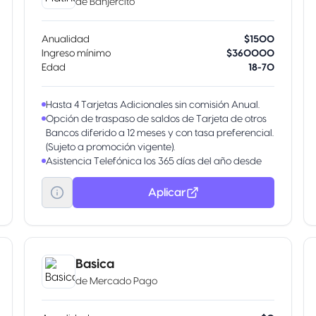
de
Banjercito
Anualidad
$1500
Ingreso mínimo
$360000
Edad
18-70
Hasta 4 Tarjetas Adicionales sin comisión Anual.
Opción de traspaso de saldos de Tarjeta de otros
Bancos diferido a 12 meses y con tasa preferencial.
(Sujeto a promoción vigente).
Asistencia Telefónica los 365 días del año desde
nuestro Centro de Atención telefónica BANJETEL.
Aplicar
Basica
de
Mercado Pago