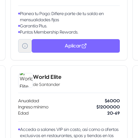
Planea tu Pago: Difiere parte de tu saldo en
mensualidades fijas
Garantía Plus.
Puntos Membership Rewards.
Aplicar
World Elite
de
Santander
Anualidad
$6000
Ingreso mínimo
$1200000
Edad
20-69
Acceda a salones VIP sin costo, así como a ofertas
exclusivas en restaurantes, spas y tiendas en los