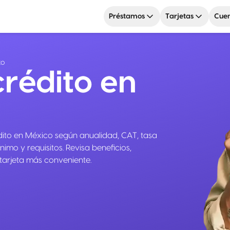
Préstamos
Tarjetas
Cuen
to
crédito en
ito en México según anualidad, CAT, tasa
nimo y requisitos. Revisa beneficios,
 tarjeta más conveniente.