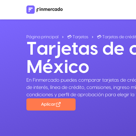
Página principal
💳 Tarjetas
💳 Tarjetas de crédi
Tarjetas de 
México
En Finmercado puedes comparar tarjetas de créd
de interés, línea de crédito, comisiones, ingreso mí
condiciones y perfil de aprobación para elegir la
Aplicar