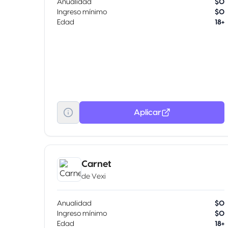
Anualidad
$0
Ingreso mínimo
$0
Edad
18+
Aplicar
Carnet
de
Vexi
Anualidad
$0
Ingreso mínimo
$0
Edad
18+