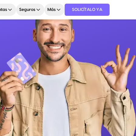
tas
Seguros
Más
SOLICÍTALO YA