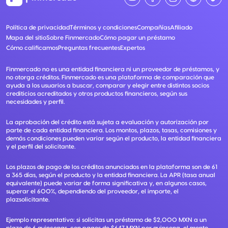
Política de privacidad
Términos y condiciones
Compañías
Afiliado
Mapa del sitio
Sobre Finmercado
Cómo pagar un préstamo
Cómo calificamos
Preguntas frecuentes
Expertos
Finmercado no es una entidad financiera ni un proveedor de préstamos, y
no otorga créditos. Finmercado es una plataforma de comparación que
ayuda a los usuarios a buscar, comparar y elegir entre distintos socios
crediticios acreditados y otros productos financieros, según sus
necesidades y perfil.
La aprobación del crédito está sujeta a evaluación y autorización por
parte de cada entidad financiera. Los montos, plazos, tasas, comisiones y
demás condiciones pueden variar según el producto, la entidad financiera
y el perfil del solicitante.
Los plazos de pago de los créditos anunciados en la plataforma son de 61
a 365 días, según el producto y la entidad financiera. La APR (tasa anual
equivalente) puede variar de forma significativa y, en algunos casos,
superar el 600%, dependiendo del proveedor, el importe, el
plazsolicitante.
Ejemplo representativo: si solicitas un préstamo de $2,000 MXN a un