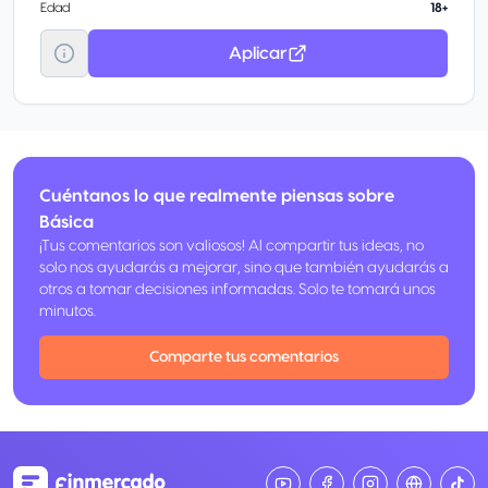
Edad
18+
Aplicar
Cuéntanos lo que realmente piensas sobre
Básica
¡Tus comentarios son valiosos! Al compartir tus ideas, no
solo nos ayudarás a mejorar, sino que también ayudarás a
otros a tomar decisiones informadas. Solo te tomará unos
minutos.
Comparte tus comentarios