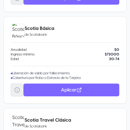
Scotia Básica
de
Scotiabank
Anualidad
$0
Ingreso mínimo
$72000
Edad
20-74
Liberación de saldo por fallecimiento.
Cobertura por Robo o Extravío de la Tarjeta.
Aplicar
Scotia Travel Clásica
de
Scotiabank