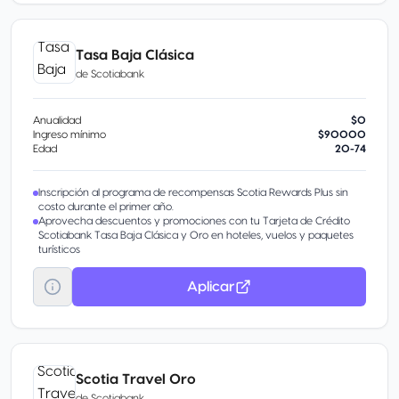
Tasa Baja Clásica
de
Scotiabank
Anualidad
$0
Ingreso mínimo
$90000
Edad
20-74
Inscripción al programa de recompensas Scotia Rewards Plus sin
costo durante el primer año.
Aprovecha descuentos y promociones con tu Tarjeta de Crédito
Scotiabank Tasa Baja Clásica y Oro en hoteles, vuelos y paquetes
turísticos
Aplicar
Scotia Travel Oro
de
Scotiabank