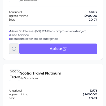
Anualidad
$1209
Ingreso mínimo
$90000
Edad
20-74
Meses Sin Intereses (MSI): 12 MSI en compras en el extranjero.
Línea Adicional
Reemplazo de tarjeta de emergencia
Aplicar
Scotia Travel Platinum
de
Scotiabank
Anualidad
$2776
Ingreso mínimo
$240000
Edad
20-74