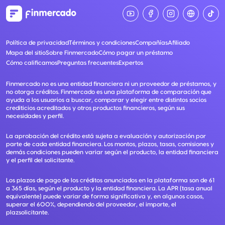
Política de privacidad
Términos y condiciones
Compañías
Afiliado
Mapa del sitio
Sobre Finmercado
Cómo pagar un préstamo
Cómo calificamos
Preguntas frecuentes
Expertos
Finmercado no es una entidad financiera ni un proveedor de préstamos, y
no otorga créditos. Finmercado es una plataforma de comparación que
ayuda a los usuarios a buscar, comparar y elegir entre distintos socios
crediticios acreditados y otros productos financieros, según sus
necesidades y perfil.
La aprobación del crédito está sujeta a evaluación y autorización por
parte de cada entidad financiera. Los montos, plazos, tasas, comisiones y
demás condiciones pueden variar según el producto, la entidad financiera
y el perfil del solicitante.
Los plazos de pago de los créditos anunciados en la plataforma son de 61
a 365 días, según el producto y la entidad financiera. La APR (tasa anual
equivalente) puede variar de forma significativa y, en algunos casos,
superar el 600%, dependiendo del proveedor, el importe, el
plazsolicitante.