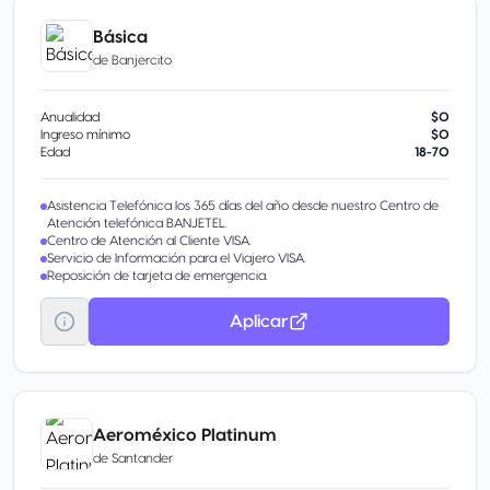
contratación se realiza exclusivamente a través de Banorte Móvil.
Básica
de
Banjercito
Anualidad
$0
Ingreso mínimo
$0
Edad
18-70
Asistencia Telefónica los 365 días del año desde nuestro Centro de
Atención telefónica BANJETEL.
Centro de Atención al Cliente VISA.
Servicio de Información para el Viajero VISA.
Reposición de tarjeta de emergencia.
Aplicar
Aeroméxico Platinum
de
Santander