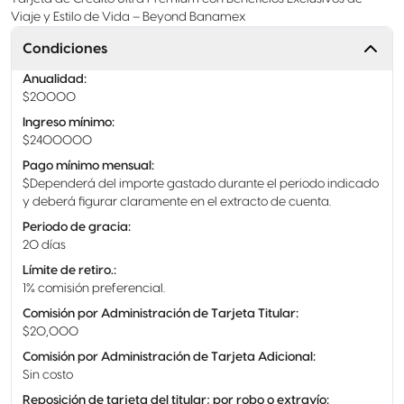
Viaje y Estilo de Vida – Beyond Banamex
Condiciones
Anualidad
:
$20000
Ingreso mínimo
:
$2400000
Pago mínimo mensual
:
$Dependerá del importe gastado durante el periodo indicado
y deberá figurar claramente en el extracto de cuenta.
Periodo de gracia
:
20 días
Límite de retiro.
:
1% comisión preferencial.
Comisión por Administración de Tarjeta Titular
:
$20,000
Comisión por Administración de Tarjeta Adicional
:
Sin costo
Reposición de tarjeta del titular; por robo o extravío
: