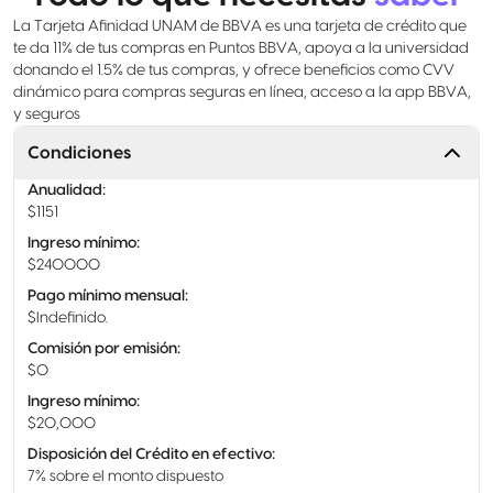
La Tarjeta Afinidad UNAM de BBVA es una tarjeta de crédito que
te da 11% de tus compras en Puntos BBVA, apoya a la universidad
donando el 1.5% de tus compras, y ofrece beneficios como CVV
dinámico para compras seguras en línea, acceso a la app BBVA,
y seguros
Condiciones
Anualidad
:
$1151
Ingreso mínimo
:
$240000
Pago mínimo mensual
:
$Indefinido.
Comisión por emisión
:
$0
Ingreso mínimo
:
$20,000
Disposición del Crédito en efectivo
:
7% sobre el monto dispuesto