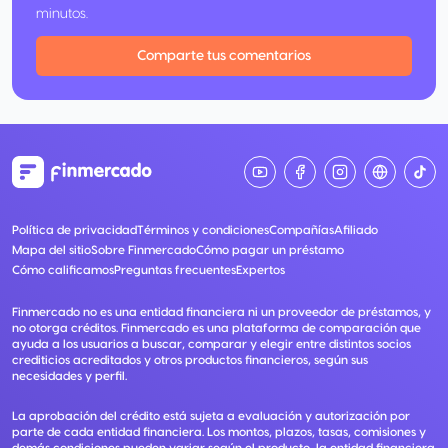
minutos.
Comparte tus comentarios
Política de privacidad
Términos y condiciones
Compañías
Afiliado
Mapa del sitio
Sobre Finmercado
Cómo pagar un préstamo
Cómo calificamos
Preguntas frecuentes
Expertos
Finmercado no es una entidad financiera ni un proveedor de préstamos, y
no otorga créditos. Finmercado es una plataforma de comparación que
ayuda a los usuarios a buscar, comparar y elegir entre distintos socios
crediticios acreditados y otros productos financieros, según sus
necesidades y perfil.
La aprobación del crédito está sujeta a evaluación y autorización por
parte de cada entidad financiera. Los montos, plazos, tasas, comisiones y