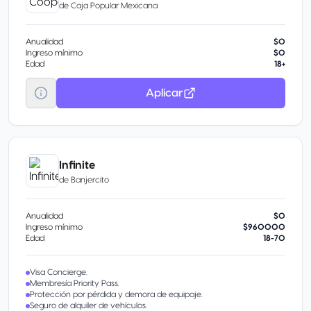
de
Caja Popular Mexicana
Anualidad
$0
Ingreso mínimo
$0
Edad
18+
Aplicar
Infinite
de
Banjercito
Anualidad
$0
Ingreso mínimo
$960000
Edad
18-70
Visa Concierge.
Membresía Priority Pass.
Protección por pérdida y demora de equipaje.
Seguro de alquiler de vehículos.