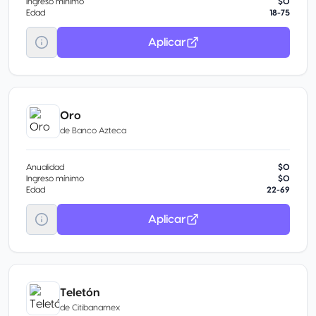
Ingreso mínimo
$0
Edad
18-75
Aplicar
Oro
de
Banco Azteca
Anualidad
$0
Ingreso mínimo
$0
Edad
22-69
Aplicar
Teletón
de
Citibanamex