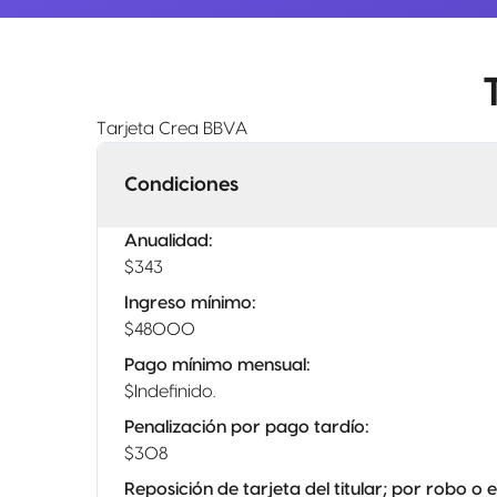
Tarjeta Crea BBVA
Condiciones
Anualidad
:
$343
Ingreso mínimo
:
$48000
Pago mínimo mensual
:
$Indefinido.
Penalización por pago tardío
:
$308
Reposición de tarjeta del titular; por robo o 