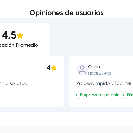
Opiniones de usuarios
4.5
icación Promedio
4
Carlo
Hace 2 Años
 la solicitud
Proceso rápido y fácil. M
Empresa respetable
Fá