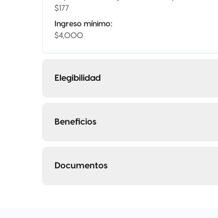
$177
Ingreso mínimo
:
$4,000
Elegibilidad
Beneficios
Documentos