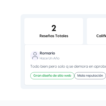
2
Reseñas Totales
Calif
Romario
Hace Un Año
Todo bien pero solo q se demora en aprobar
Gran diseño de sitio web
Mala reputación