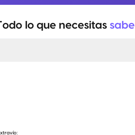
Todo lo que necesitas
sabe
extravío
: