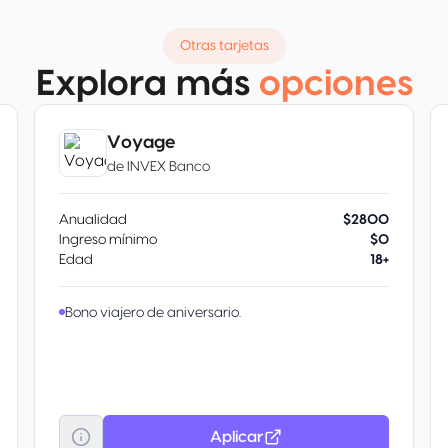
Otras tarjetas
Explora más
opciones
Voyage
de
INVEX Banco
Anualidad
$2800
Ingreso mínimo
$0
Edad
18+
Bono viajero de aniversario.
Aplicar