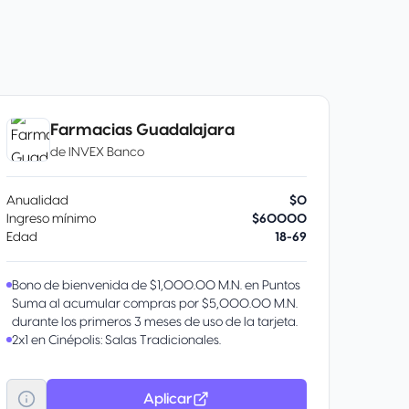
Farmacias Guadalajara
de
INVEX Banco
Anualidad
$0
Ingreso mínimo
$60000
Edad
18-69
Bono de bienvenida de $1,000.00 M.N. en Puntos
Suma al acumular compras por $5,000.00 M.N.
durante los primeros 3 meses de uso de la tarjeta.
2x1 en Cinépolis: Salas Tradicionales.
Aplicar