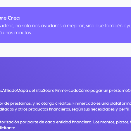
bre Crea
us ideas, no solo nos ayudarás a mejorar, sino que también ay
á unos minutos.
s
Afiliado
Mapa del sitio
Sobre Finmercado
Cómo pagar un préstamo
C
or de préstamos, y no otorga créditos. Finmercado es una plataform
ditados y otros productos financieros, según sus necesidades y perfil.
utorización por parte de cada entidad financiera. Los montos, plazos
licitante.