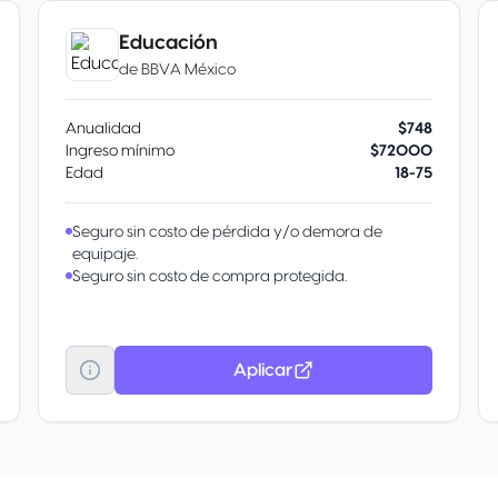
Educación
de
BBVA México
Anualidad
$748
Ingreso mínimo
$72000
Edad
18-75
Seguro sin costo de pérdida y/o demora de
equipaje.
Seguro sin costo de compra protegida.
Aplicar