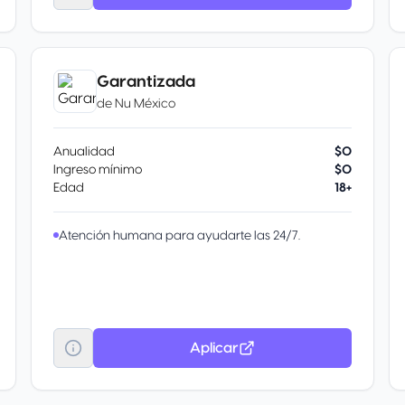
Garantizada
de
Nu México
Anualidad
$0
Ingreso mínimo
$0
Edad
18+
Atención humana para ayudarte las 24/7.
Aplicar