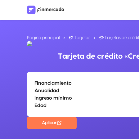
Página principal
💳 Tarjetas
💳 Tarjetas de crédi
Tarjeta de crédito «C
Financiamiento
Anualidad
Ingreso mínimo
Edad
Aplicar