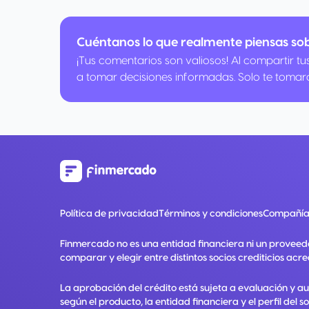
Cuéntanos lo que realmente piensas so
¡Tus comentarios son valiosos! Al compartir t
a tomar decisiones informadas. Solo te tomar
Política de privacidad
Términos y condiciones
Compañía
Finmercado no es una entidad financiera ni un proveed
comparar y elegir entre distintos socios crediticios acre
La aprobación del crédito está sujeta a evaluación y a
según el producto, la entidad financiera y el perfil del so