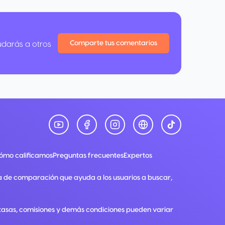
Comparte tus comentarios
udarás a otros
ómo calificamos
Preguntas frecuentes
Expertos
a de comparación que ayuda a los usuarios a buscar,
, tasas, comisiones y demás condiciones pueden variar