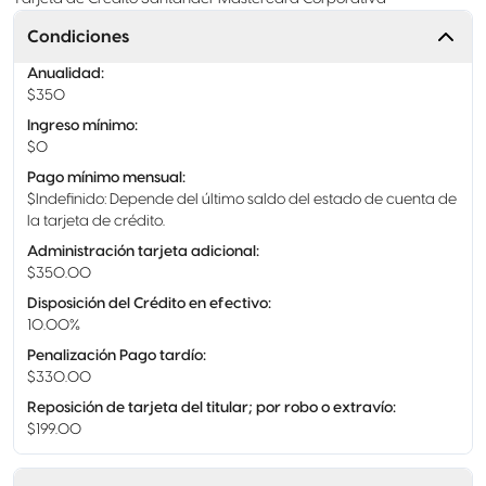
Condiciones
Anualidad
:
$350
Ingreso mínimo
:
$0
Pago mínimo mensual
:
$Indefinido: Depende del último saldo del estado de cuenta de
la tarjeta de crédito.
Administración tarjeta adicional
:
$350.00
Disposición del Crédito en efectivo
:
10.00%
Penalización Pago tardío
:
$330.00
Reposición de tarjeta del titular; por robo o extravío
:
$199.00