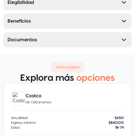
Elegibilidad
Beneficios
Documentos
Otras tarjetas
Explora más
opciones
Costco
de
Citibanamex
Anualidad
$650
Ingreso mínimo
$84000
Edad
18-74