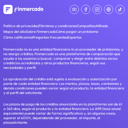
Política de privacidad
Términos y condiciones
Compañías
Afiliado
Mapa del sitio
Sobre Finmercado
Cómo pagar un préstamo
Cómo calificamos
Preguntas frecuentes
Expertos
Finmercado no es una entidad financiera ni un proveedor de préstamos, y
no otorga créditos. Finmercado es una plataforma de comparación que
ayuda a los usuarios a buscar, comparar y elegir entre distintos socios
crediticios acreditados y otros productos financieros, según sus
necesidades y perfil.
La aprobación del crédito está sujeta a evaluación y autorización por
parte de cada entidad financiera. Los montos, plazos, tasas, comisiones y
demás condiciones pueden variar según el producto, la entidad financiera
y el perfil del solicitante.
Los plazos de pago de los créditos anunciados en la plataforma son de 61
a 365 días, según el producto y la entidad financiera. La APR (tasa anual
equivalente) puede variar de forma significativa y, en algunos casos,
superar el 600%, dependiendo del proveedor, el importe, el
plazsolicitante.