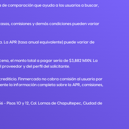
a de comparación que ayuda a los usuarios a buscar,
, tasas, comisiones y demás condiciones pueden variar
ra. La APR (tasa anual equivalente) puede variar de
ena, el monto total a pagar sería de $3,882 MXN. La
roveedor y del perfil del solicitante.
crediticio. Finmercado no cobra comisión al usuario por
diente la información completa sobre la APR, comisiones,
6 - Pisos 10 y 12, Col. Lomas de Chapultepec, Ciudad de