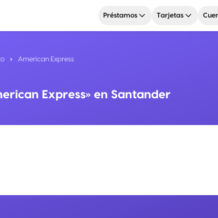
Préstamos
Tarjetas
Cuen
to
American Express
merican Express» en Santander