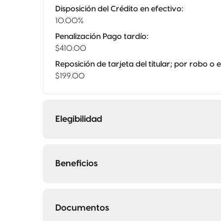
Disposición del Crédito en efectivo
:
10.00%
Penalización Pago tardío
:
$410.00
Reposición de tarjeta del titular; por robo o 
$199.00
Elegibilidad
Beneficios
Documentos