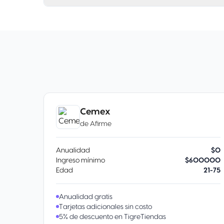
Cemex
de
Afirme
Anualidad
$0
Ingreso mínimo
$600000
Edad
21-75
Anualidad gratis
Tarjetas adicionales sin costo
5% de descuento en TigreTiendas