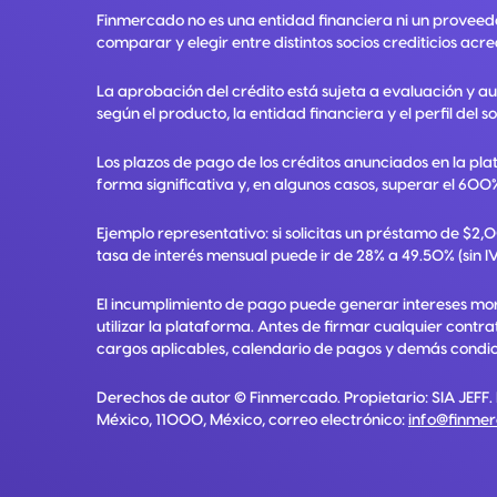
Finmercado no es una entidad financiera ni un proveed
comparar y elegir entre distintos socios crediticios acre
La aprobación del crédito está sujeta a evaluación y a
según el producto, la entidad financiera y el perfil del so
Los plazos de pago de los créditos anunciados en la pla
forma significativa y, en algunos casos, superar el 600%
Ejemplo representativo: si solicitas un préstamo de $2
tasa de interés mensual puede ir de 28% a 49.50% (sin IV
El incumplimiento de pago puede generar intereses mora
utilizar la plataforma. Antes de firmar cualquier contr
cargos aplicables, calendario de pagos y demás condici
Derechos de autor ©
Finmercado
. Propietario:
SIA JEFF
.
México, 11000, México
, correo electrónico:
info@finme