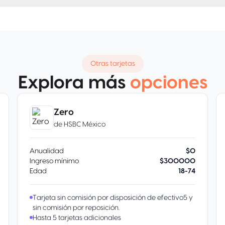
Otras tarjetas
Explora más
opciones
Zero
de
HSBC México
Anualidad
$0
Ingreso mínimo
$300000
Edad
18-74
Tarjeta sin comisión por disposición de efectivo5 y
sin comisión por reposición.
Hasta 5 tarjetas adicionales