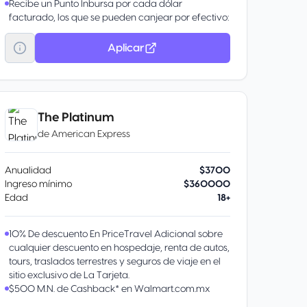
Recibe un Punto Inbursa por cada dólar
facturado, los que se pueden canjear por efectivo:
Equivalente a un peso por cada 10 puntos que
podrás abonar al saldo de tu Tarjeta de Crédito
Aplicar
Inbursa. También por aeroméxico rewards, vuelos
y hospedaje.
Club de descuentos en restaurantes, fitness,
entretenimiento y tiendas departamentales.
Descuentos en tiendas Sanborns de la República
The Platinum
Mexicana.
de
American Express
Anualidad
$3700
Ingreso mínimo
$360000
Edad
18+
10% De descuento En PriceTravel Adicional sobre
cualquier descuento en hospedaje, renta de autos,
tours, traslados terrestres y seguros de viaje en el
sitio exclusivo de La Tarjeta.
$500 M.N. de Cashback* en Walmart.com.mx
BENEFICIOS DE HOY: Inscríbete al beneficio y obtén