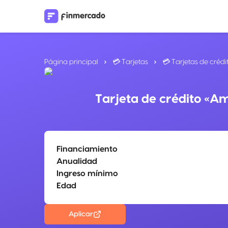
Página principal
💳 Tarjetas
💳 Tarjetas de crédi
Tarjeta de crédito «A
Financiamiento
Anualidad
Ingreso mínimo
Edad
Aplicar