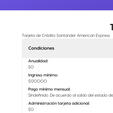
Tarjeta de Crédito Santander American Express
Condiciones
Anualidad
:
$0
Ingreso mínimo
:
$120000
Pago mínimo mensual
:
$Indefinido. De acuerdo al saldo del estado d
Administración tarjeta adicional
:
$0