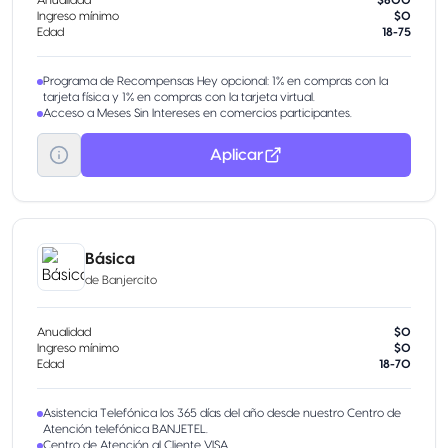
Anualidad
$600
Ingreso mínimo
$0
Edad
18-75
Programa de Recompensas Hey opcional: 1% en compras con la
tarjeta física y 1% en compras con la tarjeta virtual.
Acceso a Meses Sin Intereses en comercios participantes.
Aplicar
Básica
de
Banjercito
Anualidad
$0
Ingreso mínimo
$0
Edad
18-70
Asistencia Telefónica los 365 días del año desde nuestro Centro de
Atención telefónica BANJETEL.
Centro de Atención al Cliente VISA.