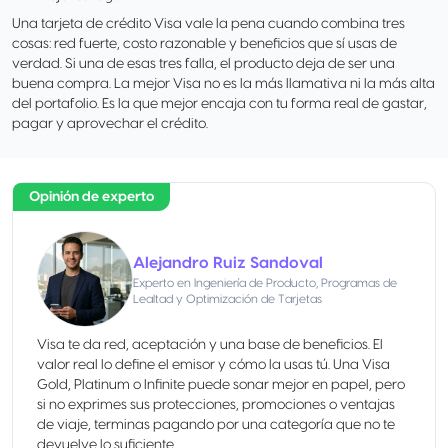
Una tarjeta de crédito Visa vale la pena cuando combina tres
cosas: red fuerte, costo razonable y beneficios que sí usas de
verdad. Si una de esas tres falla, el producto deja de ser una
buena compra. La mejor Visa no es la más llamativa ni la más alta
del portafolio. Es la que mejor encaja con tu forma real de gastar,
pagar y aprovechar el crédito.
Opinión de experto
Alejandro Ruiz Sandoval
Experto en Ingeniería de Producto, Programas de
Lealtad y Optimización de Tarjetas
Visa te da red, aceptación y una base de beneficios. El
valor real lo define el emisor y cómo la usas tú. Una Visa
Gold, Platinum o Infinite puede sonar mejor en papel, pero
si no exprimes sus protecciones, promociones o ventajas
de viaje, terminas pagando por una categoría que no te
devuelve lo suficiente.