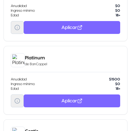
Anualidad
$0
Ingreso mínimo
$0
Edad
18+
Aplicar
Platinum
de
BanCoppel
Anualidad
$1500
Ingreso mínimo
$0
Edad
18+
Aplicar