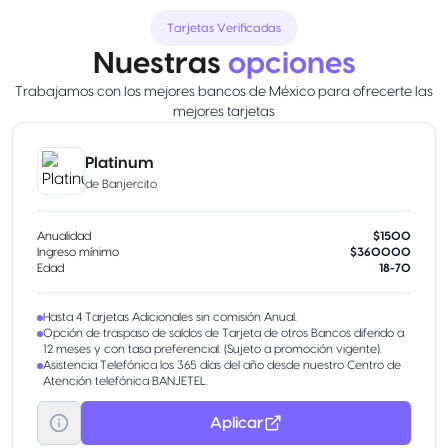
Tarjetas Verificadas
Nuestras
opciones
Trabajamos con los mejores bancos de México para ofrecerte las
mejores tarjetas
Platinum
de
Banjercito
Anualidad
$1500
Ingreso mínimo
$360000
Edad
18-70
Hasta 4 Tarjetas Adicionales sin comisión Anual.
Opción de traspaso de saldos de Tarjeta de otros Bancos diferido a
12 meses y con tasa preferencial. (Sujeto a promoción vigente).
Asistencia Telefónica los 365 días del año desde nuestro Centro de
Atención telefónica BANJETEL.
Aplicar