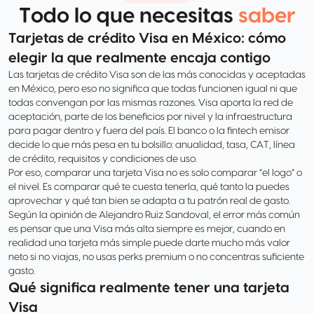
Todo lo que necesitas
saber
Tarjetas de crédito Visa en México: cómo
elegir la que realmente encaja contigo
Las tarjetas de crédito Visa son de las más conocidas y aceptadas
en México, pero eso no significa que todas funcionen igual ni que
todas convengan por las mismas razones. Visa aporta la red de
aceptación, parte de los beneficios por nivel y la infraestructura
para pagar dentro y fuera del país. El banco o la fintech emisor
decide lo que más pesa en tu bolsillo: anualidad, tasa, CAT, línea
de crédito, requisitos y condiciones de uso.
Por eso, comparar una tarjeta Visa no es solo comparar “el logo” o
el nivel. Es comparar qué te cuesta tenerla, qué tanto la puedes
aprovechar y qué tan bien se adapta a tu patrón real de gasto.
Según la opinión de Alejandro Ruiz Sandoval, el error más común
es pensar que una Visa más alta siempre es mejor, cuando en
realidad una tarjeta más simple puede darte mucho más valor
neto si no viajas, no usas perks premium o no concentras suficiente
gasto.
Qué significa realmente tener una tarjeta
Visa