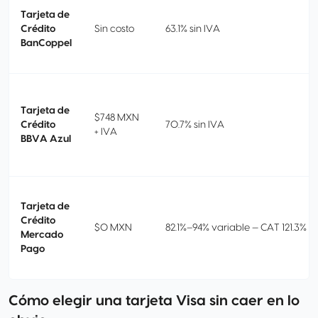
Tarjeta de
Crédito
Sin costo
63.1% sin IVA
BanCoppel
Tarjeta de
$748 MXN
Crédito
70.7% sin IVA
+ IVA
BBVA Azul
Tarjeta de
Crédito
$0 MXN
82.1%–94% variable — CAT 121.3% si
Mercado
Pago
Cómo elegir una tarjeta Visa sin caer en lo