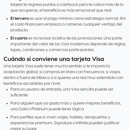
tarjeta te regresa puntos o cashback pero te cobra más de lo
que recuperas, el beneficio es más emocional que real.
El tercero
es usar el pago mínimo como estrategia normal. Ahí
el costo financiero empieza a comerse cualquier ventaja del
producto.
El cuarto
es no revisar la letra de las promociones. Una parte
importante del valor de las Visa modernas depende de reglas,
topes, condiciones y comercios participantes.
Cuándo sí conviene una tarjeta Visa
Una tarjeta Visa suele tener mucho sentido si te importa la
aceptación global, si compras en línea con frecuencia, si viajas
dentro o fuera de México o si quieres una red muy extendida con
beneficios escalables por nivel.
Para un usuario de entrada, una Visa sencilla puede ser
suficiente.
Para alguien que ya gasta más y quiere mejores beneficios,
una Gold o Platinum puede tener lógica.
Para perfiles que sí viven viajes, hoteles, aeropuertos y
experiencias premium, Signature o Infinite pueden justificar
mejor su lugar.