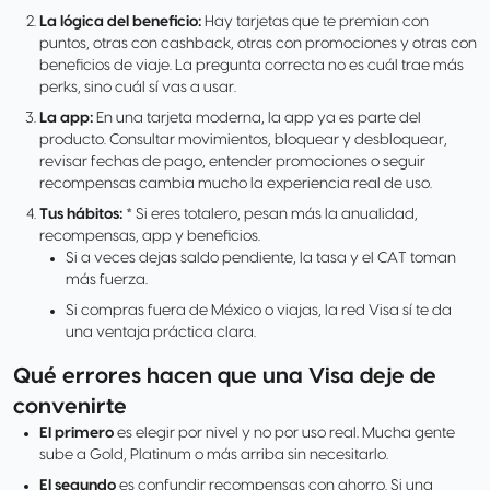
La lógica del beneficio:
Hay tarjetas que te premian con
puntos, otras con cashback, otras con promociones y otras con
beneficios de viaje. La pregunta correcta no es cuál trae más
perks, sino cuál sí vas a usar.
La app:
En una tarjeta moderna, la app ya es parte del
producto. Consultar movimientos, bloquear y desbloquear,
revisar fechas de pago, entender promociones o seguir
recompensas cambia mucho la experiencia real de uso.
Tus hábitos:
* Si eres totalero, pesan más la anualidad,
recompensas, app y beneficios.
Si a veces dejas saldo pendiente, la tasa y el CAT toman
más fuerza.
Si compras fuera de México o viajas, la red Visa sí te da
una ventaja práctica clara.
Qué errores hacen que una Visa deje de
convenirte
El primero
es elegir por nivel y no por uso real. Mucha gente
sube a Gold, Platinum o más arriba sin necesitarlo.
El segundo
es confundir recompensas con ahorro. Si una