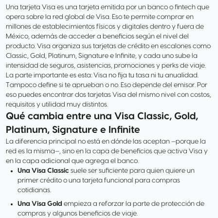
Una tarjeta Visa es una tarjeta emitida por un banco o fintech que
opera sobre la red global de Visa. Eso te permite comprar en
millones de establecimientos físicos y digitales dentro y fuera de
México, además de acceder a beneficios según el nivel del
producto. Visa organiza sus tarjetas de crédito en escalones como
Classic, Gold, Platinum, Signature e Infinite, y cada uno sube la
intensidad de seguros, asistencias, promociones y perks de viaje.
La parte importante es esta: Visa no fija tu tasa ni tu anualidad.
Tampoco define si te aprueban o no. Eso depende del emisor. Por
eso puedes encontrar dos tarjetas Visa del mismo nivel con costos,
requisitos y utilidad muy distintos.
Qué cambia entre una Visa Classic, Gold,
Platinum, Signature e Infinite
La diferencia principal no está en dónde las aceptan —porque la
red es la misma—, sino en la capa de beneficios que activa Visa y
en la capa adicional que agrega el banco.
Una Visa Classic
suele ser suficiente para quien quiere un
primer crédito o una tarjeta funcional para compras
cotidianas.
Una Visa Gold
empieza a reforzar la parte de protección de
compras y algunos beneficios de viaje.