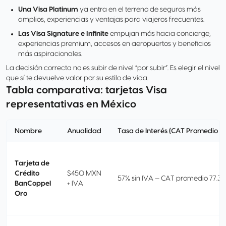
Una Visa Platinum
ya entra en el terreno de seguros más
amplios, experiencias y ventajas para viajeros frecuentes.
Las Visa Signature e Infinite
empujan más hacia concierge,
experiencias premium, accesos en aeropuertos y beneficios
más aspiracionales.
La decisión correcta no es subir de nivel “por subir”. Es elegir el nivel
que sí te devuelve valor por su estilo de vida.
Tabla comparativa: tarjetas Visa
representativas en México
Nombre
Anualidad
Tasa de Interés (CAT Promedio I
Tarjeta de
Crédito
$450 MXN
57% sin IVA — CAT promedio 77.3%
BanCoppel
+ IVA
Oro