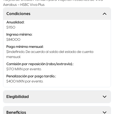
Aerobus – HSBC Viva Plus
Condiciones
Anualidad
:
$1150
Ingreso mínimo
:
$84000
Pago mínimo mensual
:
$Indefinido. De acuerdo al saldo del estado de cuenta
mensual.
Comisión por reposición (robo/extravío).
:
$170 MXN por evento.
Penalización por pago tardío.
:
$400 MXN por evento.
Elegibilidad
Beneficios