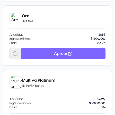
Oro
de
Mifel
Anualidad
$899
Ingreso mínimo
$120000
Edad
20-74
Aplicar
Multiva Platinum
de
INVEX Banco
Anualidad
$2897
Ingreso mínimo
$300000
Edad
18+