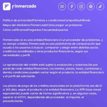
Política de privacidad
Términos y condiciones
Compañías
Afiliado
Mapa del sitio
Sobre Finmercado
Cómo pagar un préstamo
Cómo calificamos
Preguntas frecuentes
Expertos
Finmercado no es una entidad financiera ni un proveedor de préstamos, y
no otorga créditos. Finmercado es una plataforma de comparación que
ayuda a los usuarios a buscar, comparar y elegir entre distintos socios
crediticios acreditados y otros productos financieros, según sus
necesidades y perfil.
La aprobación del crédito está sujeta a evaluación y autorización por
parte de cada entidad financiera. Los montos, plazos, tasas, comisiones y
demás condiciones pueden variar según el producto, la entidad financiera
y el perfil del solicitante.
Los plazos de pago de los créditos anunciados en la plataforma son de 61
a 365 días, según el producto y la entidad financiera. La APR (tasa anual
equivalente) puede variar de forma significativa y, en algunos casos,
superar el 600%, dependiendo del proveedor, el importe, el
plazsolicitante.