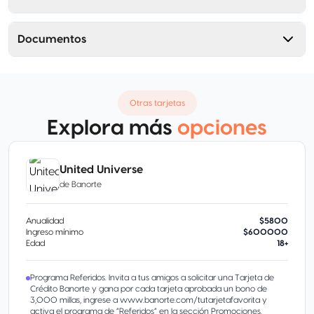
Documentos
Otras tarjetas
Explora más
opciones
United Universe
de
Banorte
Anualidad
$5800
Ingreso mínimo
$600000
Edad
18+
Programa Referidos. Invita a tus amigos a solicitar una Tarjeta de
Crédito Banorte y gana por cada tarjeta aprobada un bono de
3,000 millas, ingrese a www.banorte.com/tutarjetafavorita y
activa el programa de “Referidos” en la sección Promociones.