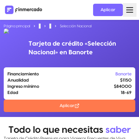
Aplicar
Página principal
...
...
Selección Nacional
Tarjeta de crédito «Selección
Nacional» en Banorte
Financiamiento
Banorte
Anualidad
$1150
Ingreso mínimo
$84000
Edad
18-69
Aplicar
Todo lo que necesitas
saber
Tarjeta de Crédito Premium para Viajeros Frecuentes de Viva