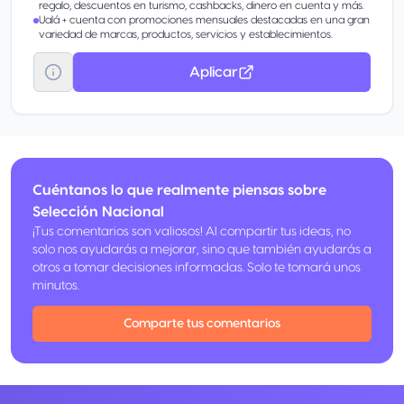
regalo, descuentos en turismo, cashbacks, dinero en cuenta y más.
Ualá + cuenta con promociones mensuales destacadas en una gran
variedad de marcas, productos, servicios y establecimientos.
Aplicar
Cuéntanos lo que realmente piensas sobre
Selección Nacional
¡Tus comentarios son valiosos! Al compartir tus ideas, no
solo nos ayudarás a mejorar, sino que también ayudarás a
otros a tomar decisiones informadas. Solo te tomará unos
minutos.
Comparte tus comentarios