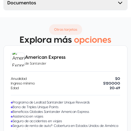
Documentos
Otras tarjetas
Explora más
opciones
American Express
de
Santander
Anualidad
$0
Ingreso mínimo
$120000
Edad
20-69
Programa de Lealtad Santander Unique Rewards
Bono de Triples Unique Points
Beneficios Globales Santander American Express
Asistencia en viajes
Seguro de accidentes en viajes
Seguro de renta de auto⁵: Cobertura en Estados Unidos de América
y Canadá.