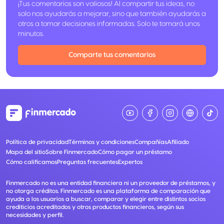
¡Tus comentarios son valiosos! Al compartir tus ideas, no
solo nos ayudarás a mejorar, sino que también ayudarás a
otros a tomar decisiones informadas. Solo te tomará unos
minutos.
Comparte tus comentarios
Política de privacidad
Términos y condiciones
Compañías
Afiliado
Mapa del sitio
Sobre Finmercado
Cómo pagar un préstamo
Cómo calificamos
Preguntas frecuentes
Expertos
Finmercado no es una entidad financiera ni un proveedor de préstamos, y
no otorga créditos. Finmercado es una plataforma de comparación que
ayuda a los usuarios a buscar, comparar y elegir entre distintos socios
crediticios acreditados y otros productos financieros, según sus
necesidades y perfil.