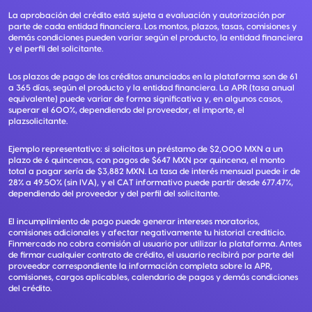
La aprobación del crédito está sujeta a evaluación y autorización por
parte de cada entidad financiera. Los montos, plazos, tasas, comisiones y
demás condiciones pueden variar según el producto, la entidad financiera
y el perfil del solicitante.
Los plazos de pago de los créditos anunciados en la plataforma son de 61
a 365 días, según el producto y la entidad financiera. La APR (tasa anual
equivalente) puede variar de forma significativa y, en algunos casos,
superar el 600%, dependiendo del proveedor, el importe, el
plazsolicitante.
Ejemplo representativo: si solicitas un préstamo de $2,000 MXN a un
plazo de 6 quincenas, con pagos de $647 MXN por quincena, el monto
total a pagar sería de $3,882 MXN. La tasa de interés mensual puede ir de
28% a 49.50% (sin IVA), y el CAT informativo puede partir desde 677.47%,
dependiendo del proveedor y del perfil del solicitante.
El incumplimiento de pago puede generar intereses moratorios,
comisiones adicionales y afectar negativamente tu historial crediticio.
Finmercado no cobra comisión al usuario por utilizar la plataforma. Antes
de firmar cualquier contrato de crédito, el usuario recibirá por parte del
proveedor correspondiente la información completa sobre la APR,
comisiones, cargos aplicables, calendario de pagos y demás condiciones
del crédito.