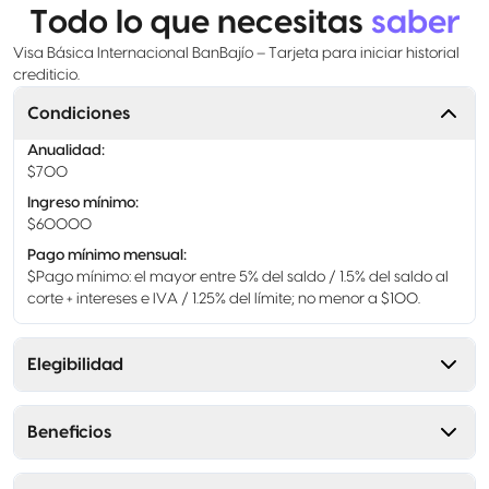
Todo lo que necesitas
saber
Visa Básica Internacional BanBajío – Tarjeta para iniciar historial
crediticio.
Condiciones
Anualidad
:
$700
Ingreso mínimo
:
$60000
Pago mínimo mensual
:
$Pago mínimo: el mayor entre 5% del saldo / 1.5% del saldo al
corte + intereses e IVA / 1.25% del límite; no menor a $100.
Elegibilidad
Beneficios