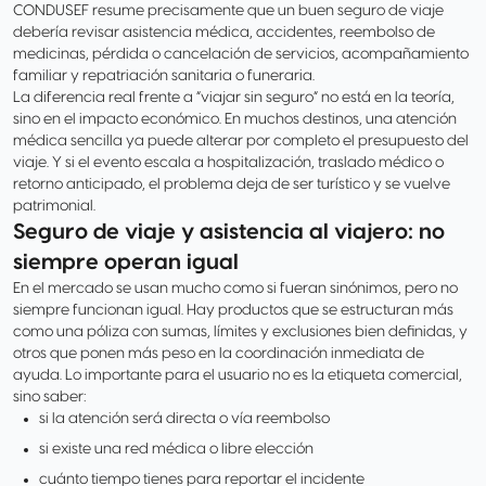
CONDUSEF resume precisamente que un buen seguro de viaje
debería revisar asistencia médica, accidentes, reembolso de
medicinas, pérdida o cancelación de servicios, acompañamiento
familiar y repatriación sanitaria o funeraria.
La diferencia real frente a “viajar sin seguro” no está en la teoría,
sino en el impacto económico. En muchos destinos, una atención
médica sencilla ya puede alterar por completo el presupuesto del
viaje. Y si el evento escala a hospitalización, traslado médico o
retorno anticipado, el problema deja de ser turístico y se vuelve
patrimonial.
Seguro de viaje y asistencia al viajero: no
siempre operan igual
En el mercado se usan mucho como si fueran sinónimos, pero no
siempre funcionan igual. Hay productos que se estructuran más
como una póliza con sumas, límites y exclusiones bien definidas, y
otros que ponen más peso en la coordinación inmediata de
ayuda. Lo importante para el usuario no es la etiqueta comercial,
sino saber:
si la atención será directa o vía reembolso
si existe una red médica o libre elección
cuánto tiempo tienes para reportar el incidente