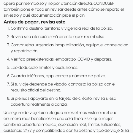
opera por reembolso y no por atención directa. CONDUSEF
también pone el foco en revisar desde antes cómo se reporta el
siniestro y qué documentación pide el plan.
Antes de pagar, revisa esto
Confirma destino, territorio y vigencia real de la póliza.
Revisa si la atención será directa o por reembolso.
Comprueba urgencias, hospitalización, equipaje, cancelación
y repatriación.
Verifica preexistencias, embarazo, COVID y deportes.
Lee deducible, límites y exclusiones.
Guarda teléfonos, app, correo y número de póliza.
Si tu viaje depende de visado, contrasta la póliza con el
requisito oficial del destino.
Si piensas apoyarte en la tarjeta de crédito, revisa si esa
cobertura realmente alcanza.
Un seguro de viaje bien elegido no es el más vistoso ni el que
enumera más beneficios en una sola línea. Es el que mejor
combina cobertura médica, operación real, límites suficientes,
asistencia 24/7 y compatibilidad con tu destino y tipo de viaje. Si la