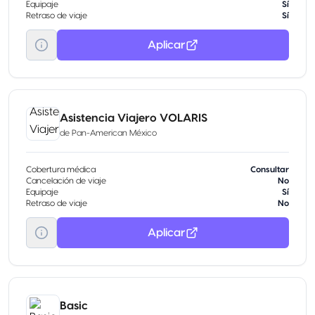
Equipaje
Sí
Retraso de viaje
Sí
Aplicar
Asistencia Viajero VOLARIS
de
Pan-American México
Cobertura médica
Consultar
Cancelación de viaje
No
Equipaje
Sí
Retraso de viaje
No
Aplicar
Basic