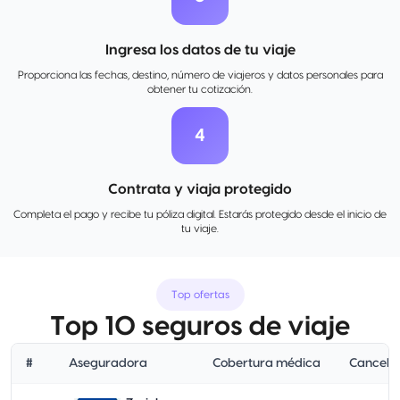
Ingresa los datos de tu viaje
Proporciona las fechas, destino, número de viajeros y datos personales para
obtener tu cotización.
4
Contrata y viaja protegido
Completa el pago y recibe tu póliza digital. Estarás protegido desde el inicio de
tu viaje.
Top ofertas
Top 10 seguros de viaje
#
Aseguradora
Cobertura médica
Cancelac