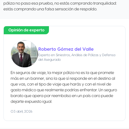
póliza no pasa esa prueba, no estás comprando tranquilidad:
estás comprando una falsa sensación de respaldo.
Opinión de experto
Roberto Gómez del Valle
Experto en Siniestros, Análisis de Pólizas y Defensa
del Asegurado
En seguros de viaje, la mejor póliza no es la que promete
más en un banner, sino la que sí responde en el destino al
que vas, con el tipo de viaje que harás y con el nivel de
gasto médico que realmente podrías enfrentar. Un seguro
barato que opera por reembolso en un país caro puede
dejarte expuesto igual.
03 abril, 2026