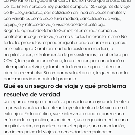
conviertan en un golpe financiero mucho mayor que el costo de la
póliza. En Finmercado hoy puedes comparar 25+ seguros de viaje
de 11+ aseguradoras, con cotización en línea en pocos minutos y
con variables como cobertura médica, cancelación de viaje,
equipaje y retraso de viaje visibles desde el catálogo.
Según la opinión de Roberto Gomez, el error más común es
contratar un seguro de viaje como si todos hicieran lo mismo. No
todos los productos responden igual cuando ocurre un urgencia
en el extranjero. Cambian mucho la asistencia médica, la
hospitalización, el tratamiento de preexistencias, la cobertura por
COVID, la repatriación médica, la protección por cancelación o
interrupción del viaje, y también la forma de operar: atención
directa o reembolso. Si comparas solo el precio, te quedas con la
parte menos importante del producto.
Qué es un seguro de viaje y qué problema
resuelve de verdad
Un seguro de viaje es una póliza pensada para ayudarte frente a
imprevistos antes o durante un trayecto dentro de México o en el
extranjero. En la práctica, suele intervenir cuando aparece una
enfermedad repentina, un accidente, una urgencia médica, una
hospitalización, un problema con el equipaje, una cancelación,
una interrupción del viaje o la necesidad de repatriación.