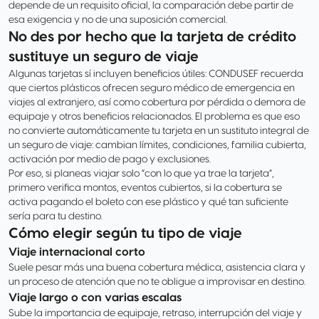
depende de un requisito oficial, la comparación debe partir de
esa exigencia y no de una suposición comercial.
No des por hecho que la tarjeta de crédito
sustituye un seguro de viaje
Algunas tarjetas sí incluyen beneficios útiles: CONDUSEF recuerda
que ciertos plásticos ofrecen seguro médico de emergencia en
viajes al extranjero, así como cobertura por pérdida o demora de
equipaje y otros beneficios relacionados. El problema es que eso
no convierte automáticamente tu tarjeta en un sustituto integral de
un seguro de viaje: cambian límites, condiciones, familia cubierta,
activación por medio de pago y exclusiones.
Por eso, si planeas viajar solo “con lo que ya trae la tarjeta”,
primero verifica montos, eventos cubiertos, si la cobertura se
activa pagando el boleto con ese plástico y qué tan suficiente
sería para tu destino.
Cómo elegir según tu tipo de viaje
Viaje internacional corto
Suele pesar más una buena cobertura médica, asistencia clara y
un proceso de atención que no te obligue a improvisar en destino.
Viaje largo o con varias escalas
Sube la importancia de equipaje, retraso, interrupción del viaje y