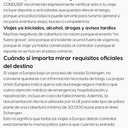
CONDUSEF recomienda expresamente verificar esto si tu viaje
incluye deporte o actividades que puedan elevar el riesgo,
porque una póliza básica puede servirte para turismo general y
no para aventura, esquí, buceo o competencia.
Viajes ya iniciados, alcohol, drogas y avisos tardíos
Muchas negativas de cobertura no nacen porque el evento “no
fuera grave”, sino porque el incidente ocurrió fuera de vigencia,
porque el viaje ya había comenzado al contratar o porque el
reporte no se hizo en el plazo correcto.
Cuándo sí importa mirar requisitos oficiales
del destino
Si viajas a Europa bajo un proceso de visado Schengen, no
conviene quedarse con información reciclada de blogs. La propia
Unión Europea indica que la solicitud exige seguro médico que
cubra atención médica de emergencia, hospitalización y
repatriación, incluso en caso de fallecimiento. Además, la
documentación técnica utilizada por la UE para este tipo de póliza
parte de una cobertura mínima de 30,000 euros para el área
Schengen.
Esto no significa que todos los viajes a Europa deban contratar
exactamente la misma póliza, pero sí que cuando tu entrada