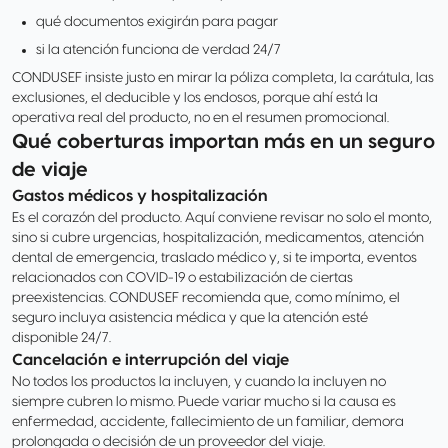
qué documentos exigirán para pagar
si la atención funciona de verdad 24/7
CONDUSEF insiste justo en mirar la póliza completa, la carátula, las
exclusiones, el deducible y los endosos, porque ahí está la
operativa real del producto, no en el resumen promocional.
Qué coberturas importan más en un seguro
de viaje
Gastos médicos y hospitalización
Es el corazón del producto. Aquí conviene revisar no solo el monto,
sino si cubre urgencias, hospitalización, medicamentos, atención
dental de emergencia, traslado médico y, si te importa, eventos
relacionados con COVID-19 o estabilización de ciertas
preexistencias. CONDUSEF recomienda que, como mínimo, el
seguro incluya asistencia médica y que la atención esté
disponible 24/7.
Cancelación e interrupción del viaje
No todos los productos la incluyen, y cuando la incluyen no
siempre cubren lo mismo. Puede variar mucho si la causa es
enfermedad, accidente, fallecimiento de un familiar, demora
prolongada o decisión de un proveedor del viaje.