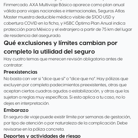
Finmercado. AXA Multiviaje Básico aparece como plan anual
válido para viajes nacionales e internacionales, Seguros Atlas
Master muestra deducible médico visible de $100 USD y
cobertura COVID en la ficha, y HSBC Óptimo Plan Anual indica
protección para México y el extranjero a partir de 75 km del lugar
de residencia del asegurado.
Qué exclusiones y límites cambian por
completo la utilidad del seguro
Hay cuatro temas que merecen revisión obligatoria antes de
contratar:
Preexistencias
No basta con ver si “dice que sí” o “dice que no”. Hay pólizas que
excluyen por completo padecimientos preexistentes, otras que
aceptan ciertos cuadros agudos o estabilización, y otras que los
sujetan a reglas muy específicas. Si esto aplica a tu caso, no lo
dejes en interpretación.
Embarazo
En seguro de viaje puede existir límite por semanas de gestación,
por tipo de atención o por naturaleza de la complicación. Debe
revisarse en la póliza concreta.
Deportes y actividades de riesgo