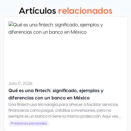
Artículos
relacionados
Julio 17, 2026
Qué es una fintech: significado, ejemplos y
diferencias con un banco en México
Una fintech usa tecnología para ofrecer o facilitar servicios
financieros como pagos, créditos o inversiones, pero no
siempre es un banco ni tiene la misma protección. Aquí ves
qué es, ejemplos y cómo elegir con seguridad en México
Préstamos personales