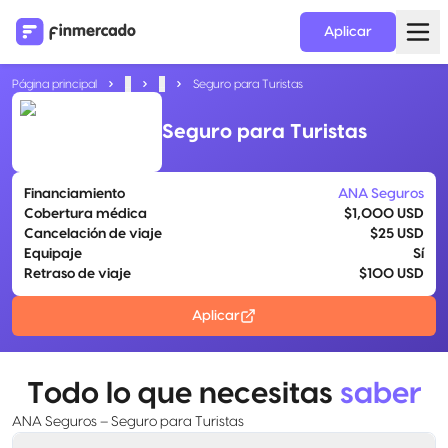
Aplicar
Página principal
...
...
Seguro para Turistas
Seguro para Turistas
Financiamiento
ANA Seguros
Cobertura médica
$1,000 USD
Cancelación de viaje
$25 USD
Equipaje
Sí
Retraso de viaje
$100 USD
Aplicar
Todo lo que necesitas
saber
ANA Seguros – Seguro para Turistas