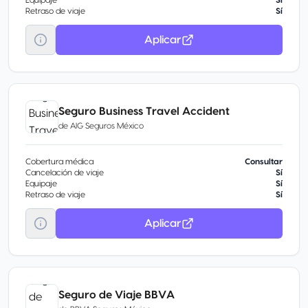
Equipaje
Sí
Retraso de viaje
Sí
Aplicar
Seguro Business Travel Accident
de
AIG Seguros México
Cobertura médica
Consultar
Cancelación de viaje
Sí
Equipaje
Sí
Retraso de viaje
Sí
Aplicar
Seguro de Viaje BBVA