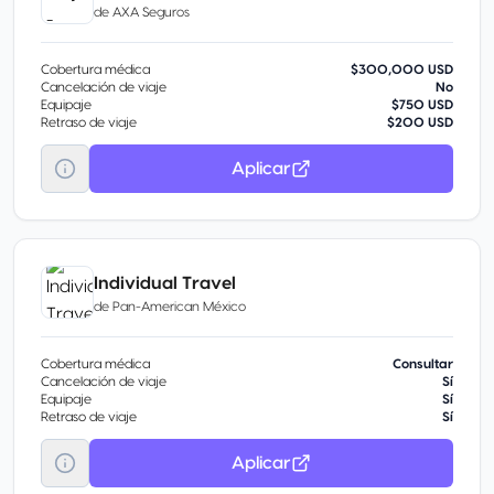
de
AXA Seguros
Cobertura médica
$300,000 USD
Cancelación de viaje
No
Equipaje
$750 USD
Retraso de viaje
$200 USD
Aplicar
Individual Travel
de
Pan-American México
Cobertura médica
Consultar
Cancelación de viaje
Sí
Equipaje
Sí
Retraso de viaje
Sí
Aplicar