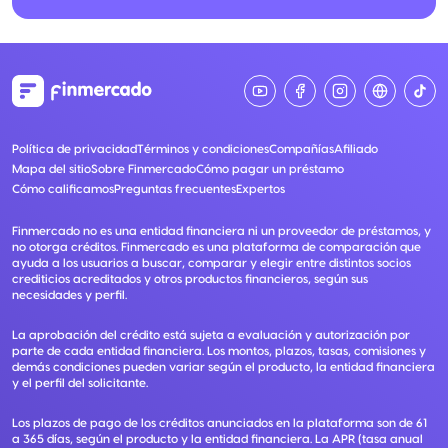
Política de privacidad
Términos y condiciones
Compañías
Afiliado
Mapa del sitio
Sobre Finmercado
Cómo pagar un préstamo
Cómo calificamos
Preguntas frecuentes
Expertos
Finmercado no es una entidad financiera ni un proveedor de préstamos, y
no otorga créditos. Finmercado es una plataforma de comparación que
ayuda a los usuarios a buscar, comparar y elegir entre distintos socios
crediticios acreditados y otros productos financieros, según sus
necesidades y perfil.
La aprobación del crédito está sujeta a evaluación y autorización por
parte de cada entidad financiera. Los montos, plazos, tasas, comisiones y
demás condiciones pueden variar según el producto, la entidad financiera
y el perfil del solicitante.
Los plazos de pago de los créditos anunciados en la plataforma son de 61
a 365 días, según el producto y la entidad financiera. La APR (tasa anual