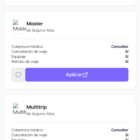
Master
de
Seguros Atlas
Cobertura médica
Consultar
Cancelación de viaje
Sí
Equipaje
Sí
Retraso de viaje
Sí
Aplicar
Multitrip
de
Seguros Atlas
Cobertura médica
Consultar
Cancelación de viaje
Sí