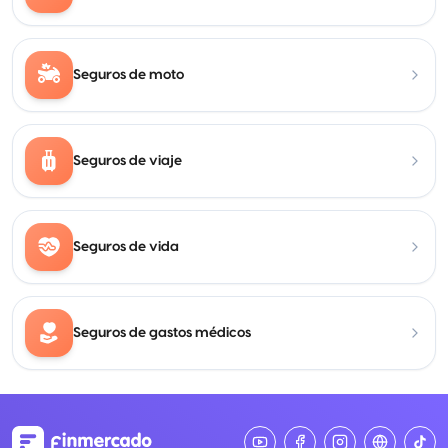
Seguros de moto
Seguros de viaje
Seguros de vida
Seguros de gastos médicos