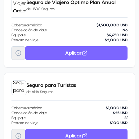
Seguro de Viajero Optimo Plan Anual
de
HSBC Seguros
Cobertura médica
$1,500,000 USD
Cancelación de viaje
No
Equipaje
$6,650 USD
Retraso de viaje
$2,000 USD
Aplicar
Seguro para Turistas
de
ANA Seguros
Cobertura médica
$1,000 USD
Cancelación de viaje
$25 USD
Equipaje
Sí
Retraso de viaje
$100 USD
Aplicar