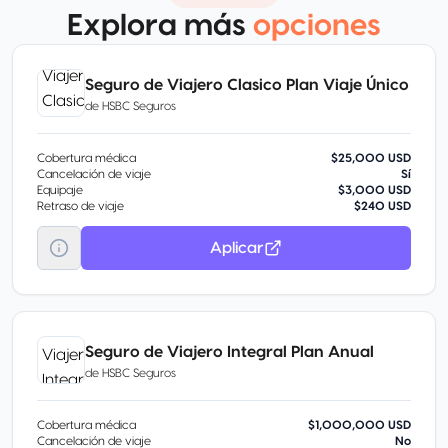
Explora más
opciones
Seguro de Viajero Clasico Plan Viaje Único
de
HSBC Seguros
Cobertura médica
$25,000 USD
Cancelación de viaje
Sí
Equipaje
$3,000 USD
Retraso de viaje
$240 USD
Aplicar
Seguro de Viajero Integral Plan Anual
de
HSBC Seguros
Cobertura médica
$1,000,000 USD
Cancelación de viaje
No