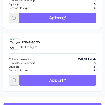
Cancelación de viaje
Sí
Equipaje
Sí
Retraso de viaje
Sí
Aplicar
Traveler 99
de
HIR Seguros
Cobertura médica
$149,999 MXN
Cancelación de viaje
Sí
Equipaje
Sí
Retraso de viaje
Sí
Aplicar