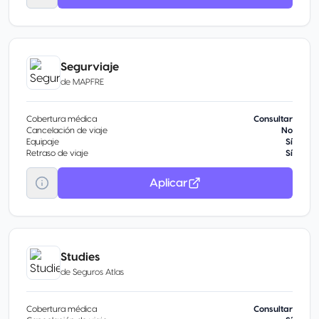
Segurviaje
de
MAPFRE
Cobertura médica
Consultar
Cancelación de viaje
No
Equipaje
Sí
Retraso de viaje
Sí
Aplicar
Studies
de
Seguros Atlas
Cobertura médica
Consultar