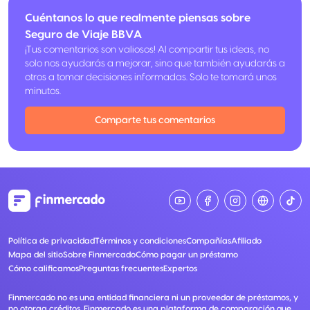
Cuéntanos lo que realmente piensas sobre
Seguro de Viaje BBVA
¡Tus comentarios son valiosos! Al compartir tus ideas, no
solo nos ayudarás a mejorar, sino que también ayudarás a
otros a tomar decisiones informadas. Solo te tomará unos
minutos.
Comparte tus comentarios
Política de privacidad
Términos y condiciones
Compañías
Afiliado
Mapa del sitio
Sobre Finmercado
Cómo pagar un préstamo
Cómo calificamos
Preguntas frecuentes
Expertos
Finmercado no es una entidad financiera ni un proveedor de préstamos, y
no otorga créditos. Finmercado es una plataforma de comparación que