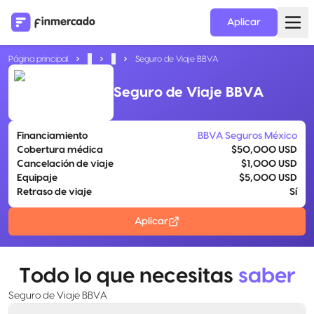
Aplicar
Página principal
...
...
Seguro de Viaje BBVA
Seguro de Viaje BBVA
Financiamiento
BBVA Seguros México
Cobertura médica
$50,000 USD
Cancelación de viaje
$1,000 USD
Equipaje
$5,000 USD
Retraso de viaje
Sí
Aplicar
Todo lo que necesitas
saber
Seguro de Viaje BBVA