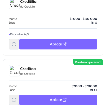
Creditilia
de
Creditilia
Monto
$1,000 - $150,000
Edad
18-0
Disponible 24/7
Aplicar
Préstamo personal
Creditea
de
Creditea
Monto
$2000 - $70000
Edad
21-65
Aplicar