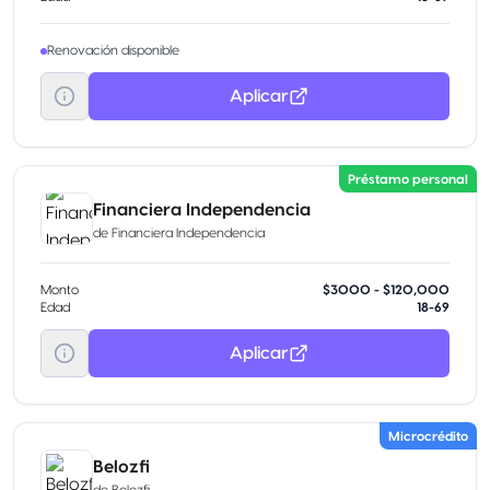
Renovación disponible
Aplicar
Préstamo personal
Financiera Independencia
de
Financiera Independencia
Monto
$3000 - $120,000
Edad
18-69
Aplicar
Microcrédito
Belozfi
de
Belozfi