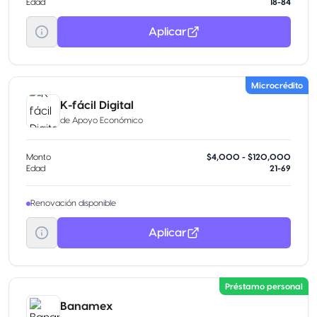
Edad
18-84
Aplicar
Microcrédito
K-fácil Digital
de
Apoyo Económico
Monto
$4,000 - $120,000
Edad
21-69
Renovación disponible
Aplicar
Préstamo personal
Banamex