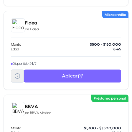
Microcrédito
Fidea
de
Fidea
Monto
$500 - $150,000
Edad
18-65
Disponible 24/7
Aplicar
Préstamo personal
BBVA
de
BBVA México
Monto
$1,300 - $1,500,000