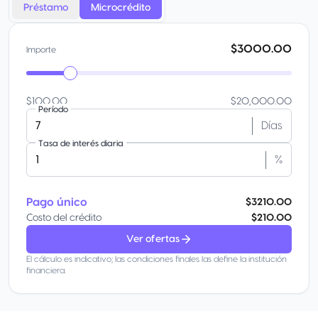
Préstamo
Microcrédito
$3000.00
Importe
$100.00
$20,000.00
Período
Días
Tasa de interés diaria
%
Pago único
$3210.00
Costo del crédito
$210.00
Ver ofertas
El cálculo es indicativo; las condiciones finales las define la institución
financiera.