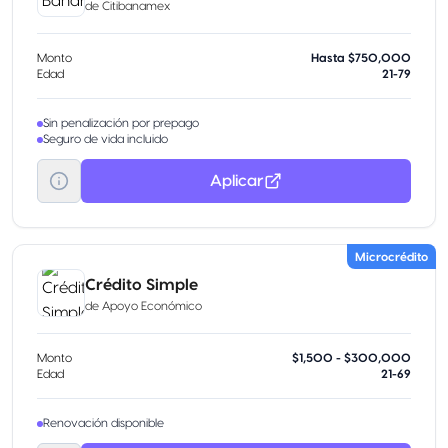
de
Citibanamex
Monto
Hasta $750,000
Edad
21-79
Sin penalización por prepago
Seguro de vida incluido
Aplicar
Microcrédito
Crédito Simple
de
Apoyo Económico
Monto
$1,500 - $300,000
Edad
21-69
Renovación disponible