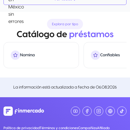
Explora por tipo
Catálogo de
préstamos
Nomina
Confiables
La información está actualizada a fecha de
06.08.2026
Política de privacidad
Términos y condiciones
Compañías
Afiliado