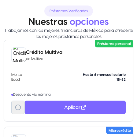
Préstamos Verificados
Nuestras
opciones
Trabajamos con las mejores financieras de México para ofrecerte
los mejores préstamos personales
Préstamo personal
Crédito Multiva
de
Multiva
Monto
Hasta 6 mensual salario
Edad
18-62
Descuento vía nómina
Aplicar
Microcrédito