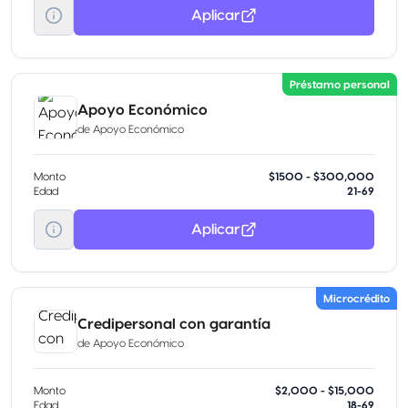
Aplicar
Préstamo personal
Apoyo Económico
de
Apoyo Económico
Monto
$1500 - $300,000
Edad
21-69
Aplicar
Microcrédito
Credipersonal con garantía
de
Apoyo Económico
Monto
$2,000 - $15,000
Edad
18-69