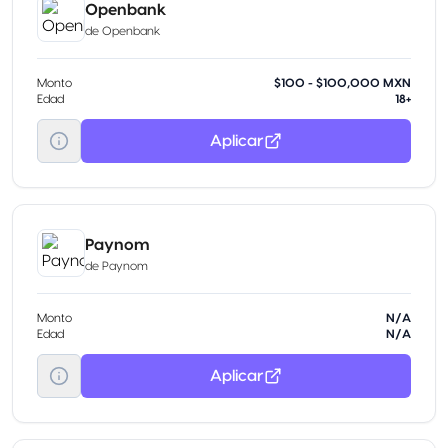
Openbank
de
Openbank
Monto
$100 - $100,000 MXN
Edad
18+
Aplicar
Paynom
de
Paynom
Monto
N/A
Edad
N/A
Aplicar