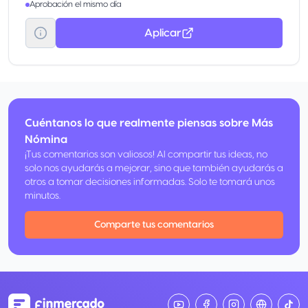
Aprobación el mismo día
Aplicar
Cuéntanos lo que realmente piensas sobre Más
Nómina
¡Tus comentarios son valiosos! Al compartir tus ideas, no
solo nos ayudarás a mejorar, sino que también ayudarás a
otros a tomar decisiones informadas. Solo te tomará unos
minutos.
Comparte tus comentarios