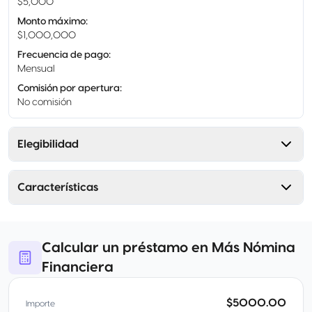
$5,000
Monto máximo
:
$1,000,000
Frecuencia de pago
:
Mensual
Comisión por apertura
:
No comisión
Elegibilidad
Características
Calcular un préstamo en Más Nómina
Financiera
$5000.00
Importe