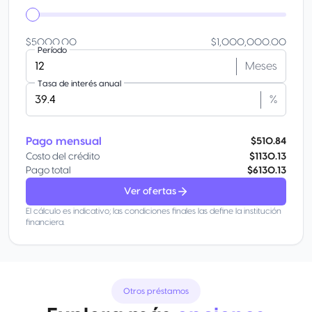
$5000.00
$1,000,000.00
Período
Meses
Tasa de interés anual
%
Pago mensual
$510.84
Costo del crédito
$1130.13
Pago total
$6130.13
Ver ofertas
El cálculo es indicativo; las condiciones finales las define la institución
financiera.
Otros préstamos