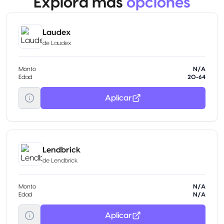
Explora más
opciones
Laudex
de
Laudex
Monto
N/A
Edad
20-64
Aplicar
Lendbrick
de
Lendbrick
Monto
N/A
Edad
N/A
Aplicar