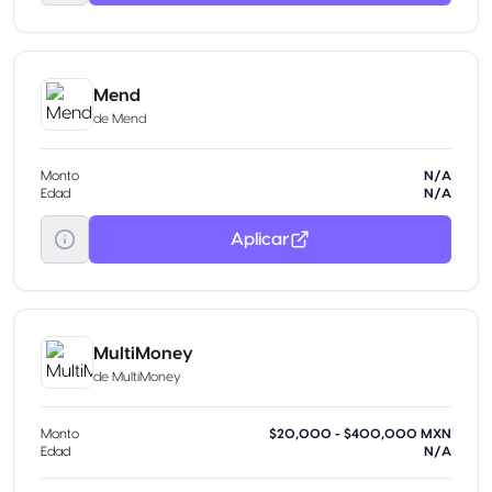
Mend
de
Mend
Monto
N/A
Edad
N/A
Aplicar
MultiMoney
de
MultiMoney
Monto
$20,000 - $400,000 MXN
Edad
N/A