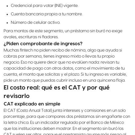
Credencial para votar (INE) vigente.
Cuenta bancaria propia a tu nombre.
Número de celular activo.
Para montos de este segmento, un préstamo sin buró no exige
avales, escrituras ni fiadores.
¿Piden comprobante de ingresos?
Muchas fintech no piden recibo de nómina, algo que ayuda si
cobras por semana, tienes ingreso mixto o llevas tu propio
negocio. Eso no quiere decir que no evalúen nada: revisan tu
capacidad de pago con otros datos, como el movimiento de tu
cuenta, el monto que solicitas y el plazo. Si tu ingreso es variable,
pide un monto que puedas cubrir incluso en una quincena floja.
El costo real: qué es el CAT y por qué
revisarlo
CAT explicado en simple
El CAT (Costo Anual Total) junta intereses y comisiones en un solo
porcentaje, para que compares dos préstamos sin engañarte con
la letra chica. Es un indicador regulado por el Banco de México
que las instituciones deben mostrar. En el segmento sin buró los
CAT suelen ser altos, porque el prestamista asume más riesgo al