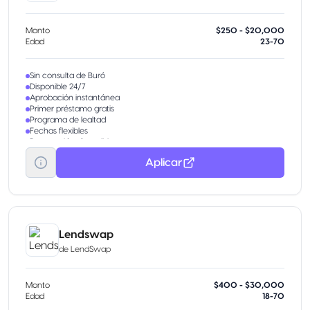
Monto
$250 - $20,000
Edad
23-70
Sin consulta de Buró
Disponible 24/7
Aprobación instantánea
Primer préstamo gratis
Programa de lealtad
Fechas flexibles
Renovación disponible
Aplicar
Lendswap
de
LendSwap
Monto
$400 - $30,000
Edad
18-70