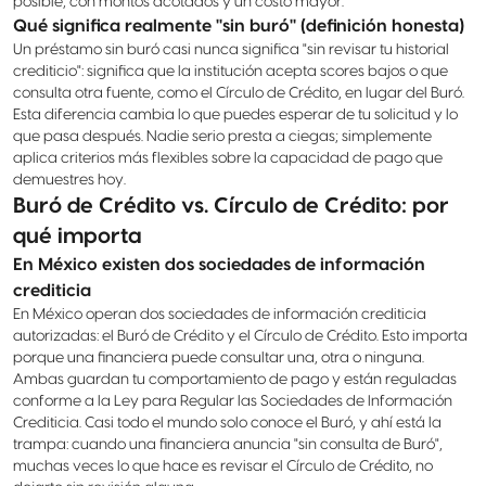
posible, con montos acotados y un costo mayor.
Qué significa realmente "sin buró" (definición honesta)
Un préstamo sin buró casi nunca significa "sin revisar tu historial
crediticio": significa que la institución acepta scores bajos o que
consulta otra fuente, como el Círculo de Crédito, en lugar del Buró.
Esta diferencia cambia lo que puedes esperar de tu solicitud y lo
que pasa después. Nadie serio presta a ciegas; simplemente
aplica criterios más flexibles sobre la capacidad de pago que
demuestres hoy.
Buró de Crédito vs. Círculo de Crédito: por
qué importa
En México existen dos sociedades de información
crediticia
En México operan dos sociedades de información crediticia
autorizadas: el Buró de Crédito y el Círculo de Crédito. Esto importa
porque una financiera puede consultar una, otra o ninguna.
Ambas guardan tu comportamiento de pago y están reguladas
conforme a la Ley para Regular las Sociedades de Información
Crediticia. Casi todo el mundo solo conoce el Buró, y ahí está la
trampa: cuando una financiera anuncia "sin consulta de Buró",
muchas veces lo que hace es revisar el Círculo de Crédito, no