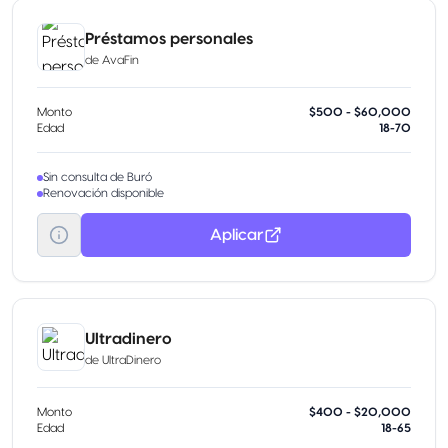
Préstamos personales
de
AvaFin
Monto
$500 - $60,000
Edad
18-70
Sin consulta de Buró
Renovación disponible
Aplicar
Ultradinero
de
UltraDinero
Monto
$400 - $20,000
Edad
18-65