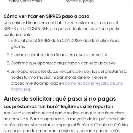
datos verificables
recibir tu pago
Cómo verificar en SIPRES paso a paso
Una entidad financiera confiable debe estar registrada en el
SIPRES de la CONDUSEF, así que verifícala antes de compartir
cualquier dato:
Entra al portal SIPRES de la CONDUSEF desde el sitio oficial
gob.mx.
Escribe el nombre de la financiera o su razón social.
Confirma que aparezca registrada y con estatus activo.
Si no aparece o los datos no coinciden con los del prestamista,
no des tu información ni transfieras dinero. Tienes el
procedimiento ampliado en
cómo revisar el registro de una
financiera
.
Antes de solicitar: qué pasa si no pagas
Los préstamos "sin buró" legítimos sí te reportan
Aquí está el matiz que casi nadie te dice: aunque una financiera
no consulte tu Buró al aprobarte, la mayoría de los préstamos sin
buró legítimos sí reportan el impago al Buró o al Círculo de Crédito.
No pagar puede empeorar tu historial y cerrarte puertas más