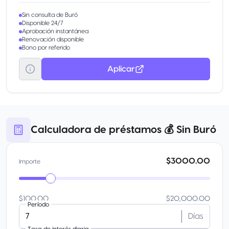
Sin consulta de Buró
Disponible 24/7
Aprobación instantánea
Renovación disponible
Bono por referido
Aplicar
Calculadora de préstamos 💰 Sin Buró
$3000.00
Importe
$100.00
$20,000.00
Período
Días