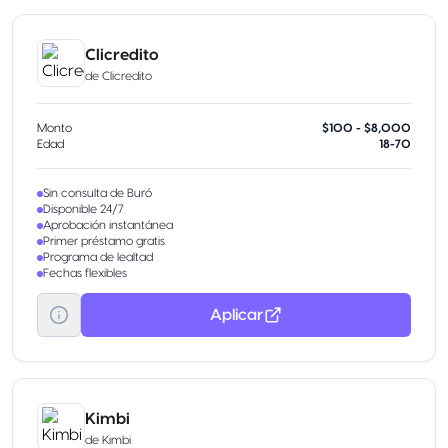
Clicredito
de
Clicredito
Monto
$100 - $8,000
Edad
18-70
Sin consulta de Buró
Disponible 24/7
Aprobación instantánea
Primer préstamo gratis
Programa de lealtad
Fechas flexibles
Aplicar
Kimbi
de
Kimbi