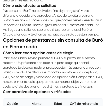
dejarte sin revisión alguna.
Cómo esto afecta tu solicitud
"No consultar Buró" no equivale a "no dejar registro", y esa
diferencia decide si te aprueban. Antes de solicitar, revisa tu
historial en ambas sociedades, ya que por ley tienes derecho a un
Reporte de Crédito Especial gratuito cada 12 meses en cada una.
Así llegas a la solicitud sabiendo si tu problema es el Buró, el
Círculo o los dos, y te ahorras rechazos que solo cuestan tiempo.
Opciones de préstamos sin consulta de Buró
en Finmercado
Cómo leer cada opción antes de elegir
Para elegir bien, revisa primero el CAT y el plazo, no el monto
máximo. Un préstamo con tope alto pero pago quincenal
apretado te desacomoda el presupuesto más que uno chico con
plazo cómodo. Los filtros que importan: monto, edad aceptada,
CAT, plazo de pago y velocidad de aprobación. Comparar el CAT,
no solo el monto, es lo que permite comparar objetivamente el
costo total de dos préstamos distintos y protege tus finanzas.
Comparativa de opciones verificadas
Opción
Monto
Edad
CAT de referencia