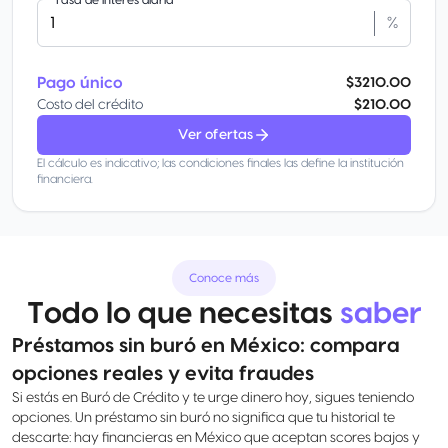
Tasa de interés diaria
%
Pago único
$3210.00
Costo del crédito
$210.00
Ver ofertas
El cálculo es indicativo; las condiciones finales las define la institución
financiera.
Conoce más
Todo lo que necesitas
saber
Préstamos sin buró en México: compara
opciones reales y evita fraudes
Si estás en Buró de Crédito y te urge dinero hoy, sigues teniendo
opciones. Un préstamo sin buró no significa que tu historial te
descarte: hay financieras en México que aceptan scores bajos y