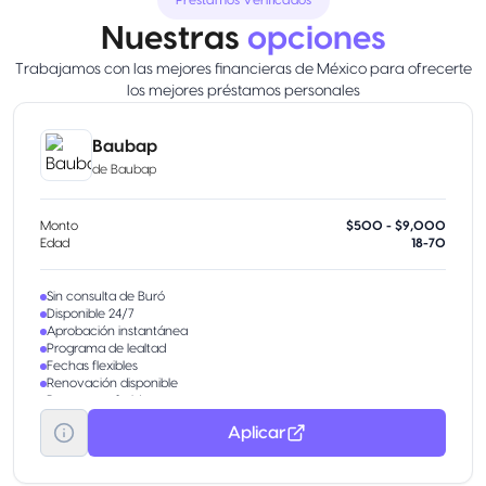
Préstamos Verificados
Nuestras
opciones
Trabajamos con las mejores financieras de México para ofrecerte
los mejores préstamos personales
Baubap
de
Baubap
Monto
$500 - $9,000
Edad
18-70
Sin consulta de Buró
Disponible 24/7
Aprobación instantánea
Programa de lealtad
Fechas flexibles
Renovación disponible
Bono por referido
Aplicar