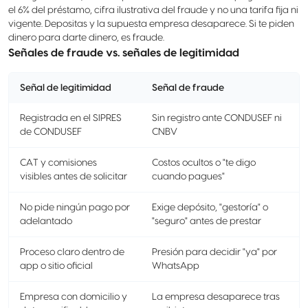
el 6% del préstamo, cifra ilustrativa del fraude y no una tarifa fija ni
vigente. Depositas y la supuesta empresa desaparece. Si te piden
dinero para darte dinero, es fraude.
Señales de fraude vs. señales de legitimidad
Señal de legitimidad
Señal de fraude
Registrada en el SIPRES
Sin registro ante CONDUSEF ni
de CONDUSEF
CNBV
CAT y comisiones
Costos ocultos o "te digo
visibles antes de solicitar
cuando pagues"
No pide ningún pago por
Exige depósito, "gestoría" o
adelantado
"seguro" antes de prestar
Proceso claro dentro de
Presión para decidir "ya" por
app o sitio oficial
WhatsApp
Empresa con domicilio y
La empresa desaparece tras