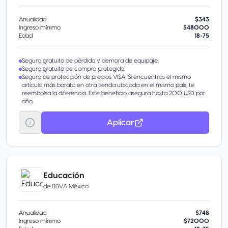
Anualidad
$343
Ingreso mínimo
$48000
Edad
18-75
Seguro gratuito de pérdida y demora de equipaje.
Seguro gratuito de compra protegida.
Seguro de protección de precios VISA. Si encuentras el mismo
artículo más barato en otra tienda ubicada en el mismo país, te
reembolsa la diferencia. Este beneficio asegura hasta 200 USD por
año.
Aplicar
Educación
de
BBVA México
Anualidad
$748
Ingreso mínimo
$72000