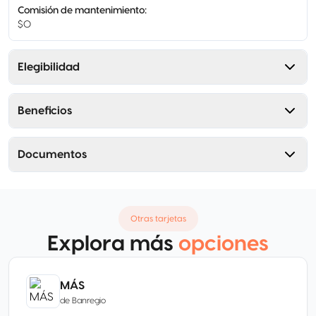
Comisión de mantenimiento
:
$0
Elegibilidad
Beneficios
Documentos
Otras tarjetas
Explora más
opciones
MÁS
de
Banregio