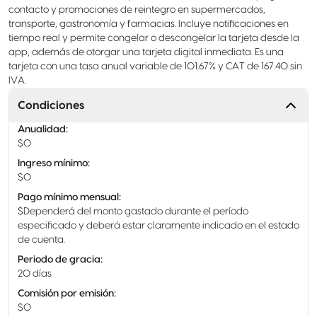
contacto y promociones de reintegro en supermercados,
transporte, gastronomía y farmacias. Incluye notificaciones en
tiempo real y permite congelar o descongelar la tarjeta desde la
app, además de otorgar una tarjeta digital inmediata. Es una
tarjeta con una tasa anual variable de 101.67% y CAT de 167.40 sin
IVA.
Condiciones
Anualidad
:
$0
Ingreso mínimo
:
$0
Pago mínimo mensual
:
$Dependerá del monto gastado durante el período
especificado y deberá estar claramente indicado en el estado
de cuenta.
Periodo de gracia
:
20 días
Comisión por emisión
:
$0