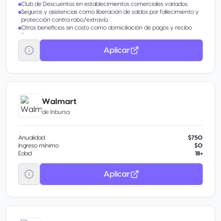
Club de Descuentos en establecimientos comerciales variados.
Seguros y asistencias como liberación de saldos por fallecimiento y
protección contra robo/extravío.
Otros beneficios sin costo como domiciliación de pagos y recibo
Telmex.
Aplicar
Walmart
de
Inbursa
Anualidad
$750
Ingreso mínimo
$0
Edad
18+
Aplicar