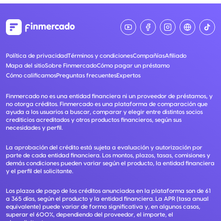
Política de privacidad
Términos y condiciones
Compañías
Afiliado
Mapa del sitio
Sobre Finmercado
Cómo pagar un préstamo
Cómo calificamos
Preguntas frecuentes
Expertos
Finmercado no es una entidad financiera ni un proveedor de préstamos, y
no otorga créditos. Finmercado es una plataforma de comparación que
ayuda a los usuarios a buscar, comparar y elegir entre distintos socios
crediticios acreditados y otros productos financieros, según sus
necesidades y perfil.
La aprobación del crédito está sujeta a evaluación y autorización por
parte de cada entidad financiera. Los montos, plazos, tasas, comisiones y
demás condiciones pueden variar según el producto, la entidad financiera
y el perfil del solicitante.
Los plazos de pago de los créditos anunciados en la plataforma son de 61
a 365 días, según el producto y la entidad financiera. La APR (tasa anual
equivalente) puede variar de forma significativa y, en algunos casos,
superar el 600%, dependiendo del proveedor, el importe, el