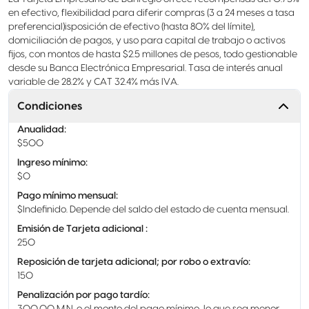
en efectivo, flexibilidad para diferir compras (3 a 24 meses a tasa
preferencial)isposición de efectivo (hasta 80% del límite),
domiciliación de pagos, y uso para capital de trabajo o activos
fijos, con montos de hasta $2.5 millones de pesos, todo gestionable
desde su Banca Electrónica Empresarial. Tasa de interés anual
variable de 28.2% y CAT 32.4% más IVA.
Condiciones
Anualidad
:
$500
Ingreso mínimo
:
$0
Pago mínimo mensual
:
$Indefinido. Depende del saldo del estado de cuenta mensual.
Emisión de Tarjeta adicional
:
250
Reposición de tarjeta adicional; por robo o extravío
:
150
Penalización por pago tardío
: