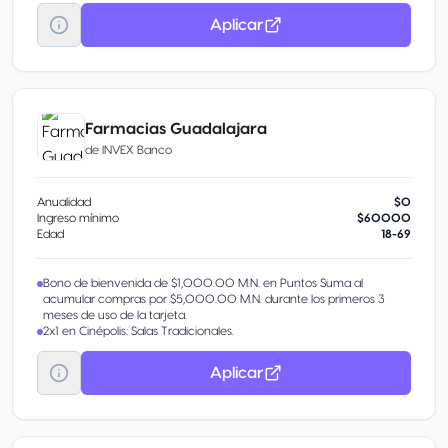
Aplicar
Farmacias Guadalajara
de
INVEX Banco
Anualidad
$0
Ingreso mínimo
$60000
Edad
18-69
Bono de bienvenida de $1,000.00 M.N. en Puntos Suma al
acumular compras por $5,000.00 M.N. durante los primeros 3
meses de uso de la tarjeta.
2x1 en Cinépolis: Salas Tradicionales.
Aplicar