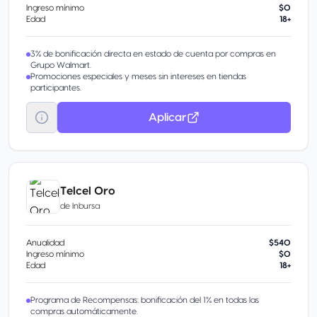
Ingreso mínimo
$0
Edad
18+
3% de bonificación directa en estado de cuenta por compras en
Grupo Walmart.
Promociones especiales y meses sin intereses en tiendas
participantes.
Aplicar
Telcel Oro
de
Inbursa
Anualidad
$540
Ingreso mínimo
$0
Edad
18+
Programa de Recompensas: bonificación del 1% en todas las
compras automáticamente.