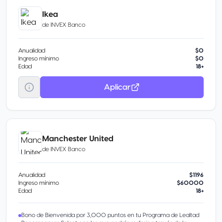
Ikea
de
INVEX Banco
Anualidad
$0
Ingreso mínimo
$0
Edad
18+
Aplicar
Manchester United
de
INVEX Banco
Anualidad
$1196
Ingreso mínimo
$60000
Edad
18+
Bono de Bienvenida por 3,000 puntos en tu Programa de Lealtad