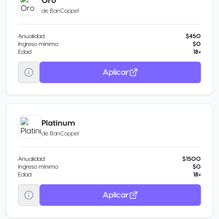
Oro
de
BanCoppel
Anualidad
$450
Ingreso mínimo
$0
Edad
18+
Aplicar
Platinum
de
BanCoppel
Anualidad
$1500
Ingreso mínimo
$0
Edad
18+
Aplicar