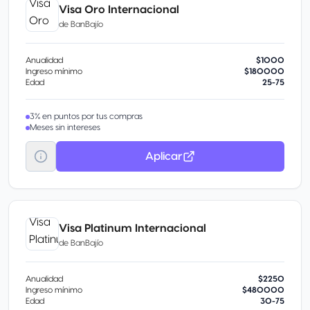
Visa Oro Internacional
de
BanBajío
Anualidad
$1000
Ingreso mínimo
$180000
Edad
25-75
3% en puntos por tus compras
Meses sin intereses
Aplicar
Visa Platinum Internacional
de
BanBajío
Anualidad
$2250
Ingreso mínimo
$480000
Edad
30-75