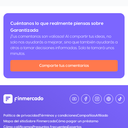
Cuéntanos lo que realmente piensas sobre
Garantizada
¡Tus comentarios son valiosos! Al compartir tus ideas, no
solo nos ayudarás a mejorar, sino que también ayudarás a
otros a tomar decisiones informadas. Solo te tomará unos
minutos.
Comparte tus comentarios
Política de privacidad
Términos y condiciones
Compañías
Afiliado
Mapa del sitio
Sobre Finmercado
Cómo pagar un préstamo
Cómo calificamos
Preguntas frecuentes
Expertos