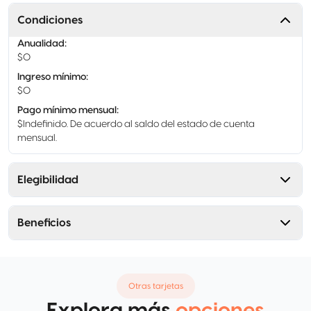
Condiciones
Anualidad
:
$0
Ingreso mínimo
:
$0
Pago mínimo mensual
:
$Indefinido. De acuerdo al saldo del estado de cuenta
mensual.
Elegibilidad
Beneficios
Otras tarjetas