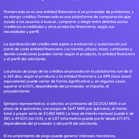
Finmercado no es una entidad financiera ni un proveedor de préstamos, y
no otorga créditos. Finmercado es una plataforma de comparación que
ayuda a los usuarios a buscar, comparar y elegir entre distintos socios
crediticios acreditados y otros productos financieros, según sus
necesidades y perfil.
La aprobación del crédito está sujeta a evaluación y autorización por
parte de cada entidad financiera. Los montos, plazos, tasas, comisiones y
demás condiciones pueden variar según el producto, la entidad financiera
y el perfil del solicitante.
Los plazos de pago de los créditos anunciados en la plataforma son de 61
a 365 días, según el producto y la entidad financiera. La APR (tasa anual
equivalente) puede variar de forma significativa y, en algunos casos,
superar el 600%, dependiendo del proveedor, el importe, el
plazsolicitante.
Ejemplo representativo: si solicitas un préstamo de $2,000 MXN a un
plazo de 6 quincenas, con pagos de $647 MXN por quincena, el monto
total a pagar sería de $3,882 MXN. La tasa de interés mensual puede ir de
28% a 49.50% (sin IVA), y el CAT informativo puede partir desde 677.47%,
dependiendo del proveedor y del perfil del solicitante.
El incumplimiento de pago puede generar intereses moratorios,