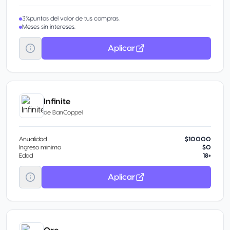
3%puntos del valor de tus compras.
Meses sin intereses.
Aplicar
Infinite
de
BanCoppel
Anualidad
$10000
Ingreso mínimo
$0
Edad
18+
Aplicar