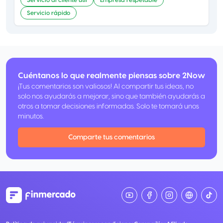
Servicio al cliente útil
Empresa respetable
Servicio rápido
Cuéntanos lo que realmente piensas sobre 2Now
¡Tus comentarios son valiosos! Al compartir tus ideas, no
solo nos ayudarás a mejorar, sino que también ayudarás a
otros a tomar decisiones informadas. Solo te tomará unos
minutos.
Comparte tus comentarios