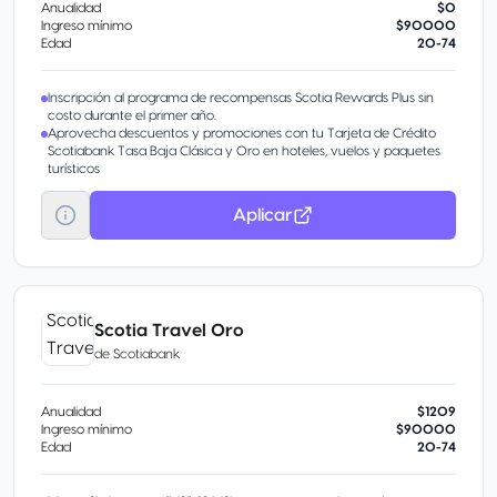
Anualidad
$0
Ingreso mínimo
$90000
Edad
20-74
Inscripción al programa de recompensas Scotia Rewards Plus sin
costo durante el primer año.
Aprovecha descuentos y promociones con tu Tarjeta de Crédito
Scotiabank Tasa Baja Clásica y Oro en hoteles, vuelos y paquetes
turísticos
Aplicar
Scotia Travel Oro
de
Scotiabank
Anualidad
$1209
Ingreso mínimo
$90000
Edad
20-74