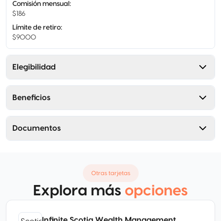
Comisión mensual
:
$186
Límite de retiro
:
$9000
Elegibilidad
Beneficios
Documentos
Otras tarjetas
Explora más
opciones
Infinite Scotia Wealth Management