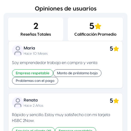
Opiniones de usuarios
2
5
Reseñas Totales
Calificación Promedio
5
Maria
Hace 10 Meses
Soy emprendedor trabajo en compra y venta
Empresa respetable
Monto de préstamo bajo
Problemas con el pago
5
Renata
Hace 2 Años
Rápido y sencillo. Estoy muy satisfecho con mi tarjeta
HSBC 2Now.