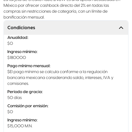
México por ofrecer cashback directo del 2% en todas las
compras sin restricciones de categoría, con un límite de
bonificación mensual.
Condiciones
Anualidad
:
$0
Ingreso mínimo
:
$180000
Pago mínimo mensual
:
$El pago mínimo se calcula conforme a la regulación
bancaria mexicana considerando saldo, intereses, IVA y
comisiones.
Periodo de gracia
:
50 días
Comisión por emisión
:
$0
Ingreso mínimo
:
$15,000 M.N.