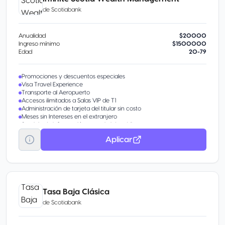
de
Scotiabank
Anualidad
$20000
Ingreso mínimo
$1500000
Edad
20-79
Promociones y descuentos especiales
Visa Travel Experience
Transporte al Aeropuerto
Accesos ilimitados a Salas VIP de T1
Administración de tarjeta del titular sin costo
Meses sin Intereses en el extranjero
Servicio de Información para el viajero Visa
Aplicar
Tasa Baja Clásica
de
Scotiabank