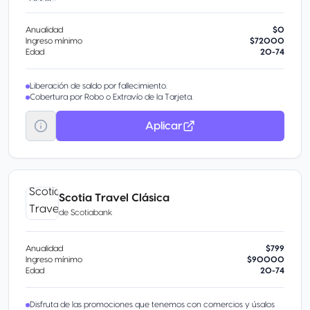
Anualidad
$0
Ingreso mínimo
$72000
Edad
20-74
Liberación de saldo por fallecimiento.
Cobertura por Robo o Extravío de la Tarjeta.
Aplicar
Scotia Travel Clásica
de
Scotiabank
Anualidad
$799
Ingreso mínimo
$90000
Edad
20-74
Disfruta de las promociones que tenemos con comercios y úsalos