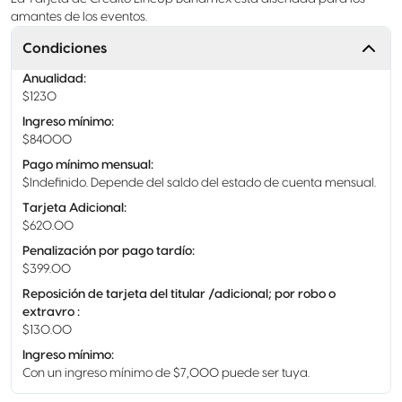
amantes de los eventos.
Condiciones
Anualidad
:
$1230
Ingreso mínimo
:
$84000
Pago mínimo mensual
:
$Indefinido. Depende del saldo del estado de cuenta mensual.
Tarjeta Adicional
:
$620.00
Penalización por pago tardío
:
$399.00
Reposición de tarjeta del titular /adicional; por robo o
extravro
:
$130.00
Ingreso mínimo
:
Con un ingreso mínimo de $7,000 puede ser tuya.