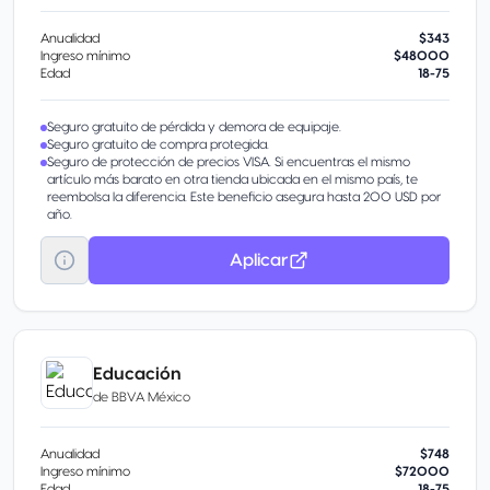
Anualidad
$343
Ingreso mínimo
$48000
Edad
18-75
Seguro gratuito de pérdida y demora de equipaje.
Seguro gratuito de compra protegida.
Seguro de protección de precios VISA. Si encuentras el mismo
artículo más barato en otra tienda ubicada en el mismo país, te
reembolsa la diferencia. Este beneficio asegura hasta 200 USD por
año.
Aplicar
Educación
de
BBVA México
Anualidad
$748
Ingreso mínimo
$72000
Edad
18-75