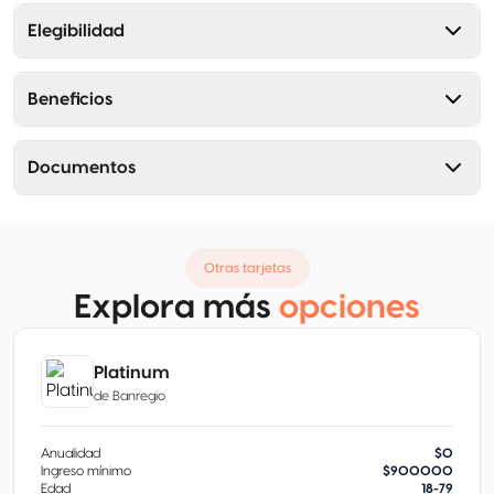
Elegibilidad
Beneficios
Documentos
Otras tarjetas
Explora más
opciones
Platinum
de
Banregio
Anualidad
$0
Ingreso mínimo
$900000
Edad
18-79