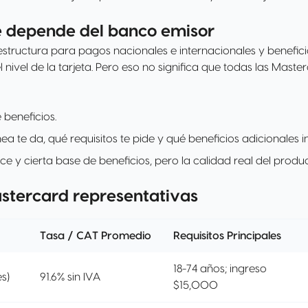
é depende del banco emisor
estructura para pagos nacionales e internacionales y benefic
l nivel de la tarjeta. Pero eso no significa que todas las Mas
 beneficios.
ea te da, qué requisitos te pide y qué beneficios adicionales i
ce y cierta base de beneficios, pero la calidad real del produc
stercard representativas
Tasa / CAT Promedio
Requisitos Principales
18-74 años; ingreso
s)
91.6% sin IVA
$15,000