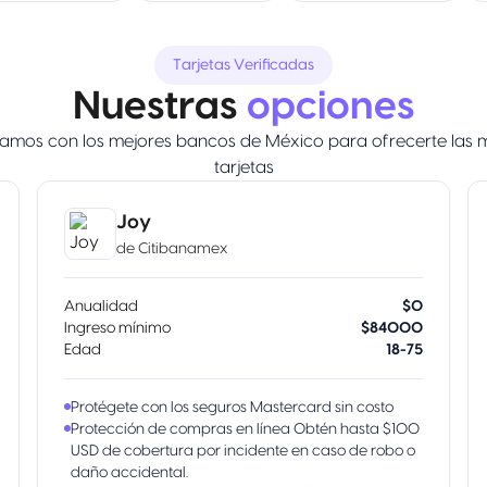
Tarjetas Verificadas
Nuestras
opciones
amos con los mejores bancos de México para ofrecerte las 
tarjetas
Joy
de
Citibanamex
Anualidad
$0
Ingreso mínimo
$84000
Edad
18-75
Protégete con los seguros Mastercard sin costo
Protección de compras en línea Obtén hasta $100
USD de cobertura por incidente en caso de robo o
daño accidental.