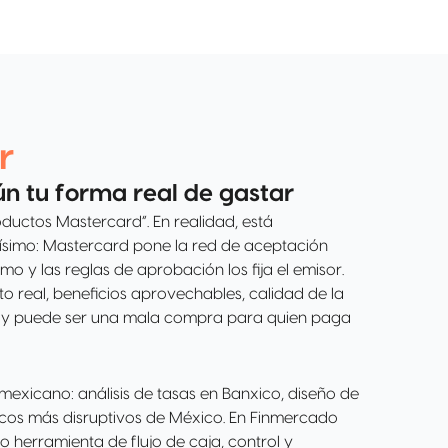
r
ún tu forma real de gastar
uctos Mastercard”. En realidad, está
ísimo: Mastercard pone la red de aceptación
mo y las reglas de aprobación los fija el emisor.
sto real, beneficios aprovechables, calidad de la
o; y puede ser una mala compra para quien paga
mexicano: análisis de tasas en Banxico, diseño de
cos más disruptivos de México. En Finmercado
 herramienta de flujo de caja, control y