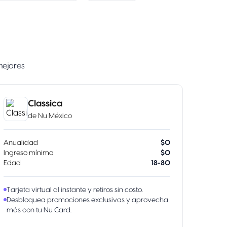
mejores
Classica
de
Nu México
Anualidad
$0
Ingreso mínimo
$0
Edad
18-80
Tarjeta virtual al instante y retiros sin costo.
Desbloquea promociones exclusivas y aprovecha
más con tu Nu Card.