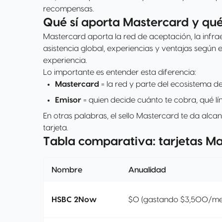
recompensas.
Qué sí aporta Mastercard y qu
Mastercard aporta la red de aceptación, la infra
asistencia global, experiencias y ventajas según e
experiencia.
Lo importante es entender esta diferencia:
Mastercard
= la red y parte del ecosistema de
Emisor
= quien decide cuánto te cobra, qué lín
En otras palabras, el sello Mastercard te da alcan
tarjeta.
Tabla comparativa: tarjetas Ma
Nombre
Anualidad
HSBC 2Now
$0 (gastando $3,500/me