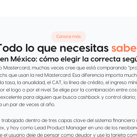
Conoce más
Todo lo que necesitas
sabe
en México: cómo elegir la correcta seg
o Mastercard, muchas veces cree que está comparando “prod
chs que usan la red Mastercard. Esa diferencia importa much
tasa, la anualidad, el CAT, la línea de crédito, el ingreso míni
or el logo o por el nivel. Se elige por la combinación entre co
r excelente para alguien que busca cashback y control diari
 un par de veces al año.
trabajado dentro de tres capas clave del sistema financiero 
mex, y hoy como Lead Product Manager en uno de los neoban
e el usuario deje de pensar como deudor y use la tarjeta como