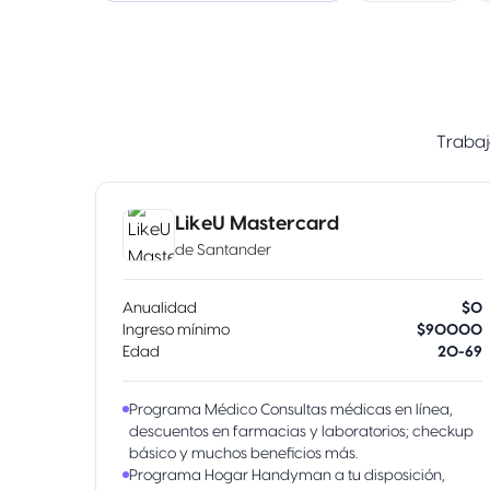
Trabaj
LikeU Mastercard
de
Santander
Anualidad
$0
Ingreso mínimo
$90000
Edad
20-69
Programa Médico Consultas médicas en línea,
descuentos en farmacias y laboratorios; checkup
básico y muchos beneficios más.
Programa Hogar Handyman a tu disposición,