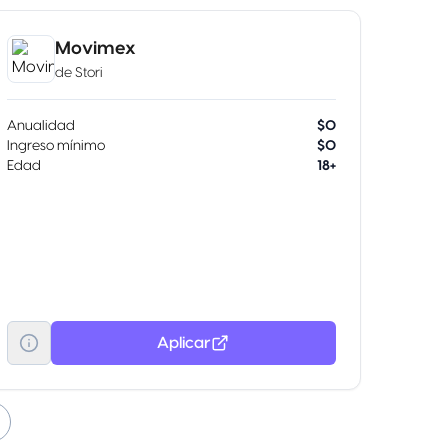
Movimex
de
Stori
Anualidad
$0
Ingreso mínimo
$0
Edad
18+
Aplicar