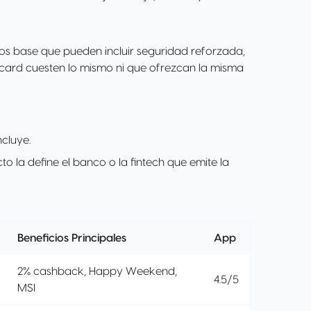
ios base que pueden incluir seguridad reforzada,
tercard cuesten lo mismo ni que ofrezcan la misma
ncluye.
to la define el banco o la fintech que emite la
Beneficios Principales
App
2% cashback, Happy Weekend,
4.5/5
MSI