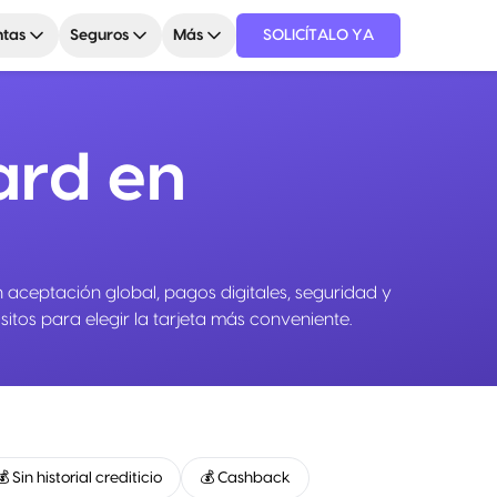
tas
Seguros
Más
SOLICÍTALO YA
ard en
aceptación global, pagos digitales, seguridad y
itos para elegir la tarjeta más conveniente.
💰 Sin historial crediticio
💰 Cashback