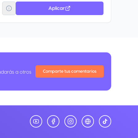
Aplicar
Comparte tus comentarios
udarás a otros