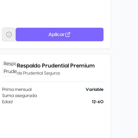
Aplicar
Respaldo Prudential Premium
de
Prudential Seguros
Prima mensual
Variable
Suma asegurada
Edad
12-60