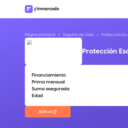
Página principal
Seguros de Vida
Protección Esc
Protección Es
Financiamiento
Prima mensual
Suma asegurada
Edad
Aplicar