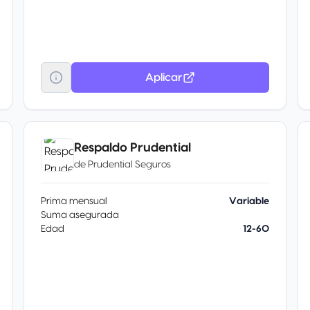
Aplicar
Respaldo Prudential
de
Prudential Seguros
Prima mensual
Variable
Suma asegurada
Edad
12-60