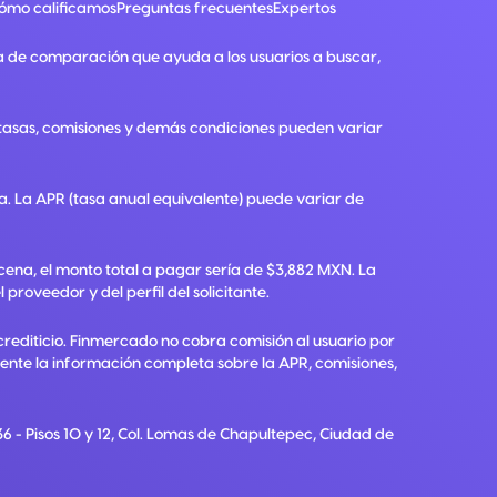
ómo calificamos
Preguntas frecuentes
Expertos
a de comparación que ayuda a los usuarios a buscar,
, tasas, comisiones y demás condiciones pueden variar
ra. La APR (tasa anual equivalente) puede variar de
ena, el monto total a pagar sería de $3,882 MXN. La
roveedor y del perfil del solicitante.
crediticio. Finmercado no cobra comisión al usuario por
diente la información completa sobre la APR, comisiones,
6 - Pisos 10 y 12, Col. Lomas de Chapultepec, Ciudad de