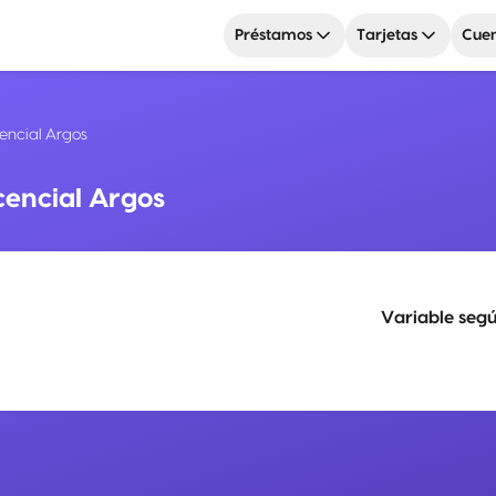
Préstamos
Tarjetas
Cuen
encial Argos
cencial Argos
Variable seg