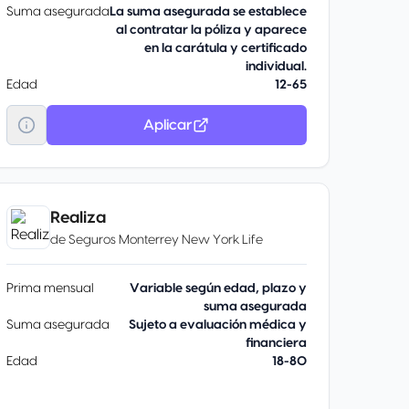
Suma asegurada
La suma asegurada se establece
al contratar la póliza y aparece
en la carátula y certificado
individual.
Edad
12-65
Aplicar
Realiza
de
Seguros Monterrey New York Life
Prima mensual
Variable según edad, plazo y
suma asegurada
Suma asegurada
Sujeto a evaluación médica y
financiera
Edad
18-80