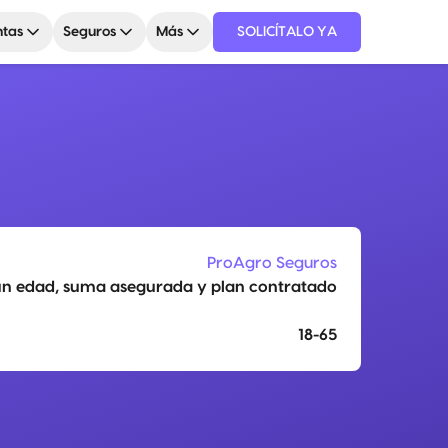
tas
Seguros
Más
SOLICÍTALO YA
ProAgro Seguros
ún edad, suma asegurada y plan contratado
18-65