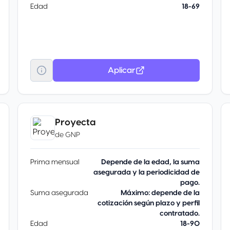
Edad
18-69
Aplicar
Proyecta
de
GNP
Prima mensual
Depende de la edad, la suma
asegurada y la periodicidad de
pago.
Suma asegurada
Máximo: depende de la
cotización según plazo y perfil
contratado.
Edad
18-90