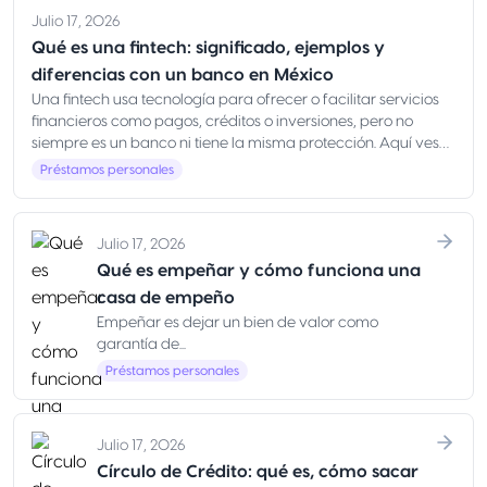
Julio 17, 2026
Qué es una fintech: significado, ejemplos y
diferencias con un banco en México
Una fintech usa tecnología para ofrecer o facilitar servicios
financieros como pagos, créditos o inversiones, pero no
siempre es un banco ni tiene la misma protección. Aquí ves
qué es, ejemplos y cómo elegir con seguridad en México
Préstamos personales
Julio 17, 2026
Qué es empeñar y cómo funciona una
casa de empeño
Empeñar es dejar un bien de valor como
garantía de...
Préstamos personales
Julio 17, 2026
Círculo de Crédito: qué es, cómo sacar