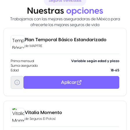
Seguros Verificados
Nuestras
opciones
Trabajamos con las mejores aseguradoras de México para
ofrecerte los mejores seguros de vida
Plan Temporal Básico Estandarizado
de
MAPFRE
Prima mensual
Variable según edad y plazo
Suma asegurada
Edad
18-65
Aplicar
Vitalia Momento
de
Seguros El Potosí