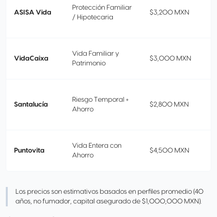
Protección Familiar
ASISA Vida
$3,200 MXN
/ Hipotecaria
Vida Familiar y
VidaCaixa
$3,000 MXN
Patrimonio
Riesgo Temporal +
Santalucía
$2,800 MXN
Ahorro
Vida Entera con
Puntovita
$4,500 MXN
Ahorro
Los precios son estimativos basados en perfiles promedio (40
años, no fumador, capital asegurado de $1,000,000 MXN).