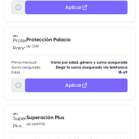
Aplicar
Protección Palacio
de
GNP
Prima mensual
Varía por edad, género y suma asegurada
Suma asegurada
Elegir la suma asegurada vía telefonica
Edad
18-69
Aplicar
Superación Plus
de
MAPFRE