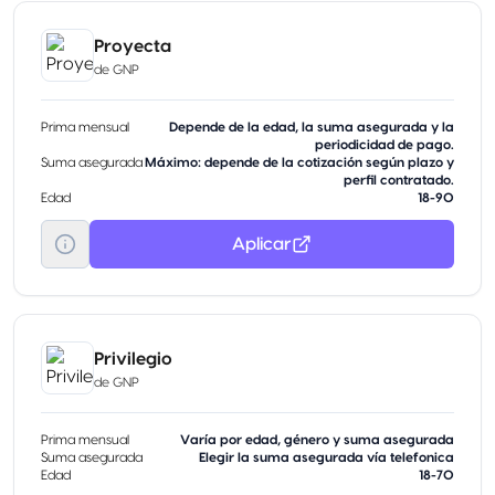
Proyecta
de
GNP
Prima mensual
Depende de la edad, la suma asegurada y la
periodicidad de pago.
Suma asegurada
Máximo: depende de la cotización según plazo y
perfil contratado.
Edad
18-90
Aplicar
Privilegio
de
GNP
Prima mensual
Varía por edad, género y suma asegurada
Suma asegurada
Elegir la suma asegurada vía telefonica
Edad
18-70