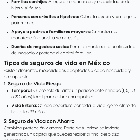
Familias con hijos:
Asegura la educación y estabilidad de tus
hijos si tú faltas.
Personas con créditos o hipoteca:
Cubre la deuda y protege tu
patrimonio.
Apoyo a padres o familiares mayores:
Garantiza su
manutención aun si tú ya no estás.
Dueños de negocios o socios:
Permite mantener la continuidad
del negocio y protege el capital familiar.
Tipos de seguros de vida en México
Existen diferentes modalidades adaptadas a cada necesidad y
presupuesto:
1. Seguro de Vida Riesgo
Temporal:
Cubre solo durante un periodo determinado (1, 5, 10
o 20 años). Ideal para cubrir una hipoteca.
Vida Entera:
Ofrece cobertura por toda la vida, generalmente
hasta los 99 años.
2. Seguro de Vida con Ahorro
Combina protección y ahorro. Parte de tu prima se invierte,
generando un capital que puedes recibir al final del plazo