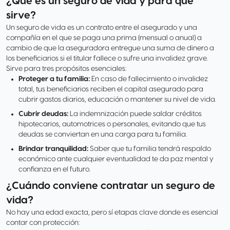
¿Qué es un seguro de vida y para qué
sirve?
Un seguro de vida es un contrato entre el asegurado y una
compañía en el que se paga una prima (mensual o anual) a
cambio de que la aseguradora entregue una suma de dinero a
los beneficiarios si el titular fallece o sufre una invalidez grave.
Sirve para tres propósitos esenciales:
Proteger a tu familia:
En caso de fallecimiento o invalidez
total, tus beneficiarios reciben el capital asegurado para
cubrir gastos diarios, educación o mantener su nivel de vida.
Cubrir deudas:
La indemnización puede saldar créditos
hipotecarios, automotrices o personales, evitando que tus
deudas se conviertan en una carga para tu familia.
Brindar tranquilidad:
Saber que tu familia tendrá respaldo
económico ante cualquier eventualidad te da paz mental y
confianza en el futuro.
¿Cuándo conviene contratar un seguro de
vida?
No hay una edad exacta, pero sí etapas clave donde es esencial
contar con protección: