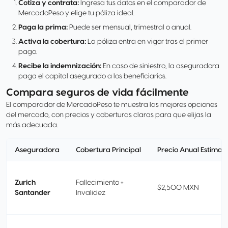
Cotiza y contrata:
Ingresa tus datos en el comparador de
MercadoPeso y elige tu póliza ideal.
Paga la prima:
Puede ser mensual, trimestral o anual.
Activa la cobertura:
La póliza entra en vigor tras el primer
pago.
Recibe la indemnización:
En caso de siniestro, la aseguradora
paga el capital asegurado a los beneficiarios.
Compara seguros de vida fácilmente
El comparador de MercadoPeso te muestra las mejores opciones
del mercado, con precios y coberturas claras para que elijas la
más adecuada.
Aseguradora
Cobertura Principal
Precio Anual Estimad
Zurich
Fallecimiento +
$2,500 MXN
Santander
Invalidez