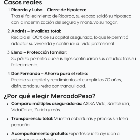
Casos reales
Ricardo y Luisa – Cierre de hipoteca:
Tras el fallecimiento de Ricardo, su esposa saldó su hipoteca
con la indemnización del seguro y mantuvo su hogar.
Andrés – Invalidez total:
Recibió el 100% de su capital asegurado, lo que le permitió
adaptar su vivienda y continuar su vida profesional.
Elena – Protección familiar:
Su póliza permitió que sus hijos continuaran sus estudios tras su
fallecimiento.
Don Fernando – Ahorro para el retiro:
Recibió su capital y rendimientos al cumplir los 70 años,
disfrutando su retiro con tranquilidad.
¿Por qué elegir MercadoPeso?
Compara múltiples aseguradoras:
ASISA Vida, Santalucía,
VidaCaixa, Zurich y más.
Transparencia total:
Muestra coberturas y precios sin letra
pequeña.
Acompañamiento gratuito:
Expertos que te ayudan a