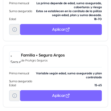
Prima mensual
La prima depende de edad, suma asegurada,
coberturas y riesgo
Suma asegurada
Estos se establecen en la carátula de la póliza
según edad, plan y suma deseada.
Edad
18-70
Aplicar
Familia + Segura Argos
de
ProAgro Seguros
Prima mensual
Variable según edad, suma asegurada y plan
contratado
Suma asegurada
Edad
15-65
Aplicar