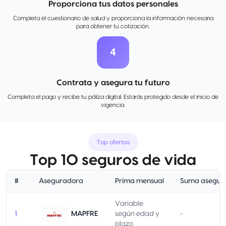
Proporciona tus datos personales
Completa el cuestionario de salud y proporciona la información necesaria
para obtener tu cotización.
4
Contrata y asegura tu futuro
Completa el pago y recibe tu póliza digital. Estarás protegido desde el inicio de
vigencia.
Top ofertas
Top 10 seguros de vida
#
Aseguradora
Prima mensual
Suma asegur
Variable
1
MAPFRE
según edad y
-
plazo