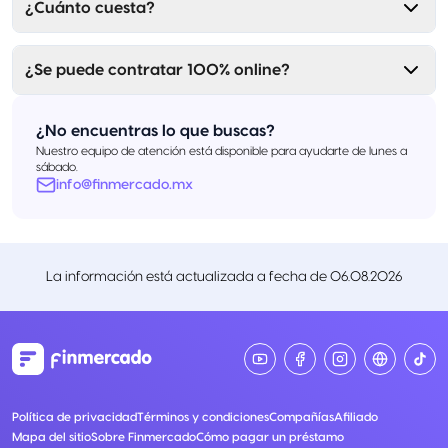
¿Cuánto cuesta?
¿Se puede contratar 100% online?
¿No encuentras lo que buscas?
Nuestro equipo de atención está disponible para ayudarte de lunes a
sábado.
info@finmercado.mx
La información está actualizada a fecha de
06.08.2026
Política de privacidad
Términos y condiciones
Compañías
Afiliado
Mapa del sitio
Sobre Finmercado
Cómo pagar un préstamo