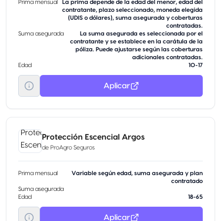
Prima mensual
La prima depende de la edad del menor, edad del
contratante, plazo seleccionado, moneda elegida
(UDIS o dólares), suma asegurada y coberturas
contratadas.
Suma asegurada
La suma asegurada es seleccionada por el
contratante y se establece en la carátula de la
póliza. Puede ajustarse según las coberturas
adicionales contratadas.
Edad
10-17
Aplicar
Protección Escencial Argos
de
ProAgro Seguros
Prima mensual
Variable según edad, suma asegurada y plan
contratado
Suma asegurada
Edad
18-65
Aplicar