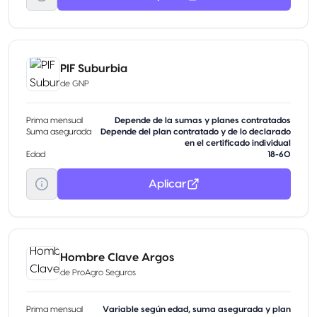
PIF Suburbia
de
GNP
Prima mensual
Depende de la sumas y planes contratados
Suma asegurada
Depende del plan contratado y de lo declarado
en el certificado individual
Edad
18-60
Aplicar
Hombre Clave Argos
de
ProAgro Seguros
Prima mensual
Variable según edad, suma asegurada y plan