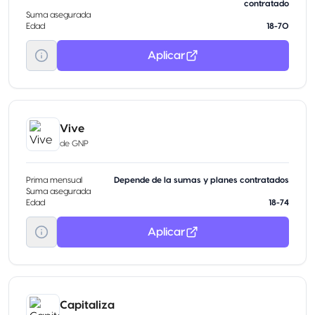
contratado
Suma asegurada
Edad
18-70
Aplicar
Vive
de
GNP
Prima mensual
Depende de la sumas y planes contratados
Suma asegurada
Edad
18-74
Aplicar
Capitaliza