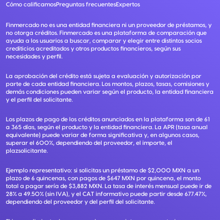
Cómo calificamos
Preguntas frecuentes
Expertos
Finmercado no es una entidad financiera ni un proveedor de préstamos, y
no otorga créditos. Finmercado es una plataforma de comparación que
ayuda a los usuarios a buscar, comparar y elegir entre distintos socios
crediticios acreditados y otros productos financieros, según sus
necesidades y perfil.
La aprobación del crédito está sujeta a evaluación y autorización por
parte de cada entidad financiera. Los montos, plazos, tasas, comisiones y
demás condiciones pueden variar según el producto, la entidad financiera
y el perfil del solicitante.
Los plazos de pago de los créditos anunciados en la plataforma son de 61
a 365 días, según el producto y la entidad financiera. La APR (tasa anual
equivalente) puede variar de forma significativa y, en algunos casos,
superar el 600%, dependiendo del proveedor, el importe, el
plazsolicitante.
Ejemplo representativo: si solicitas un préstamo de $2,000 MXN a un
plazo de 6 quincenas, con pagos de $647 MXN por quincena, el monto
total a pagar sería de $3,882 MXN. La tasa de interés mensual puede ir de
28% a 49.50% (sin IVA), y el CAT informativo puede partir desde 677.47%,
dependiendo del proveedor y del perfil del solicitante.