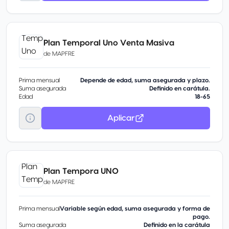
Plan Temporal Uno Venta Masiva
de
MAPFRE
Prima mensual
Depende de edad, suma asegurada y plazo.
Suma asegurada
Definido en carátula.
Edad
18-65
Aplicar
Plan Tempora UNO
de
MAPFRE
Prima mensual
Variable según edad, suma asegurada y forma de
pago.
Suma asegurada
Definido en la carátula