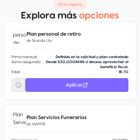
Otros seguros
Explora más
opciones
Plan personal de retiro
de
Skandia Life
Prima mensual
Definido en la solicitud y plan contratado
Suma asegurada
Desde $30,000MXN si deseas aprovechar el
beneficio fiscal.
Edad
18-70
Aplicar
Plan Servicios Funerarios
de
MAPFRE