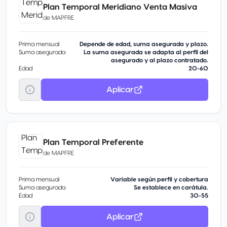
Plan Temporal Meridiano Venta Masiva
de
MAPFRE
Prima mensual
Depende de edad, suma asegurada y plazo.
Suma asegurada
La suma asegurada se adapta al perfil del
asegurado y al plazo contratado.
Edad
20-60
Aplicar
Plan Temporal Preferente
de
MAPFRE
Prima mensual
Variable según perfil y cobertura
Suma asegurada
Se establece en carátula.
Edad
30-55
Aplicar