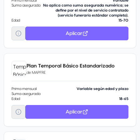
Prima mensual
Variable
Suma asegurada
No aplica como suma asegurada numérica; se
define por el nivel de servicio contratado
(servicio funerario estándar completo).
Edad
15-70
Aplicar
Plan Temporal Básico Estandarizado
de
MAPFRE
Prima mensual
Variable según edad y plazo
Suma asegurada
Edad
18-65
Aplicar