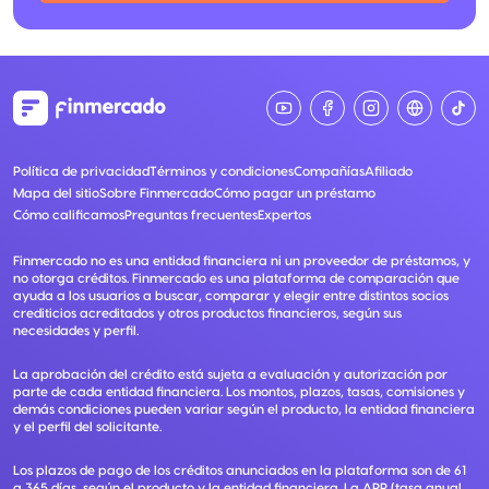
Política de privacidad
Términos y condiciones
Compañías
Afiliado
Mapa del sitio
Sobre Finmercado
Cómo pagar un préstamo
Cómo calificamos
Preguntas frecuentes
Expertos
Finmercado no es una entidad financiera ni un proveedor de préstamos, y
no otorga créditos. Finmercado es una plataforma de comparación que
ayuda a los usuarios a buscar, comparar y elegir entre distintos socios
crediticios acreditados y otros productos financieros, según sus
necesidades y perfil.
La aprobación del crédito está sujeta a evaluación y autorización por
parte de cada entidad financiera. Los montos, plazos, tasas, comisiones y
demás condiciones pueden variar según el producto, la entidad financiera
y el perfil del solicitante.
Los plazos de pago de los créditos anunciados en la plataforma son de 61
a 365 días, según el producto y la entidad financiera. La APR (tasa anual