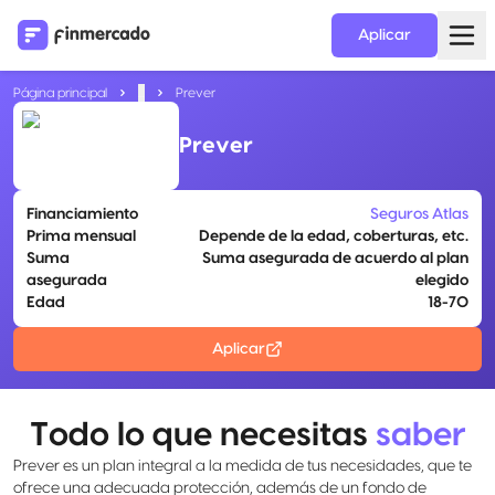
Aplicar
Página principal
...
Prever
Prever
Financiamiento
Seguros Atlas
Prima mensual
Depende de la edad, coberturas, etc.
Suma
Suma asegurada de acuerdo al plan
asegurada
elegido
Edad
18-70
Aplicar
Todo lo que necesitas
saber
Prever es un plan integral a la medida de tus necesidades, que te
ofrece una adecuada protección, además de un fondo de