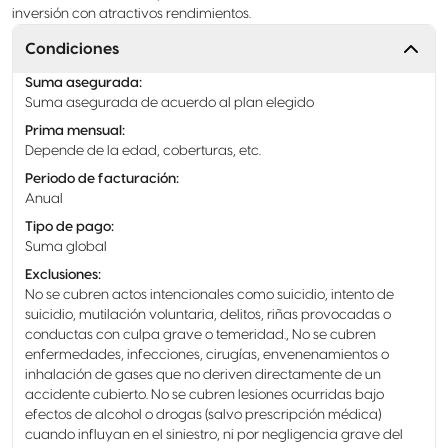
inversión con atractivos rendimientos.
Condiciones
Suma asegurada
:
Suma asegurada de acuerdo al plan elegido
Prima mensual
:
Depende de la edad, coberturas, etc.
Periodo de facturación
:
Anual
Tipo de pago
:
Suma global
Exclusiones
:
No se cubren actos intencionales como suicidio, intento de
suicidio, mutilación voluntaria, delitos, riñas provocadas o
conductas con culpa grave o temeridad., No se cubren
enfermedades, infecciones, cirugías, envenenamientos o
inhalación de gases que no deriven directamente de un
accidente cubierto. No se cubren lesiones ocurridas bajo
efectos de alcohol o drogas (salvo prescripción médica)
cuando influyan en el siniestro, ni por negligencia grave del