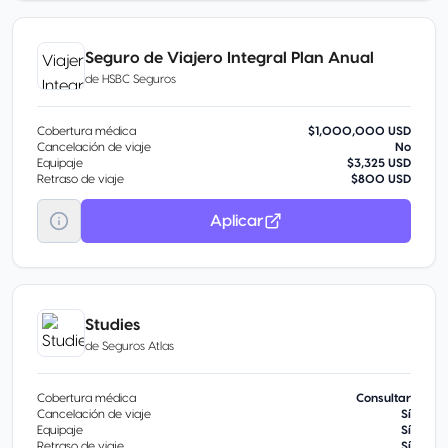
Seguro de Viajero Integral Plan Anual
de
HSBC Seguros
Cobertura médica
$1,000,000 USD
Cancelación de viaje
No
Equipaje
$3,325 USD
Retraso de viaje
$800 USD
Aplicar
Studies
de
Seguros Atlas
Cobertura médica
Consultar
Cancelación de viaje
Sí
Equipaje
Sí
Retraso de viaje
Sí