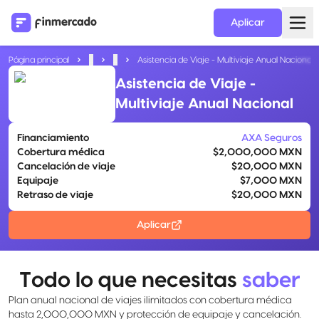
Aplicar
Página principal
...
...
Asistencia de Viaje - Multiviaje Anual Nacional
Asistencia de Viaje -
Multiviaje Anual Nacional
Financiamiento
AXA Seguros
Cobertura médica
$2,000,000 MXN
Cancelación de viaje
$20,000 MXN
Equipaje
$7,000 MXN
Retraso de viaje
$20,000 MXN
Aplicar
Todo lo que necesitas
saber
Plan anual nacional de viajes ilimitados con cobertura médica
hasta 2,000,000 MXN y protección de equipaje y cancelación.