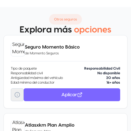
Otros seguros
Explora más
opciones
Seguro Momento Básico
de
Momento Seguros
Tipo de paquete
Responsabilidad Civil
Responsabilidad civil
No disponible
Antigüedad máxima del vehículo
20 años
Edad mínima del conductor
16+ años
Aplicar
Atlasxkm Plan Amplio