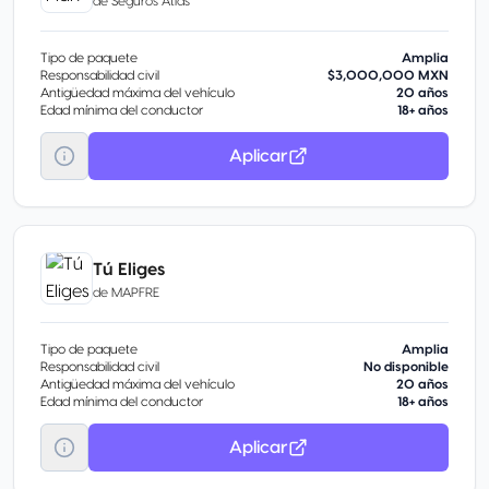
de
Seguros Atlas
Tipo de paquete
Amplia
Responsabilidad civil
$3,000,000 MXN
Antigüedad máxima del vehículo
20 años
Edad mínima del conductor
18+ años
Aplicar
Tú Eliges
de
MAPFRE
Tipo de paquete
Amplia
Responsabilidad civil
No disponible
Antigüedad máxima del vehículo
20 años
Edad mínima del conductor
18+ años
Aplicar