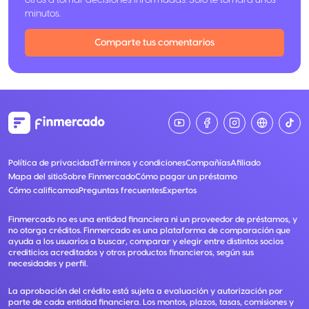
otros a tomar decisiones informadas. Solo te tomará unos
minutos.
Comparte tus comentarios
Política de privacidad
Términos y condiciones
Compañías
Afiliado
Mapa del sitio
Sobre Finmercado
Cómo pagar un préstamo
Cómo calificamos
Preguntas frecuentes
Expertos
Finmercado no es una entidad financiera ni un proveedor de préstamos, y
no otorga créditos. Finmercado es una plataforma de comparación que
ayuda a los usuarios a buscar, comparar y elegir entre distintos socios
crediticios acreditados y otros productos financieros, según sus
necesidades y perfil.
La aprobación del crédito está sujeta a evaluación y autorización por
parte de cada entidad financiera. Los montos, plazos, tasas, comisiones y