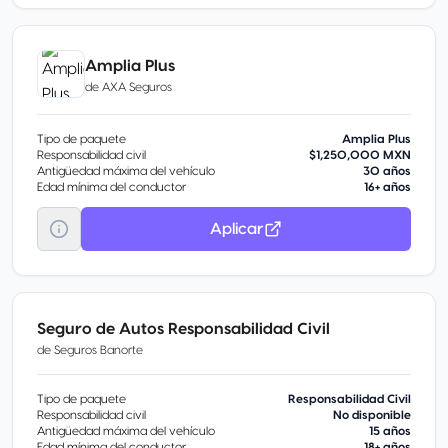
Amplia Plus
de
AXA Seguros
Tipo de paquete
Amplia Plus
Responsabilidad civil
$1,250,000 MXN
Antigüedad máxima del vehículo
30 años
Edad mínima del conductor
16+ años
Aplicar
Seguro de Autos Responsabilidad Civil
de
Seguros Banorte
Tipo de paquete
Responsabilidad Civil
Responsabilidad civil
No disponible
Antigüedad máxima del vehículo
15 años
Edad mínima del conductor
18+ años