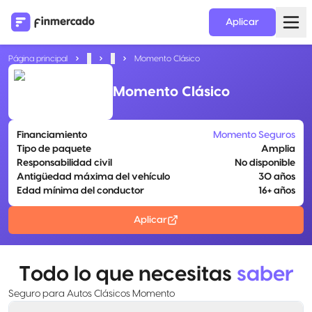
Aplicar
Página principal
...
...
Momento Clásico
Momento Clásico
Financiamiento
Momento Seguros
Tipo de paquete
Amplia
Responsabilidad civil
No disponible
Antigüedad máxima del vehículo
30 años
Edad mínima del conductor
16+ años
Aplicar
Todo lo que necesitas
saber
Seguro para Autos Clásicos Momento