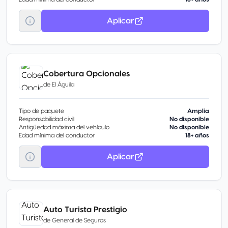
Aplicar
Cobertura Opcionales
de
El Águila
Tipo de paquete
Amplia
Responsabilidad civil
No disponible
Antigüedad máxima del vehículo
No disponible
Edad mínima del conductor
18+ años
Aplicar
Auto Turista Prestigio
de
General de Seguros