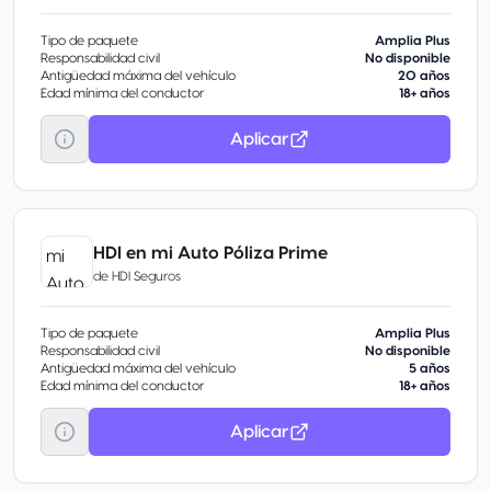
Tipo de paquete
Amplia Plus
Responsabilidad civil
No disponible
Antigüedad máxima del vehículo
20 años
Edad mínima del conductor
18+ años
Aplicar
HDI en mi Auto Póliza Prime
de
HDI Seguros
Tipo de paquete
Amplia Plus
Responsabilidad civil
No disponible
Antigüedad máxima del vehículo
5 años
Edad mínima del conductor
18+ años
Aplicar