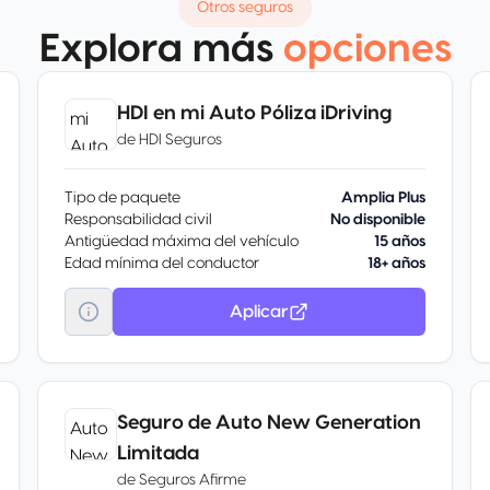
Otros seguros
Explora más
opciones
HDI en mi Auto Póliza iDriving
de
HDI Seguros
Tipo de paquete
Amplia Plus
Responsabilidad civil
No disponible
Antigüedad máxima del vehículo
15 años
Edad mínima del conductor
18+ años
Aplicar
Seguro de Auto New Generation
Limitada
de
Seguros Afirme