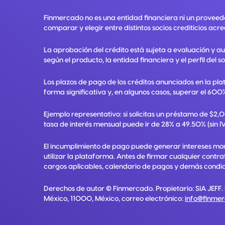
Finmercado no es una entidad financiera ni un proveed
comparar y elegir entre distintos socios crediticios acre
La aprobación del crédito está sujeta a evaluación y a
según el producto, la entidad financiera y el perfil del so
Los plazos de pago de los créditos anunciados en la pla
forma significativa y, en algunos casos, superar el 600%
Ejemplo representativo: si solicitas un préstamo de $2
tasa de interés mensual puede ir de 28% a 49.50% (sin IV
El incumplimiento de pago puede generar intereses mora
utilizar la plataforma. Antes de firmar cualquier contr
cargos aplicables, calendario de pagos y demás condici
Derechos de autor ©
Finmercado
. Propietario:
SIA JEFF
.
México, 11000, México
, correo electrónico:
info@finme