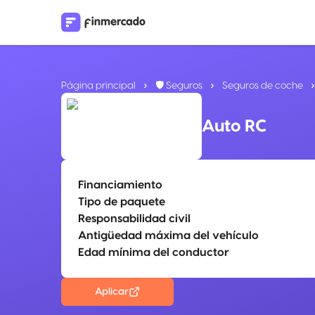
Página principal
🛡️ Seguros
Seguros de coche
Auto RC
Financiamiento
Tipo de paquete
Responsabilidad civil
Antigüedad máxima del vehículo
Edad mínima del conductor
Aplicar