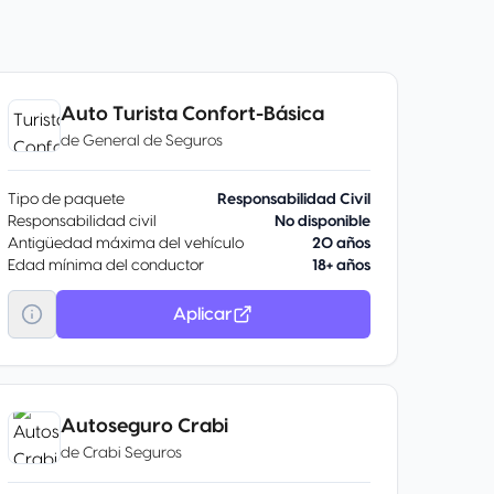
Auto Turista Confort-Básica
de
General de Seguros
Tipo de paquete
Responsabilidad Civil
Responsabilidad civil
No disponible
Antigüedad máxima del vehículo
20 años
Edad mínima del conductor
18+ años
Aplicar
Autoseguro Crabi
de
Crabi Seguros