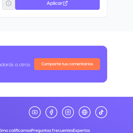
Aplicar
Comparte tus comentarios
udarás a otros
ómo calificamos
Preguntas frecuentes
Expertos