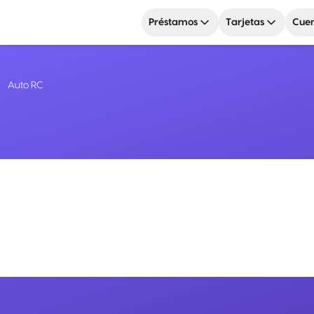
Préstamos
Tarjetas
Cuen
Auto RC