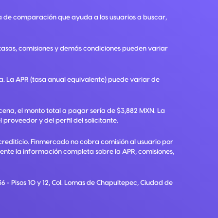
a de comparación que ayuda a los usuarios a buscar,
, tasas, comisiones y demás condiciones pueden variar
ra. La APR (tasa anual equivalente) puede variar de
ena, el monto total a pagar sería de $3,882 MXN. La
roveedor y del perfil del solicitante.
crediticio. Finmercado no cobra comisión al usuario por
diente la información completa sobre la APR, comisiones,
6 - Pisos 10 y 12, Col. Lomas de Chapultepec, Ciudad de