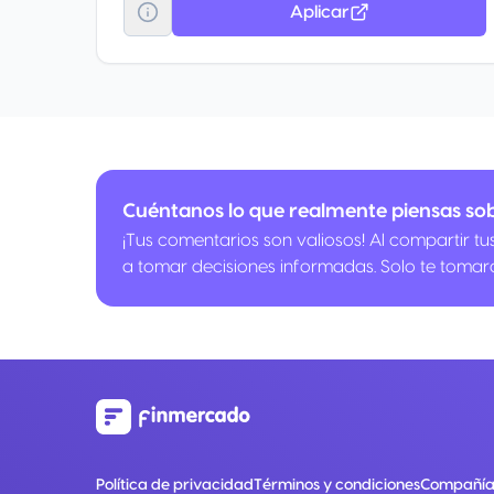
Aplicar
Cuéntanos lo que realmente piensas so
¡Tus comentarios son valiosos! Al compartir t
a tomar decisiones informadas. Solo te tomar
Política de privacidad
Términos y condiciones
Compañía