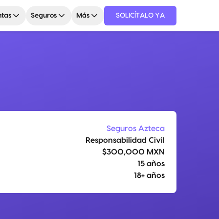
tas
Seguros
Más
SOLICÍTALO YA
Seguros Azteca
Responsabilidad Civil
$300,000 MXN
15 años
18+ años