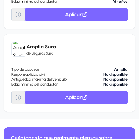
Edad mínima del conductor
16+ años
Aplicar
Amplia Sura
de
Seguros Sura
Tipo de paquete
Amplia
Responsabilidad civil
No disponible
Antigüedad máxima del vehículo
No disponible
Edad mínima del conductor
No disponible
Aplicar
Cuéntanos lo que realmente piensas sobre