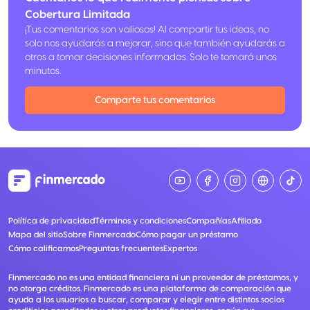
Cobertura Limitada
¡Tus comentarios son valiosos! Al compartir tus ideas, no
solo nos ayudarás a mejorar, sino que también ayudarás a
otros a tomar decisiones informadas. Solo te tomará unos
minutos.
Comparte tus comentarios
Política de privacidad
Términos y condiciones
Compañías
Afiliado
Mapa del sitio
Sobre Finmercado
Cómo pagar un préstamo
Cómo calificamos
Preguntas frecuentes
Expertos
Finmercado no es una entidad financiera ni un proveedor de préstamos, y
no otorga créditos. Finmercado es una plataforma de comparación que
ayuda a los usuarios a buscar, comparar y elegir entre distintos socios