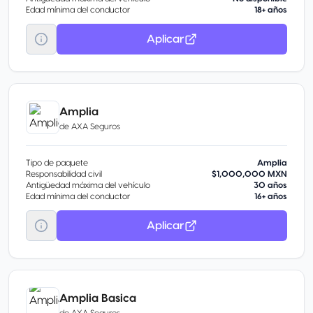
Edad mínima del conductor
18+ años
Aplicar
Amplia
de
AXA Seguros
Tipo de paquete
Amplia
Responsabilidad civil
$1,000,000 MXN
Antigüedad máxima del vehículo
30 años
Edad mínima del conductor
16+ años
Aplicar
Amplia Basica
de
AXA Seguros