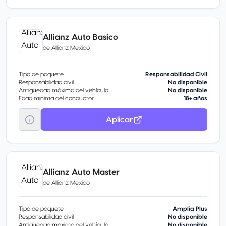
Allianz Auto Basico
de
Allianz Mexico
Tipo de paquete
Responsabilidad Civil
Responsabilidad civil
No disponible
Antigüedad máxima del vehículo
No disponible
Edad mínima del conductor
18+ años
Aplicar
Allianz Auto Master
de
Allianz Mexico
Tipo de paquete
Amplia Plus
Responsabilidad civil
No disponible
Antigüedad máxima del vehículo
No disponible