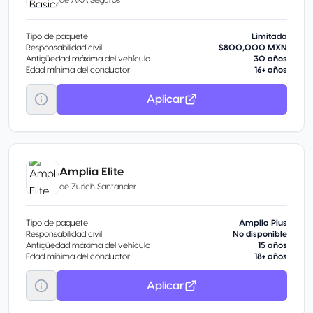
Tipo de paquete
Limitada
Responsabilidad civil
$800,000 MXN
Antigüedad máxima del vehículo
30 años
Edad mínima del conductor
16+ años
Aplicar
Amplia Elite
de
Zurich Santander
Tipo de paquete
Amplia Plus
Responsabilidad civil
No disponible
Antigüedad máxima del vehículo
15 años
Edad mínima del conductor
18+ años
Aplicar