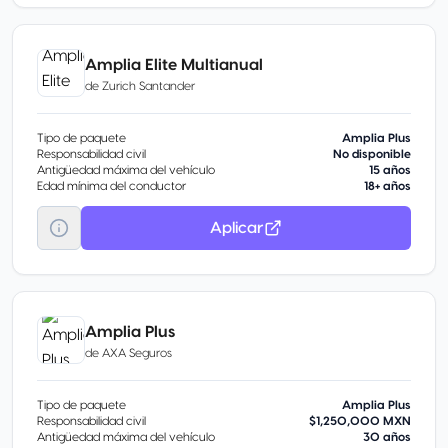
Amplia Elite Multianual
de
Zurich Santander
Tipo de paquete
Amplia Plus
Responsabilidad civil
No disponible
Antigüedad máxima del vehículo
15 años
Edad mínima del conductor
18+ años
Aplicar
Amplia Plus
de
AXA Seguros
Tipo de paquete
Amplia Plus
Responsabilidad civil
$1,250,000 MXN
Antigüedad máxima del vehículo
30 años