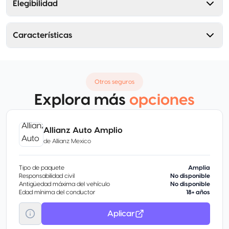
Elegibilidad
Características
Otros seguros
Explora más
opciones
Allianz Auto Amplio
de
Allianz Mexico
Tipo de paquete
Amplia
Responsabilidad civil
No disponible
Antigüedad máxima del vehículo
No disponible
Edad mínima del conductor
18+ años
Aplicar